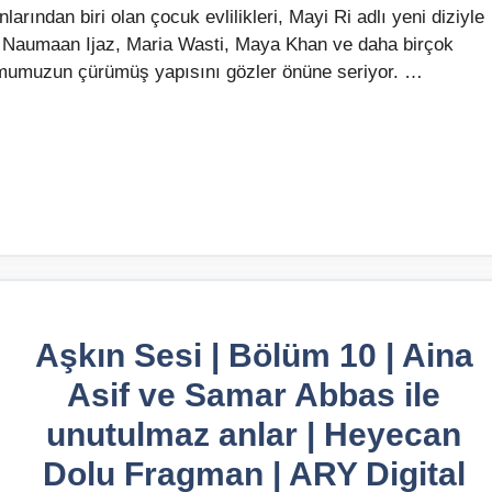
rından biri olan çocuk evlilikleri, Mayi Ri adlı yeni diziyle
, Naumaan Ijaz, Maria Wasti, Maya Khan ve daha birçok
lumumuzun çürümüş yapısını gözler önüne seriyor. …
Aşkın Sesi | Bölüm 10 | Aina
Asif ve Samar Abbas ile
unutulmaz anlar | Heyecan
Dolu Fragman | ARY Digital