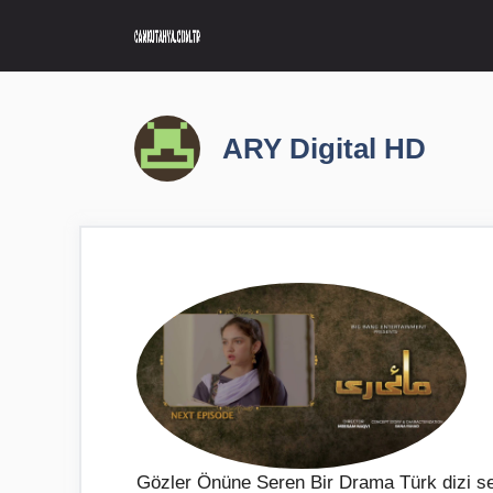
İçeriğe
atla
ARY Digital HD
Gözler Önüne Seren Bir Drama Türk dizi sek