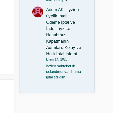
Adem AK
-
iyzico
üyelik iptali,
Ödeme İptal ve
İade – iyzico
Hesabınızı
Kapatmanın
Adımları: Kolay ve
Hızlı İptal İşlemi
Ekim 14, 2025
İyzico sahtekarlık
dolandırıcı vardı ama
iptal edildim