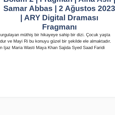
Samar Abbas | 2 Ağustos 202
| ARY Digital Draması
Fragmanı
rgulayan müthiş bir hikayeye sahip bir dizi. Çocuk yaşta
dur ve Mayi Ri bu konuyu güzel bir şekilde ele almaktadır.
 Ijaz Maria Wasti Maya Khan Sajida Syed Saad Faridi