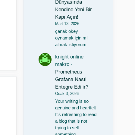
Dünyasında
Kendine Yeni Bir
Kapı Açın!
Mart 13, 2026
çanak okey
oynamak için ml
almak istiyorum
knight online
makro
-
Prometheus
Grafana Nasıl
Entegre Edilir?
Ocak 3, 2026
Your writing is so
genuine and heartfelt
It's refreshing to read
a blog that is not
trying to sell
something…