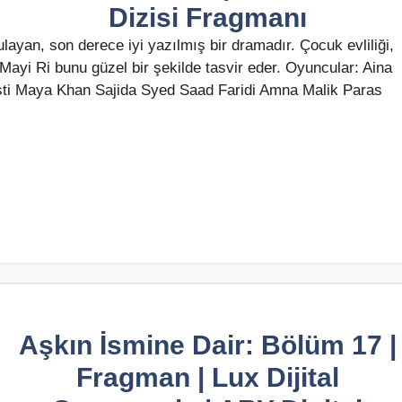
Dizisi Fragmanı
yan, son derece iyi yazılmış bir dramadır. Çocuk evliliği,
ayi Ri bunu güzel bir şekilde tasvir eder. Oyuncular: Aina
ti Maya Khan Sajida Syed Saad Faridi Amna Malik Paras
Aşkın İsmine Dair: Bölüm 17 |
Fragman | Lux Dijital