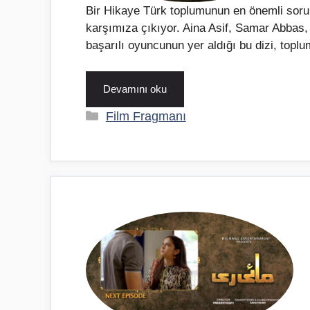
Bir Hikaye Türk toplumunun en önemli sorunla
karşımıza çıkıyor. Aina Asif, Samar Abbas
başarılı oyuncunun yer aldığı bu dizi, top
Devamını oku
Kategoriler
Film Fragmanı