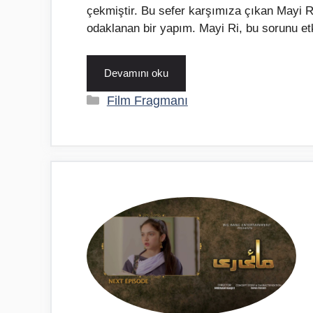
çekmiştir. Bu sefer karşımıza çıkan Mayi 
odaklanan bir yapım. Mayi Ri, bu sorunu etki
Devamını oku
Kategoriler
Film Fragmanı