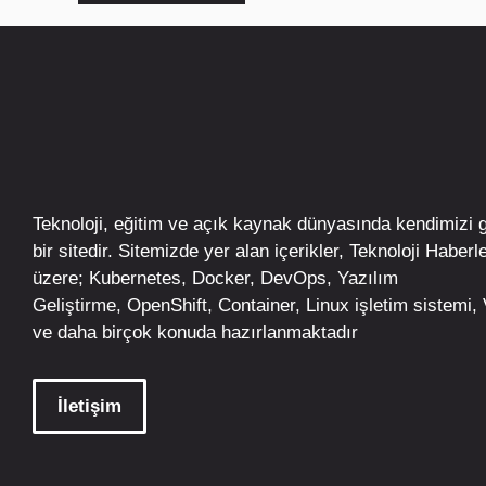
Teknoloji, eğitim ve açık kaynak dünyasında kendimizi 
bir sitedir. Sitemizde yer alan içerikler,
Teknoloji Haberle
üzere;
Kubernetes
,
Docker,
DevOps
, Yazılım
Geliştirme,
OpenShift
,
Container
,
Linux
işletim
sistemi, V
ve daha birçok konuda hazırlanmaktadır
İletişim