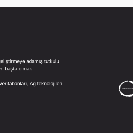
geliştirmeye adamış tutkulu
ri
başta olmak
eritabanları, Ağ teknolojileri