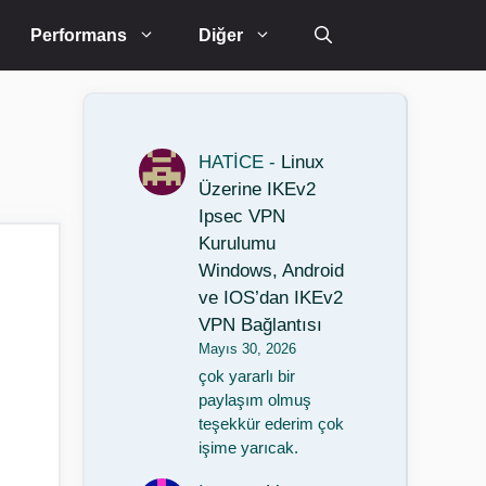
Performans
Diğer
HATİCE
-
Linux
Üzerine IKEv2
Ipsec VPN
Kurulumu
Windows, Android
ve IOS’dan IKEv2
VPN Bağlantısı
Mayıs 30, 2026
çok yararlı bir
paylaşım olmuş
teşekkür ederim çok
işime yarıcak.