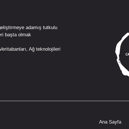
geliştirmeye adamış tutkulu
ri
başta olmak
eritabanları, Ağ teknolojileri
Ana Sayfa