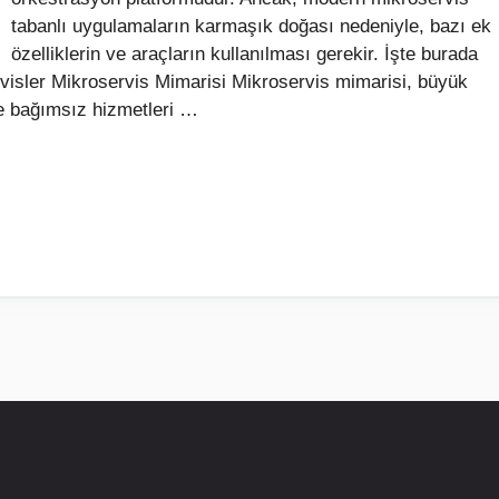
tabanlı uygulamaların karmaşık doğası nedeniyle, bazı ek
özelliklerin ve araçların kullanılması gerekir. İşte burada
rvisler Mikroservis Mimarisi Mikroservis mimarisi, büyük
e bağımsız hizmetleri …