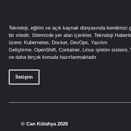
Teknoloji, eğitim ve açık kaynak dünyasında kendimizi 
bir sitedir. Sitemizde yer alan içerikler,
Teknoloji Haberle
üzere;
Kubernetes
,
Docker,
DevOps
, Yazılım
Geliştirme,
OpenShift
,
Container
,
Linux
işletim
sistemi, V
ve daha birçok konuda hazırlanmaktadır
İletişim
© Can Kütahya 2026