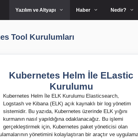
Yazılım ve Altyapı
Haber
Nedir?
es Tool Kurulumları
Kubernetes Helm İle ELastic
Kurulumu
Kubernetes Helm İle ELK Kurulumu Elasticsearch,
Logstash ve Kibana (ELK) açık kaynaklı bir log yönetim
sistemidir. Bu yazıda, Kubernetes üzerinde ELK yığını
kurmanın nasıl yapıldığına odaklanacağız. Bu işlemi
gerçekleştirmek için, Kubernetes paket yöneticisi olan
lamalarının yönetimini kolaylaştıran bir araçtır ve uygulam