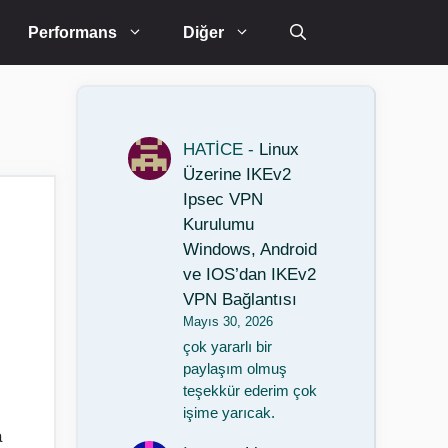
Performans
Diğer
HATİCE
-
Linux
Üzerine IKEv2
Ipsec VPN
Kurulumu
Windows, Android
ve IOS’dan IKEv2
VPN Bağlantısı
Mayıs 30, 2026
çok yararlı bir
paylaşım olmuş
teşekkür ederim çok
işime yarıcak.
a