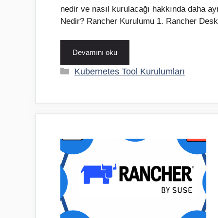
nedir ve nasıl kurulacağı hakkında daha ayr
Nedir? Rancher Kurulumu 1. Rancher Desk
Devamını oku
Kategoriler
Kubernetes Tool Kurulumları