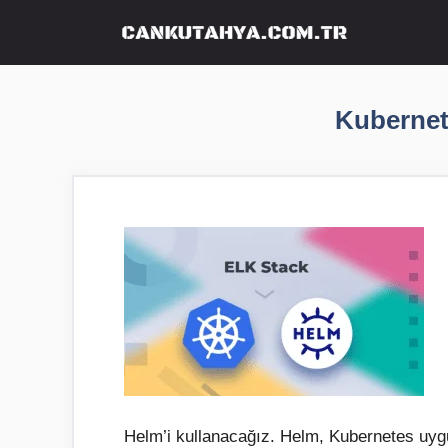
İçeriğe
atla
Kubernet
Helm’i kullanacağız. Helm, Kubernetes uygu