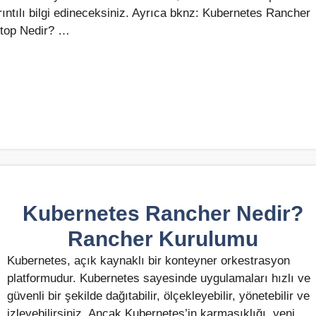
ıntılı bilgi edineceksiniz. Ayrıca bknz: Kubernetes Rancher
top Nedir? …
Kubernetes Rancher Nedir?
Rancher Kurulumu
Kubernetes, açık kaynaklı bir konteyner orkestrasyon
platformudur. Kubernetes sayesinde uygulamaları hızlı ve
güvenli bir şekilde dağıtabilir, ölçekleyebilir, yönetebilir ve
izleyebilirsiniz. Ancak Kubernetes’in karmaşıklığı, yeni