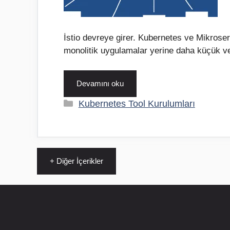
İstio devreye girer. Kubernetes ve Mikrose
monolitik uygulamalar yerine daha küçük v
Devamını oku
Kategoriler
Kubernetes Tool Kurulumları
+ Diğer İçerikler