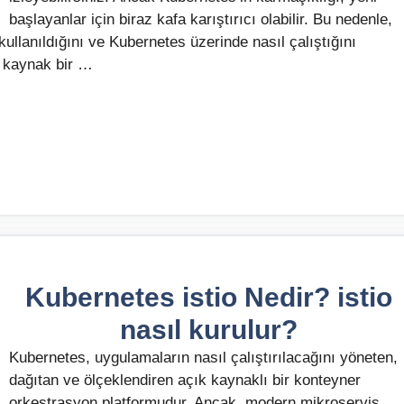
başlayanlar için biraz kafa karıştırıcı olabilir. Bu nedenle,
llanıldığını ve Kubernetes üzerinde nasıl çalıştığını
k kaynak bir …
Kubernetes istio Nedir? istio
nasıl kurulur?
Kubernetes, uygulamaların nasıl çalıştırılacağını yöneten,
dağıtan ve ölçeklendiren açık kaynaklı bir konteyner
orkestrasyon platformudur. Ancak, modern mikroservis