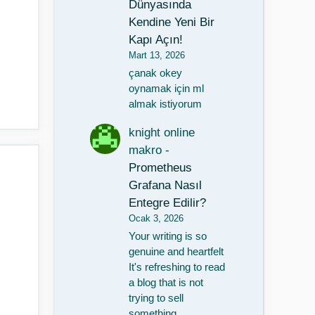
Dünyasında
Kendine Yeni Bir
Kapı Açın!
Mart 13, 2026
çanak okey
oynamak için ml
almak istiyorum
knight online
makro
-
Prometheus
Grafana Nasıl
Entegre Edilir?
Ocak 3, 2026
Your writing is so
genuine and heartfelt
It's refreshing to read
a blog that is not
trying to sell
something…