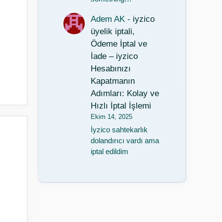
Adem AK
-
iyzico
üyelik iptali,
Ödeme İptal ve
İade – iyzico
Hesabınızı
Kapatmanın
Adımları: Kolay ve
Hızlı İptal İşlemi
Ekim 14, 2025
İyzico sahtekarlık
dolandırıcı vardı ama
iptal edildim