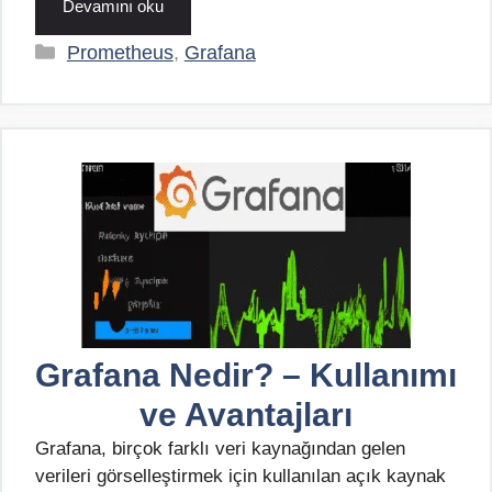
Devamını oku
Kategoriler
Prometheus
,
Grafana
Grafana Nedir? – Kullanımı
ve Avantajları
Grafana, birçok farklı veri kaynağından gelen
verileri görselleştirmek için kullanılan açık kaynak