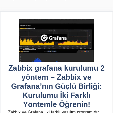
Zabbix grafana kurulumu 2
yöntem – Zabbix ve
Grafana’nın Güçlü Birliği:
Kurulumu İki Farklı
Yöntemle Öğrenin!
Zabbix ve Grafana, iki farklı yazılım programıdır,