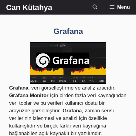
İçeriğe
Can Kütahya
Menu
atla
Grafana
Grafana
, veri görselleştirme ve analiz aracıdır.
Grafana Monitor
için birden fazla veri kaynağından
veri toplar ve bu verileri kullanıcı dostu bir
arayüzde görselleştirir.
Grafana
, zaman serisi
verilerinin izlenmesi ve analizi için özellikle
kullanışlıdır ve birçok farklı veri kaynağına
bağlanabilen açık kaynaklı bir yazılımdır.