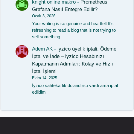
knight online makro
-
Prometheus
Grafana Nasıl Entegre Edilir?
Ocak 3, 2026
Your writing is so genuine and heartfelt It's
refreshing to read a blog that is not trying to
sell something…
Adem AK
-
iyzico üyelik iptali, Ödeme
İptal ve İade – iyzico Hesabınızı
Kapatmanın Adımları: Kolay ve Hızlı
İptal İşlemi
Ekim 14, 2025
İyzico sahtekarlık dolandırıcı vardı ama iptal
edildim