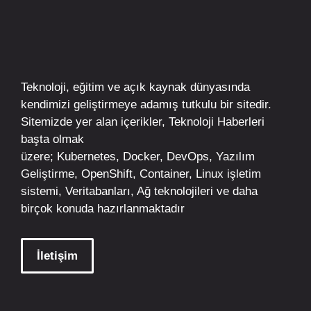
Teknoloji, eğitim ve açık kaynak dünyasında
kendimizi geliştirmeye adamış tutkulu bir sitedir.
Sitemizde yer alan içerikler,
Teknoloji Haberleri
başta olmak
üzere;
Kubernetes
,
Docker,
DevOps
, Yazılım
Geliştirme,
OpenShift
,
Container
,
Linux
işletim
sistemi, Veritabanları, Ağ teknolojileri ve daha
birçok konuda hazırlanmaktadır
İletişim