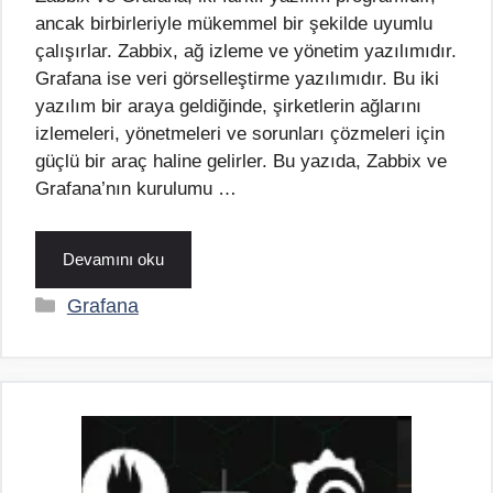
ancak birbirleriyle mükemmel bir şekilde uyumlu
çalışırlar. Zabbix, ağ izleme ve yönetim yazılımıdır.
Grafana ise veri görselleştirme yazılımıdır. Bu iki
yazılım bir araya geldiğinde, şirketlerin ağlarını
izlemeleri, yönetmeleri ve sorunları çözmeleri için
güçlü bir araç haline gelirler. Bu yazıda, Zabbix ve
Grafana’nın kurulumu …
Devamını oku
Kategoriler
Grafana