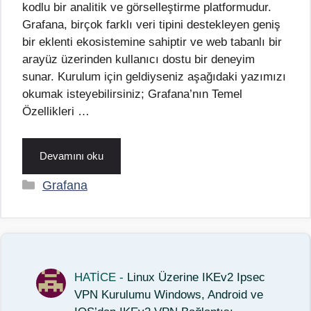
kodlu bir analitik ve görselleştirme platformudur.
Grafana, birçok farklı veri tipini destekleyen geniş
bir eklenti ekosistemine sahiptir ve web tabanlı bir
arayüz üzerinden kullanıcı dostu bir deneyim
sunar. Kurulum için geldiyseniz aşağıdaki yazımızı
okumak isteyebilirsiniz; Grafana’nın Temel
Özellikleri …
Devamını oku
Kategoriler
Grafana
HATİCE
-
Linux Üzerine IKEv2 Ipsec
VPN Kurulumu Windows, Android ve