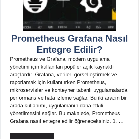
Prometheus Grafana Nasıl
Entegre Edilir?
Prometheus ve Grafana, modern uygulama
yönetimi için kullanılan popüler açık kaynaklı
araçlardır. Grafana, verileri görselleştirmek ve
raporlamak için kullanılırken Prometheus,
mikroservisler ve konteyner tabanlı uygulamalarda
performans ve hata izleme sağlar. Bu iki aracın bir
arada kullanımı, uygulamanın daha etkili
yönetilmesini sağlar. Bu makalede, Prometheus
Grafana nasıl entegre edilir öğreneceksiniz. 1. …