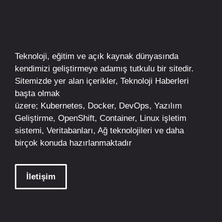
Teknoloji, eğitim ve açık kaynak dünyasında
kendimizi geliştirmeye adamış tutkulu bir sitedir.
Sitemizde yer alan içerikler,
Teknoloji Haberleri
başta olmak
üzere;
Kubernetes
,
Docker,
DevOps
, Yazılım
Geliştirme,
OpenShift
,
Container
,
Linux
işletim
sistemi, Veritabanları, Ağ teknolojileri ve daha
birçok konuda hazırlanmaktadır
İletişim