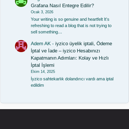
Grafana Nasıl Entegre Edilir?
Ocak 3, 2026
Your writing is so genuine and heartfelt It's
refreshing to read a blog that is not trying to
sell something…
Adem AK
-
iyzico üyelik iptali, Ödeme
İptal ve İade – iyzico Hesabınızı
Kapatmanın Adımları: Kolay ve Hızlı
İptal İşlemi
Ekim 14, 2025
İyzico sahtekarlık dolandırıcı vardı ama iptal
edildim