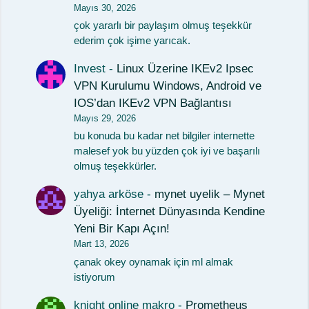
Mayıs 30, 2026
çok yararlı bir paylaşım olmuş teşekkür
ederim çok işime yarıcak.
Invest
-
Linux Üzerine IKEv2 Ipsec
VPN Kurulumu Windows, Android ve
IOS’dan IKEv2 VPN Bağlantısı
Mayıs 29, 2026
bu konuda bu kadar net bilgiler internette
malesef yok bu yüzden çok iyi ve başarılı
olmuş teşekkürler.
yahya arköse
-
mynet uyelik – Mynet
Üyeliği: İnternet Dünyasında Kendine
Yeni Bir Kapı Açın!
Mart 13, 2026
çanak okey oynamak için ml almak
istiyorum
knight online makro
-
Prometheus