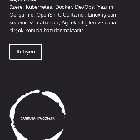
üzere;
Kubernetes
,
Docker,
DevOps
, Yazılım
Geliştirme,
OpenShift
,
Container
,
Linux
işletim
sistemi, Veritabanları, Ağ teknolojileri ve daha
birçok konuda hazırlanmaktadır
İletişim