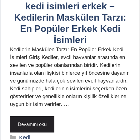
kedi isimleri erkek –
Kedilerin Maskülen Tarzı:
En Popüler Erkek Kedi
İsimleri
Kedilerin Maskülen Tarzı: En Popüler Erkek Kedi
İsimleri Giriş Kediler, evcil hayvanlar arasında en
sevilen ve popüler olanlarından biridir. Kedilerin
insanlarla olan ilişkisi binlerce yıl öncesine dayanır
ve günümüzde hala çok sevilen evcil hayvanlardır.
Kedi sahipleri, kedilerinin isimlerini seçerken özen
gösterirler ve genellikle onların kişilik özelliklerine
uygun bir isim verirler. …
Devamını oku
Kategoriler
Kedi