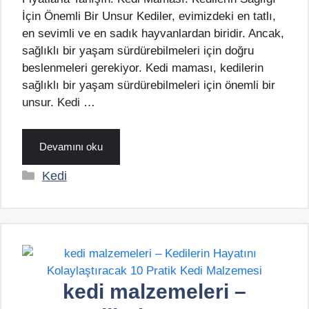
İçin Önemli Bir Unsur Kediler, evimizdeki en tatlı,
en sevimli ve en sadık hayvanlardan biridir. Ancak,
sağlıklı bir yaşam sürdürebilmeleri için doğru
beslenmeleri gerekiyor. Kedi maması, kedilerin
sağlıklı bir yaşam sürdürebilmeleri için önemli bir
unsur. Kedi …
Devamını oku
Kategoriler
Kedi
kedi malzemeleri –