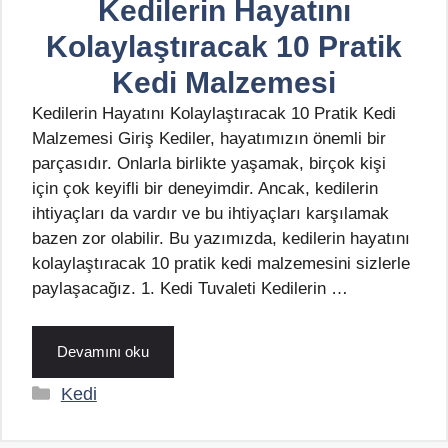
Kedilerin Hayatını
Kolaylaştıracak 10 Pratik
Kedi Malzemesi
Kedilerin Hayatını Kolaylaştıracak 10 Pratik Kedi
Malzemesi Giriş Kediler, hayatımızın önemli bir
parçasıdır. Onlarla birlikte yaşamak, birçok kişi
için çok keyifli bir deneyimdir. Ancak, kedilerin
ihtiyaçları da vardır ve bu ihtiyaçları karşılamak
bazen zor olabilir. Bu yazımızda, kedilerin hayatını
kolaylaştıracak 10 pratik kedi malzemesini sizlerle
paylaşacağız. 1. Kedi Tuvaleti Kedilerin …
Devamını oku
Kategoriler
Kedi