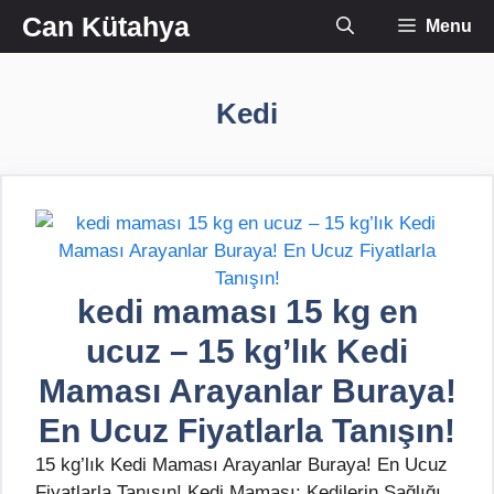
İçeriğe
Can Kütahya
Menu
atla
Kedi
kedi maması 15 kg en
ucuz – 15 kg’lık Kedi
Maması Arayanlar Buraya!
En Ucuz Fiyatlarla Tanışın!
15 kg’lık Kedi Maması Arayanlar Buraya! En Ucuz
Fiyatlarla Tanışın! Kedi Maması: Kedilerin Sağlığı