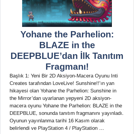
Yohane the Parhelion:
BLAZE in the
DEEPBLUE’dan İlk Tanıtım
Fragmanı!
Başlık 1: Yeni Bir 2D Aksiyon-Macera Oyunu Inti
Creates tarafından LoveLive! Sunshine!!’ın yan
hikayesi olan Yohane the Parhelion: Sunshine in
the Mirror’dan uyarlanan yepyeni 2D aksiyon-
macera oyunu Yohane the Parhelion: BLAZE in the
DEEPBLUE, sonunda tanıtım fragmanını yayınladı.
Oyunun yayınlanma tarihi 16 Kasım olarak
belirlendi ve PlayStation 4 / PlayStation …