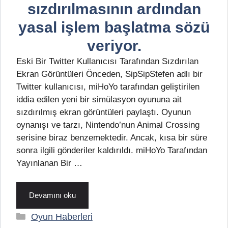
sızdırılmasının ardından
yasal işlem başlatma sözü
veriyor.
Eski Bir Twitter Kullanıcısı Tarafından Sızdırılan
Ekran Görüntüleri Önceden, SipSipStefen adlı bir
Twitter kullanıcısı, miHoYo tarafından geliştirilen
iddia edilen yeni bir simülasyon oyununa ait
sızdırılmış ekran görüntüleri paylaştı. Oyunun
oynanışı ve tarzı, Nintendo’nun Animal Crossing
serisine biraz benzemektedir. Ancak, kısa bir süre
sonra ilgili gönderiler kaldırıldı. miHoYo Tarafından
Yayınlanan Bir …
Devamını oku
Kategoriler
Oyun Haberleri