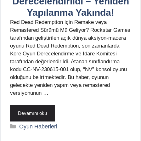
Derecelendirildi – Yeniden
Yapılanma Yakında!
Red Dead Redemption için Remake veya
Remastered Sürümü Mü Geliyor? Rockstar Games
tarafından geliştirilen açık dünya aksiyon-macera
oyunu Red Dead Redemption, son zamanlarda
Kore Oyun Derecelendirme ve İdare Komitesi
tarafından değerlendirildi. Atanan sınıflandırma
kodu CC-NV-230615-001 olup, “NV” konsol oyunu
olduğunu belirtmektedir. Bu haber, oyunun
gelecekte yeniden yapım veya remastered
versiyonunun …
Devamını oku
Kategoriler
Oyun Haberleri