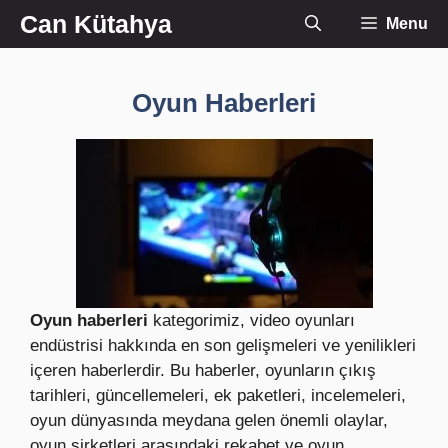
İçeriğe
Can Kütahya
Menu
atla
Oyun Haberleri
Oyun haberleri
kategorimiz, video oyunları
endüstrisi hakkında en son gelişmeleri ve yenilikleri
içeren haberlerdir. Bu haberler, oyunların çıkış
tarihleri, güncellemeleri, ek paketleri, incelemeleri,
oyun dünyasında meydana gelen önemli olaylar,
oyun şirketleri arasındaki rekabet ve oyun