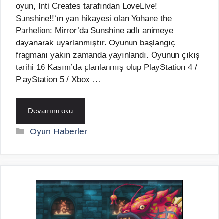
oyun, Inti Creates tarafından LoveLive!
Sunshine!!‘ın yan hikayesi olan Yohane the
Parhelion: Mirror’da Sunshine adlı animeye
dayanarak uyarlanmıştır. Oyunun başlangıç
fragmanı yakın zamanda yayınlandı. Oyunun çıkış
tarihi 16 Kasım’da planlanmış olup PlayStation 4 /
PlayStation 5 / Xbox …
Devamını oku
Kategoriler
Oyun Haberleri