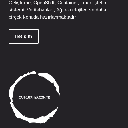
Geliştirme,
OpenShift
,
Container
,
Linux
işletim
sistemi, Veritabanları, Ağ teknolojileri ve daha
birçok konuda hazırlanmaktadır
İletişim