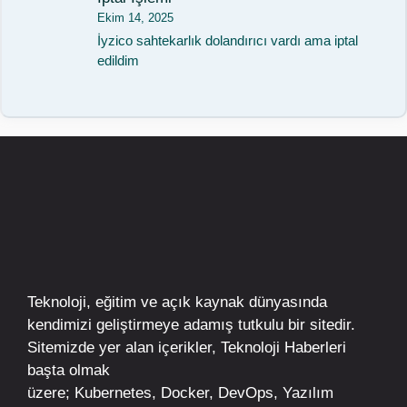
Ekim 14, 2025
İyzico sahtekarlık dolandırıcı vardı ama iptal
edildim
Teknoloji, eğitim ve açık kaynak dünyasında
kendimizi geliştirmeye adamış tutkulu bir sitedir.
Sitemizde yer alan içerikler,
Teknoloji Haberleri
başta olmak
üzere;
Kubernetes
,
Docker,
DevOps
, Yazılım