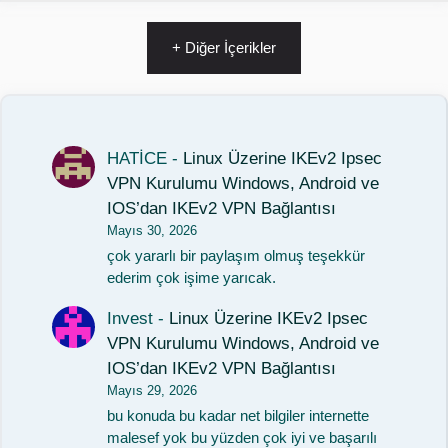
+ Diğer İçerikler
HATİCE
-
Linux Üzerine IKEv2 Ipsec
VPN Kurulumu Windows, Android ve
IOS’dan IKEv2 VPN Bağlantısı
Mayıs 30, 2026
çok yararlı bir paylaşım olmuş teşekkür
ederim çok işime yarıcak.
Invest
-
Linux Üzerine IKEv2 Ipsec
VPN Kurulumu Windows, Android ve
IOS’dan IKEv2 VPN Bağlantısı
Mayıs 29, 2026
bu konuda bu kadar net bilgiler internette
malesef yok bu yüzden çok iyi ve başarılı