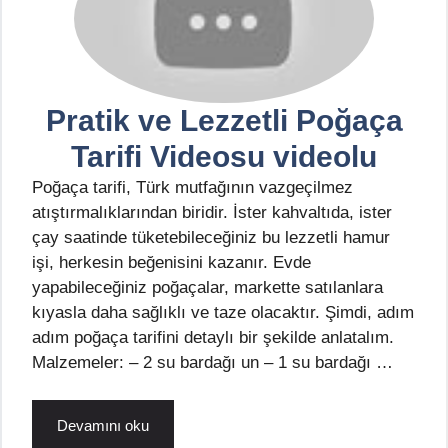
Pratik ve Lezzetli Poğaça
Tarifi Videosu videolu
Poğaça tarifi, Türk mutfağının vazgeçilmez
atıştırmalıklarından biridir. İster kahvaltıda, ister
çay saatinde tüketebileceğiniz bu lezzetli hamur
işi, herkesin beğenisini kazanır. Evde
yapabileceğiniz poğaçalar, markette satılanlara
kıyasla daha sağlıklı ve taze olacaktır. Şimdi, adım
adım poğaça tarifini detaylı bir şekilde anlatalım.
Malzemeler: – 2 su bardağı un – 1 su bardağı …
Devamını oku