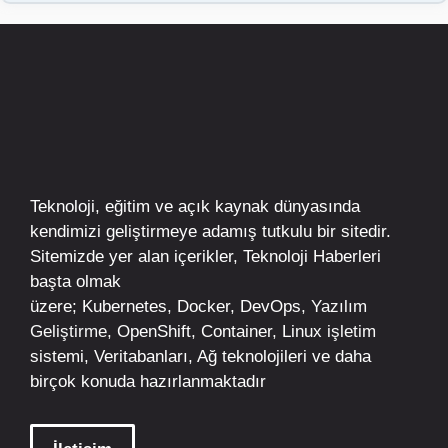
Teknoloji, eğitim ve açık kaynak dünyasında
kendimizi geliştirmeye adamış tutkulu bir sitedir.
Sitemizde yer alan içerikler,
Teknoloji Haberleri
başta olmak
üzere;
Kubernetes
,
Docker,
DevOps
, Yazılım
Geliştirme,
OpenShift
,
Container
,
Linux
işletim
sistemi, Veritabanları, Ağ teknolojileri ve daha
birçok konuda hazırlanmaktadır