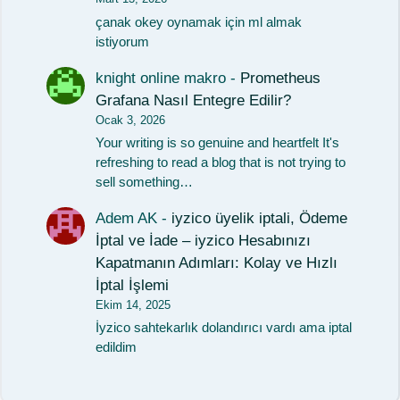
çanak okey oynamak için ml almak
istiyorum
knight online makro
-
Prometheus
Grafana Nasıl Entegre Edilir?
Ocak 3, 2026
Your writing is so genuine and heartfelt It's
refreshing to read a blog that is not trying to
sell something…
Adem AK
-
iyzico üyelik iptali, Ödeme
İptal ve İade – iyzico Hesabınızı
Kapatmanın Adımları: Kolay ve Hızlı
İptal İşlemi
Ekim 14, 2025
İyzico sahtekarlık dolandırıcı vardı ama iptal
edildim