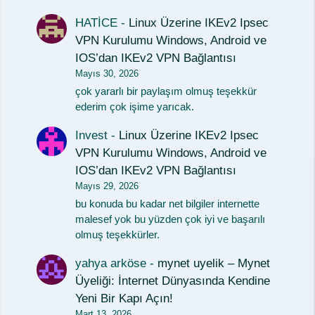
HATİCE
-
Linux Üzerine IKEv2 Ipsec
VPN Kurulumu Windows, Android ve
IOS’dan IKEv2 VPN Bağlantısı
Mayıs 30, 2026
çok yararlı bir paylaşım olmuş teşekkür
ederim çok işime yarıcak.
Invest
-
Linux Üzerine IKEv2 Ipsec
VPN Kurulumu Windows, Android ve
IOS’dan IKEv2 VPN Bağlantısı
Mayıs 29, 2026
bu konuda bu kadar net bilgiler internette
malesef yok bu yüzden çok iyi ve başarılı
olmuş teşekkürler.
yahya arköse
-
mynet uyelik – Mynet
Üyeliği: İnternet Dünyasında Kendine
Yeni Bir Kapı Açın!
Mart 13, 2026