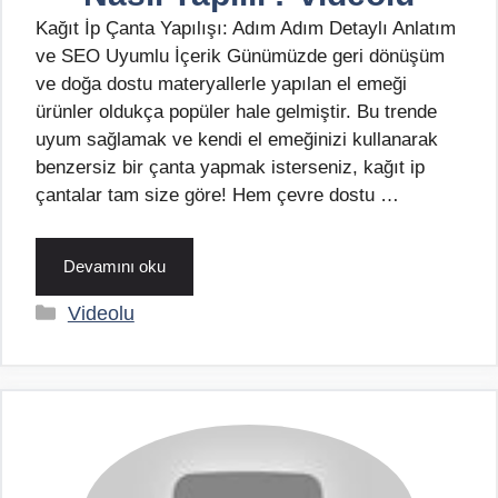
Kağıt İp Çanta Yapılışı: Adım Adım Detaylı Anlatım
ve SEO Uyumlu İçerik Günümüzde geri dönüşüm
ve doğa dostu materyallerle yapılan el emeği
ürünler oldukça popüler hale gelmiştir. Bu trende
uyum sağlamak ve kendi el emeğinizi kullanarak
benzersiz bir çanta yapmak isterseniz, kağıt ip
çantalar tam size göre! Hem çevre dostu …
Devamını oku
Kategoriler
Videolu