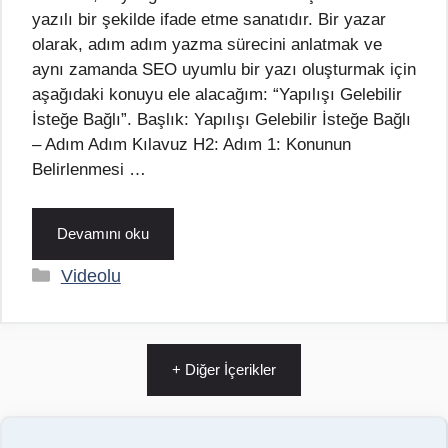
yazılı bir şekilde ifade etme sanatıdır. Bir yazar
olarak, adım adım yazma sürecini anlatmak ve
aynı zamanda SEO uyumlu bir yazı oluşturmak için
aşağıdaki konuyu ele alacağım: “Yapılışı Gelebilir
İsteğe Bağlı”. Başlık: Yapılışı Gelebilir İsteğe Bağlı
– Adım Adım Kılavuz H2: Adım 1: Konunun
Belirlenmesi …
Devamını oku
Kategoriler
Videolu
+ Diğer İçerikler