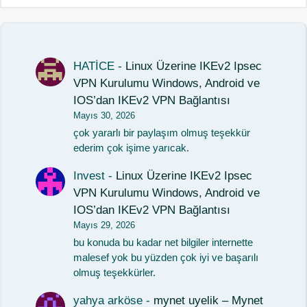
HATİCE
-
Linux Üzerine IKEv2 Ipsec
VPN Kurulumu Windows, Android ve
IOS’dan IKEv2 VPN Bağlantısı
Mayıs 30, 2026
çok yararlı bir paylaşım olmuş teşekkür
ederim çok işime yarıcak.
Invest
-
Linux Üzerine IKEv2 Ipsec
VPN Kurulumu Windows, Android ve
IOS’dan IKEv2 VPN Bağlantısı
Mayıs 29, 2026
bu konuda bu kadar net bilgiler internette
malesef yok bu yüzden çok iyi ve başarılı
olmuş teşekkürler.
yahya arköse
-
mynet uyelik – Mynet