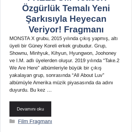
Özgürlük Temalı Yeni
Şarkısıyla Heyecan
Veriyor! Fragmanı
MONSTA X grubu, 2015 yılında çıkış yapmış, altı
üyeli bir Güney Koreli erkek grubudur. Grup,
Shownu, Minhyuk, Kihyun, Hyungwon, Joohoney
ve I.M. adlı üyelerden oluşur. 2019 yılında “Take.2
We Are Here” albümleriyle büyük bir çıkış
yakalayan grup, sonrasında “All About Luv”
albümüyle Amerika müzik piyasasında da adını
duyurdu. Bu kez …
Devamını oku
Kategoriler
Film Fragmanı