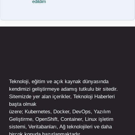
edildim
Teknoloji, eğitim ve açık kaynak dünyasında
kendimizi geliştirmeye adamış tutkulu bir sitedir.
Sitemizde yer alan içerikler,
Teknoloji Haberleri
başta olmak
üzere;
Kubernetes
,
Docker,
DevOps
, Yazılım
Geliştirme,
OpenShift
,
Container
,
Linux
işletim
sistemi, Veritabanları, Ağ teknolojileri ve daha
birçok konuda hazırlanmaktadır