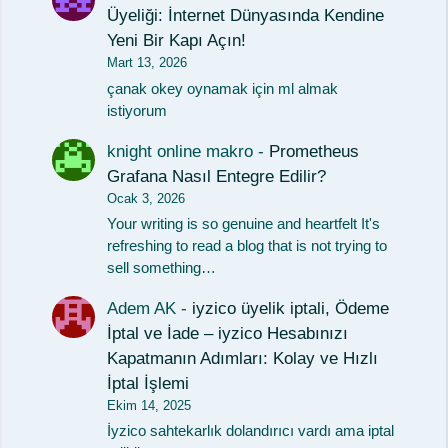
Üyeliği: İnternet Dünyasında Kendine
Yeni Bir Kapı Açın!
Mart 13, 2026
çanak okey oynamak için ml almak
istiyorum
knight online makro
-
Prometheus
Grafana Nasıl Entegre Edilir?
Ocak 3, 2026
Your writing is so genuine and heartfelt It's
refreshing to read a blog that is not trying to
sell something…
Adem AK
-
iyzico üyelik iptali, Ödeme
İptal ve İade – iyzico Hesabınızı
Kapatmanın Adımları: Kolay ve Hızlı
İptal İşlemi
Ekim 14, 2025
İyzico sahtekarlık dolandırıcı vardı ama iptal