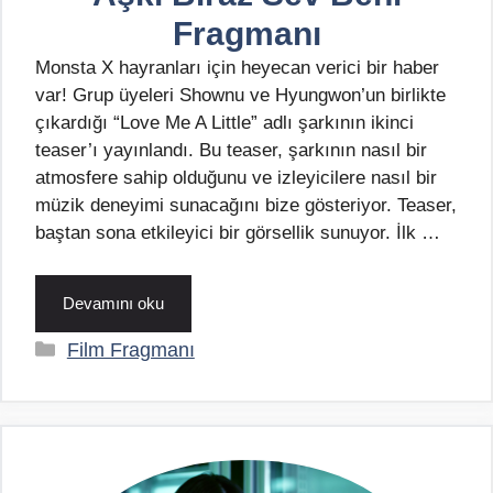
Fragmanı
Monsta X hayranları için heyecan verici bir haber
var! Grup üyeleri Shownu ve Hyungwon’un birlikte
çıkardığı “Love Me A Little” adlı şarkının ikinci
teaser’ı yayınlandı. Bu teaser, şarkının nasıl bir
atmosfere sahip olduğunu ve izleyicilere nasıl bir
müzik deneyimi sunacağını bize gösteriyor. Teaser,
baştan sona etkileyici bir görsellik sunuyor. İlk …
Devamını oku
Kategoriler
Film Fragmanı