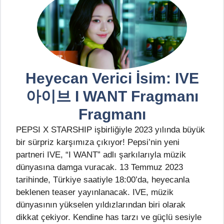
Heyecan Verici İsim: IVE
아이브 I WANT Fragmanı
Fragmanı
PEPSI X STARSHIP işbirliğiyle 2023 yılında büyük
bir sürpriz karşımıza çıkıyor! Pepsi’nin yeni
partneri IVE, “I WANT” adlı şarkılarıyla müzik
dünyasına damga vuracak. 13 Temmuz 2023
tarihinde, Türkiye saatiyle 18:00’da, heyecanla
beklenen teaser yayınlanacak. IVE, müzik
dünyasının yükselen yıldızlarından biri olarak
dikkat çekiyor. Kendine has tarzı ve güçlü sesiyle