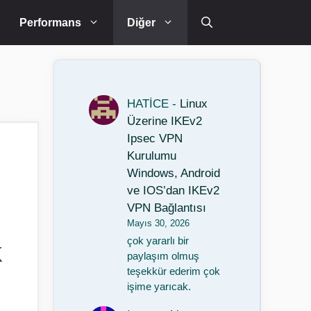
Performans
Diğer
HATİCE
-
Linux
Üzerine IKEv2
Ipsec VPN
Kurulumu
Windows, Android
ve IOS’dan IKEv2
VPN Bağlantısı
Mayıs 30, 2026
çok yararlı bir
K
paylaşım olmuş
teşekkür ederim çok
işime yarıcak.