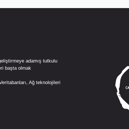
geliştirmeye adamış tutkulu
ri
başta olmak
eritabanları, Ağ teknolojileri