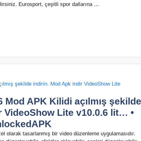
irsiniz. Eurosport, çeşitli spor dallarına …
 Mod APK Kilidi açılmış şekild
r VideoShow Lite v10.0.6 lit… •
nlockedAPK
özel olarak tasarlanmış bir video düzenleme uygulamasıdır.