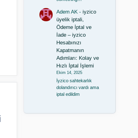
Adem AK
-
iyzico
üyelik iptali,
Ödeme İptal ve
İade – iyzico
Hesabınızı
Kapatmanın
Adımları: Kolay ve
Hızlı İptal İşlemi
Ekim 14, 2025
İyzico sahtekarlık
dolandırıcı vardı ama
iptal edildim
i