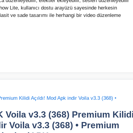
düzenleyebilir, efektler ekleyebilir, sesleri düzenleyebilir
oShow Lite, kullanıcı dostu arayüzü sayesinde herkesin
 Basit ve sade tasarımı ile herhangi bir video düzenleme
 Voila v3.3 (368) Premium Kilid
ir Voila v3.3 (368) • Premium