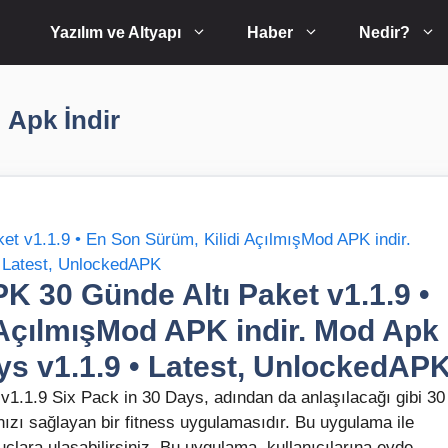
Yazılım ve Altyapı
Haber
Nedir?
Apk İndir
K 30 Günde Altı Paket v1.1.9 •
 AçılmışMod APK indir. Mod Apk
ays v1.1.9 • Latest, UnlockedAP
 v1.1.9 Six Pack in 30 Days, adından da anlaşılacağı gibi 30
anızı sağlayan bir fitness uygulamasıdır. Bu uygulama ile
nuçlara ulaşabilirsiniz. Bu uygulama, kullanıcılarına evde