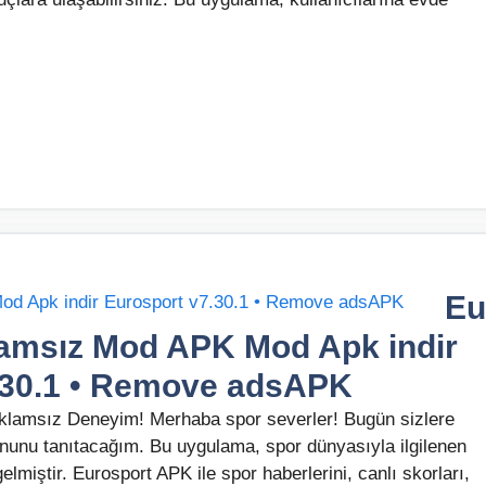
Eu
lamsız Mod APK Mod Apk indir
.30.1 • Remove adsAPK
Reklamsız Deneyim! Merhaba spor severler! Bugün sizlere
nunu tanıtacağım. Bu uygulama, spor dünyasıyla ilgilenen
lmiştir. Eurosport APK ile spor haberlerini, canlı skorları,