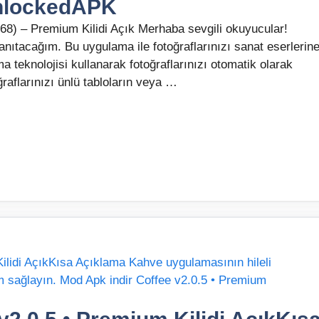
nlockedAPK
(368) – Premium Kilidi Açık Merhaba sevgili okuyucular!
anıtacağım. Bu uygulama ile fotoğraflarınızı sanat eserlerin
ıma teknolojisi kullanarak fotoğraflarınızı otomatik olarak
ğraflarınızı ünlü tabloların veya …