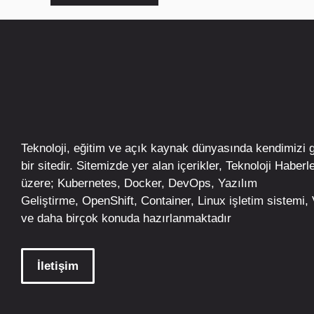
Teknoloji, eğitim ve açık kaynak dünyasında kendimizi 
bir sitedir. Sitemizde yer alan içerikler,
Teknoloji Haberle
üzere;
Kubernetes
,
Docker,
DevOps
, Yazılım
Geliştirme,
OpenShift
,
Container
,
Linux
işletim
sistemi, V
ve daha birçok konuda hazırlanmaktadır
İletişim