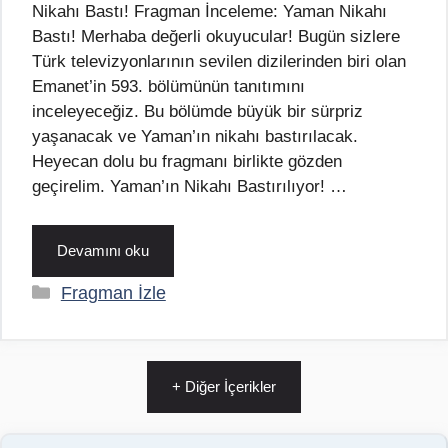
Nikahı Bastı! Fragman İnceleme: Yaman Nikahı
Bastı! Merhaba değerli okuyucular! Bugün sizlere
Türk televizyonlarının sevilen dizilerinden biri olan
Emanet’in 593. bölümünün tanıtımını
inceleyeceğiz. Bu bölümde büyük bir sürpriz
yaşanacak ve Yaman’ın nikahı bastırılacak.
Heyecan dolu bu fragmanı birlikte gözden
geçirelim. Yaman’ın Nikahı Bastırılıyor! …
Devamını oku
Kategoriler
Fragman İzle
+ Diğer İçerikler