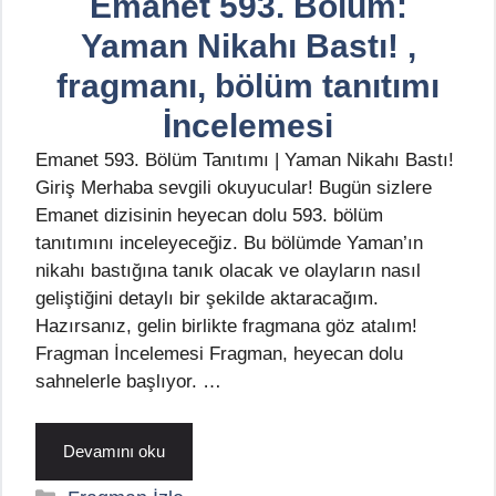
Emanet 593. Bölüm:
Yaman Nikahı Bastı! ,
fragmanı, bölüm tanıtımı
İncelemesi
Emanet 593. Bölüm Tanıtımı | Yaman Nikahı Bastı!
Giriş Merhaba sevgili okuyucular! Bugün sizlere
Emanet dizisinin heyecan dolu 593. bölüm
tanıtımını inceleyeceğiz. Bu bölümde Yaman’ın
nikahı bastığına tanık olacak ve olayların nasıl
geliştiğini detaylı bir şekilde aktaracağım.
Hazırsanız, gelin birlikte fragmana göz atalım!
Fragman İncelemesi Fragman, heyecan dolu
sahnelerle başlıyor. …
Devamını oku
Kategoriler