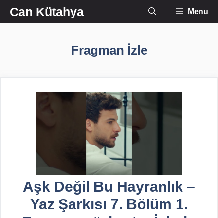
İçeriğe
Can Kütahya
Menu
atla
Fragman İzle
Aşk Değil Bu Hayranlık –
Yaz Şarkısı 7. Bölüm 1.