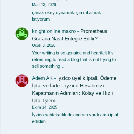
Mart 13, 2026
çanak okey oynamak için ml almak
istiyorum
knight online makro
-
Prometheus
Grafana Nasıl Entegre Edilir?
Ocak 3, 2026
Your writing is so genuine and heartfelt It's
refreshing to read a blog that is not trying to
sell something…
Adem AK
-
iyzico üyelik iptali, Ödeme
İptal ve İade – iyzico Hesabınızı
Kapatmanın Adımları: Kolay ve Hızlı
İptal İşlemi
Ekim 14, 2025
İyzico sahtekarlık dolandırıcı vardı ama iptal
edildim