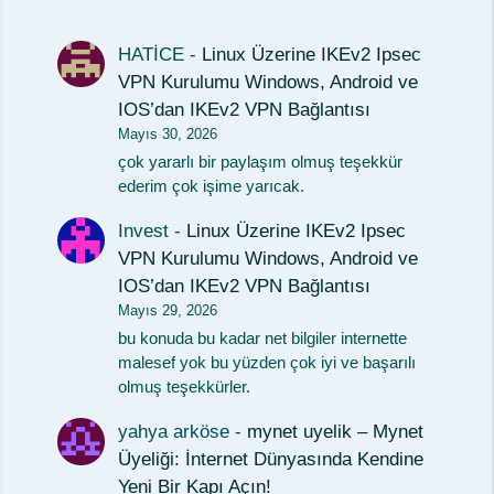
HATİCE
-
Linux Üzerine IKEv2 Ipsec
VPN Kurulumu Windows, Android ve
IOS’dan IKEv2 VPN Bağlantısı
Mayıs 30, 2026
çok yararlı bir paylaşım olmuş teşekkür
ederim çok işime yarıcak.
Invest
-
Linux Üzerine IKEv2 Ipsec
VPN Kurulumu Windows, Android ve
IOS’dan IKEv2 VPN Bağlantısı
Mayıs 29, 2026
bu konuda bu kadar net bilgiler internette
malesef yok bu yüzden çok iyi ve başarılı
olmuş teşekkürler.
yahya arköse
-
mynet uyelik – Mynet
Üyeliği: İnternet Dünyasında Kendine
Yeni Bir Kapı Açın!