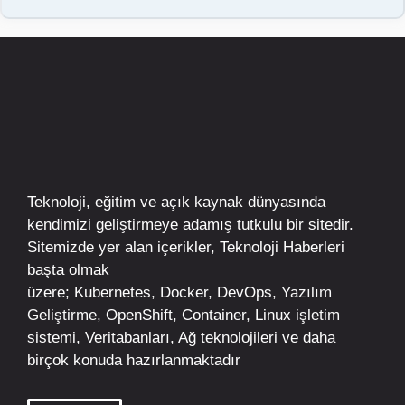
Teknoloji, eğitim ve açık kaynak dünyasında
kendimizi geliştirmeye adamış tutkulu bir sitedir.
Sitemizde yer alan içerikler,
Teknoloji Haberleri
başta olmak
üzere;
Kubernetes
,
Docker,
DevOps
, Yazılım
Geliştirme,
OpenShift
,
Container
,
Linux
işletim
sistemi, Veritabanları, Ağ teknolojileri ve daha
birçok konuda hazırlanmaktadır