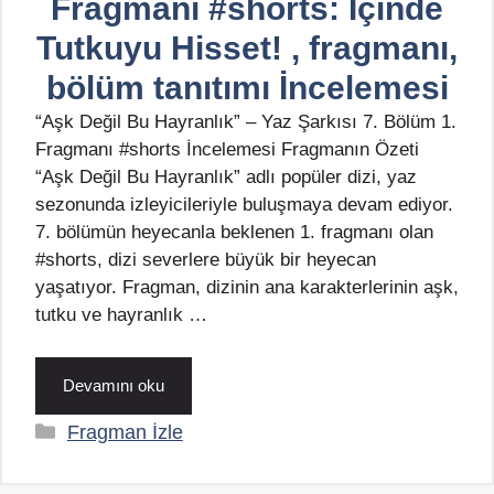
Fragmanı #shorts: İçinde
Tutkuyu Hisset! , fragmanı,
bölüm tanıtımı İncelemesi
“Aşk Değil Bu Hayranlık” – Yaz Şarkısı 7. Bölüm 1.
Fragmanı #shorts İncelemesi Fragmanın Özeti
“Aşk Değil Bu Hayranlık” adlı popüler dizi, yaz
sezonunda izleyicileriyle buluşmaya devam ediyor.
7. bölümün heyecanla beklenen 1. fragmanı olan
#shorts, dizi severlere büyük bir heyecan
yaşatıyor. Fragman, dizinin ana karakterlerinin aşk,
tutku ve hayranlık …
Devamını oku
Kategoriler
Fragman İzle