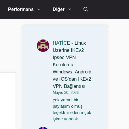
Performans
Diğer
HATİCE
-
Linux
Üzerine IKEv2
Ipsec VPN
Kurulumu
Windows, Android
ve IOS’dan IKEv2
VPN Bağlantısı
Mayıs 30, 2026
çok yararlı bir
paylaşım olmuş
teşekkür ederim çok
işime yarıcak.