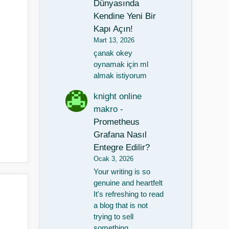
Dünyasında
Kendine Yeni Bir
Kapı Açın!
Mart 13, 2026
çanak okey
oynamak için ml
almak istiyorum
knight online
makro
-
Prometheus
Grafana Nasıl
Entegre Edilir?
Ocak 3, 2026
Your writing is so
genuine and heartfelt
It's refreshing to read
a blog that is not
trying to sell
something…