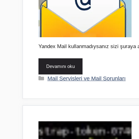
Yandex Mail kullanmadıysanız sizi şuraya
Devamını oku
Kategoriler
Mail Servisleri ve Mail Sorunları