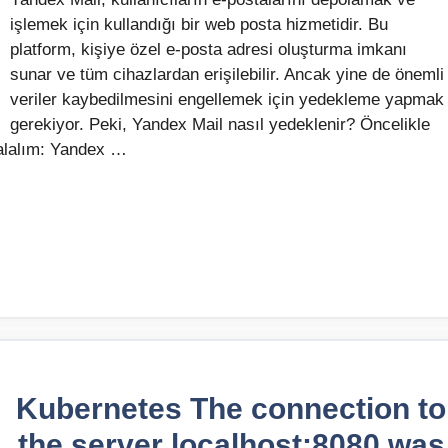
işlemek için kullandığı bir web posta hizmetidir. Bu
platform, kişiye özel e-posta adresi oluşturma imkanı
sunar ve tüm cihazlardan erişilebilir. Ancak yine de önemli
veriler kaybedilmesini engellemek için yedekleme yapmak
gerekiyor. Peki, Yandex Mail nasıl yedeklenir? Öncelikle
 alalım: Yandex …
Kubernetes The connection to
the server localhost:8080 was