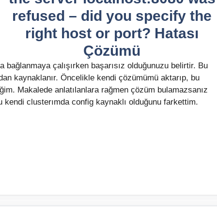
refused – did you specify the
right host or port? Hatası
Çözümü
 bağlanmaya çalışırken başarısız olduğunuzu belirtir. Bu
ndan kaynaklanır. Öncelikle kendi çözümümü aktarıp, bu
eğim. Makalede anlatılanlara rağmen çözüm bulamazsanız
nu kendi clusterımda config kaynaklı olduğunu farkettim.