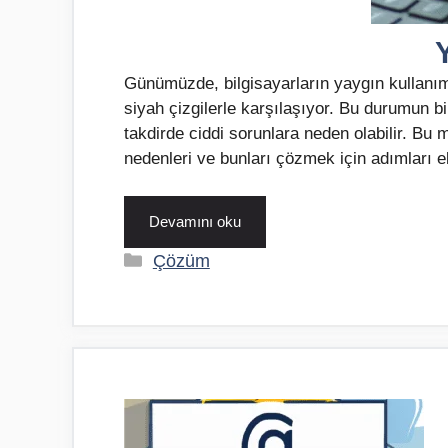
Günümüzde, bilgisayarların yaygın kullanım
siyah çizgilerle karşılaşıyor. Bu durumun bi
takdirde ciddi sorunlara neden olabilir. Bu 
nedenleri ve bunları çözmek için adımları e
Devamını oku
Kategoriler
Çözüm