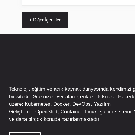
+ Diğer İçerikler
Teknoloji, eğitim ve açık kaynak dünyasında kendimizi 
bir sitedir. Sitemizde yer alan içerikler,
Teknoloji Haberle
üzere;
Kubernetes
,
Docker,
DevOps
, Yazılım
Geliştirme,
OpenShift
,
Container
,
Linux
işletim
sistemi, V
ve daha birçok konuda hazırlanmaktadır