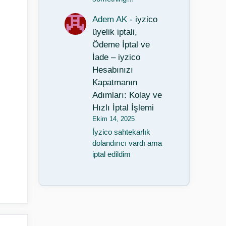
Adem AK
-
iyzico
üyelik iptali,
Ödeme İptal ve
İade – iyzico
Hesabınızı
Kapatmanın
Adımları: Kolay ve
Hızlı İptal İşlemi
Ekim 14, 2025
İyzico sahtekarlık
dolandırıcı vardı ama
iptal edildim