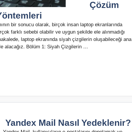
Çözüm
Yöntemleri
ının bir sonucu olarak, birçok insan laptop ekranlarında
rçok farklı sebebi olabilir ve uygun şekilde ele alınmadığı
makalede, laptop ekranında siyah çizgilerin oluşabileceği ana
le alacağız. Bölüm 1: Siyah Çizgilerin …
Yandex Mail Nasıl Yedeklenir?
Yandex Mail, kullanıcıların e-postalarını depolamak ve