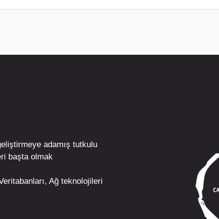
geliştirmeye adamış tutkulu
ri
başta olmak
eritabanları, Ağ teknolojileri