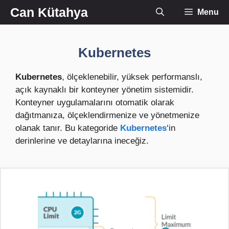
İçeriğe
Can Kütahya
Menu
atla
Kubernetes
Kubernetes
, ölçeklenebilir, yüksek performanslı,
açık kaynaklı bir konteyner yönetim sistemidir.
Konteyner uygulamalarını otomatik olarak
dağıtmanıza, ölçeklendirmenize ve yönetmenize
olanak tanır. Bu kategoride
Kubernetes
‘in
derinlerine ve detaylarına ineceğiz.