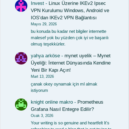
Invest
-
Linux Üzerine IKEv2 Ipsec
VPN Kurulumu Windows, Android ve
IOS’dan IKEv2 VPN Bağlantısı
Mayıs 29, 2026
bu konuda bu kadar net bilgiler internette
malesef yok bu yüzden çok iyi ve başarılı
olmuş teşekkürler.
yahya arköse
-
mynet uyelik – Mynet
Üyeliği: İnternet Dünyasında Kendine
Yeni Bir Kapı Açın!
Mart 13, 2026
çanak okey oynamak için ml almak
istiyorum
knight online makro
-
Prometheus
Grafana Nasıl Entegre Edilir?
Ocak 3, 2026
Your writing is so genuine and heartfelt It's