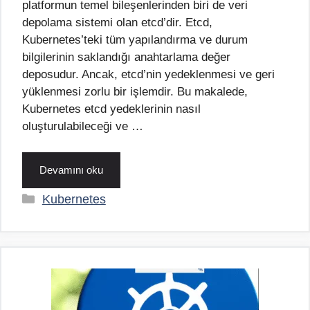
platformun temel bileşenlerinden biri de veri
depolama sistemi olan etcd’dir. Etcd,
Kubernetes’teki tüm yapılandırma ve durum
bilgilerinin saklandığı anahtarlama değer
deposudur. Ancak, etcd’nin yedeklenmesi ve geri
yüklenmesi zorlu bir işlemdir. Bu makalede,
Kubernetes etcd yedeklerinin nasıl
oluşturulabileceği ve …
Devamını oku
Kategoriler
Kubernetes