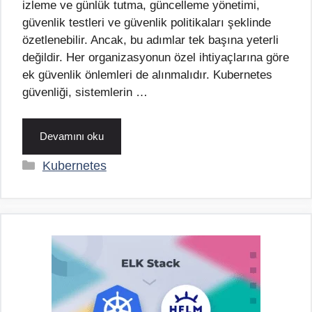
izleme ve günlük tutma, güncelleme yönetimi,
güvenlik testleri ve güvenlik politikaları şeklinde
özetlenebilir. Ancak, bu adımlar tek başına yeterli
değildir. Her organizasyonun özel ihtiyaçlarına göre
ek güvenlik önlemleri de alınmalıdır. Kubernetes
güvenliği, sistemlerin …
Devamını oku
Kategoriler
Kubernetes