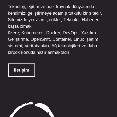
Teknoloji, eğitim ve açık kaynak dünyasında
kendimizi geliştirmeye adamış tutkulu bir sitedir.
Sitemizde yer alan içerikler,
Teknoloji Haberleri
başta olmak
üzere;
Kubernetes
,
Docker,
DevOps
, Yazılım
Geliştirme,
OpenShift
,
Container
,
Linux
işletim
sistemi, Veritabanları, Ağ teknolojileri ve daha
birçok konuda hazırlanmaktadır
İletişim