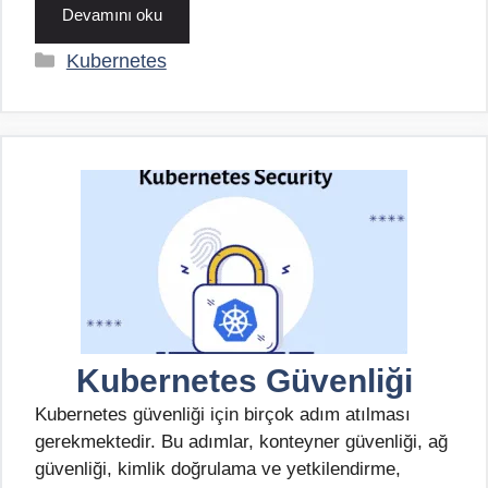
Devamını oku
Kategoriler
Kubernetes
Kubernetes Güvenliği
Kubernetes güvenliği için birçok adım atılması
gerekmektedir. Bu adımlar, konteyner güvenliği, ağ
güvenliği, kimlik doğrulama ve yetkilendirme,