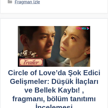
Kategoriler
Fragman İzle
Circle of Love’da Şok Edici
Gelişmeler: Düşük İlaçları
ve Bellek Kaybı! ,
fragmanı, bölüm tanıtımı
İncelemesi