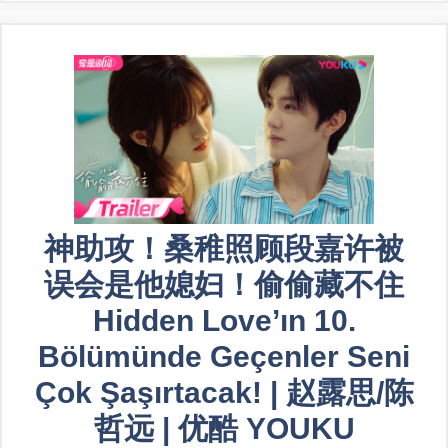
神助攻！桑稚照顾段嘉许被
误会是他媳妇！偷偷藏不住
Hidden Love’ın 10.
Bölümünde Geçenler Seni
Çok Şaşırtacak! | 赵露思/陈
哲远 | 优酷 YOUKU