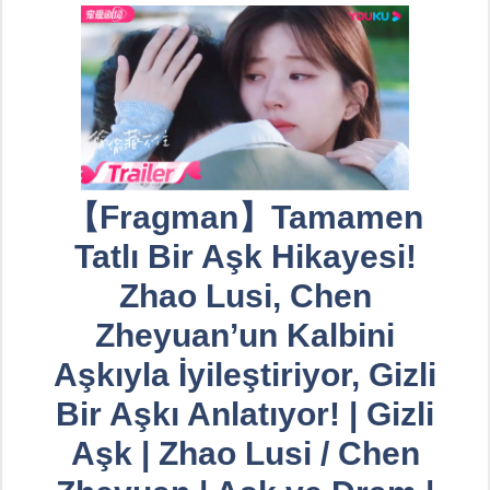
【Fragman】Tamamen
Tatlı Bir Aşk Hikayesi!
Zhao Lusi, Chen
Zheyuan’un Kalbini
Aşkıyla İyileştiriyor, Gizli
Bir Aşkı Anlatıyor! | Gizli
Aşk | Zhao Lusi / Chen