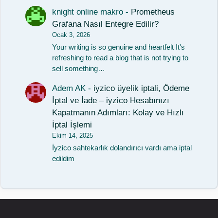
knight online makro
-
Prometheus
Grafana Nasıl Entegre Edilir?
Ocak 3, 2026
Your writing is so genuine and heartfelt It's
refreshing to read a blog that is not trying to
sell something…
Adem AK
-
iyzico üyelik iptali, Ödeme
İptal ve İade – iyzico Hesabınızı
Kapatmanın Adımları: Kolay ve Hızlı
İptal İşlemi
Ekim 14, 2025
İyzico sahtekarlık dolandırıcı vardı ama iptal
edildim