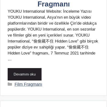
Fragmanı
YOUKU International Website: İnceleme Yazısı
YOUKU International, Asya’nın en büyük video
platformlarından biridir ve özellikle Çin’de oldukça
popülerdir. YOUKU International, en son sezonlar
ve filmler gibi en yeni içerikleri sunar. YOUKU
International, “偷偷藏不住 Hidden Love” gibi birçok
popüler diziye ev sahipliği yapar. “偷偷藏不住
Hidden Love” fragmanı, 7 Temmuz 2021 tarihinde
…
Devamını oku
Kategoriler
Film Fragmanı