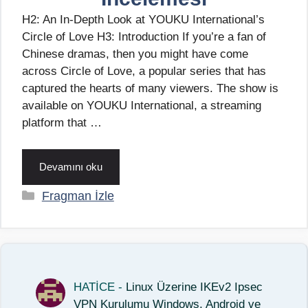
H2: An In-Depth Look at YOUKU International’s
Circle of Love H3: Introduction If you’re a fan of
Chinese dramas, then you might have come
across Circle of Love, a popular series that has
captured the hearts of many viewers. The show is
available on YOUKU International, a streaming
platform that …
Devamını oku
Kategoriler
Fragman İzle
HATİCE
-
Linux Üzerine IKEv2 Ipsec
VPN Kurulumu Windows, Android ve