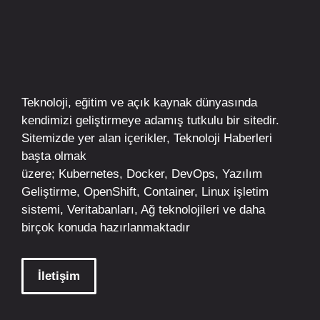
Teknoloji, eğitim ve açık kaynak dünyasında
kendimizi geliştirmeye adamış tutkulu bir sitedir.
Sitemizde yer alan içerikler,
Teknoloji Haberleri
başta olmak
üzere;
Kubernetes
,
Docker,
DevOps
, Yazılım
Geliştirme,
OpenShift
,
Container
,
Linux
işletim
sistemi, Veritabanları, Ağ teknolojileri ve daha
birçok konuda hazırlanmaktadır
İletişim