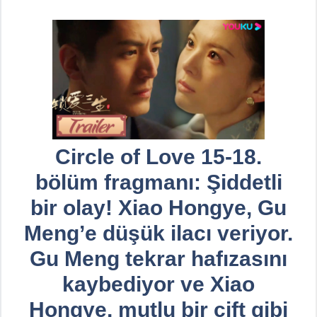
Circle of Love 15-18.
bölüm fragmanı: Şiddetli
bir olay! Xiao Hongye, Gu
Meng’e düşük ilacı veriyor.
Gu Meng tekrar hafızasını
kaybediyor ve Xiao
Hongye, mutlu bir çift gibi