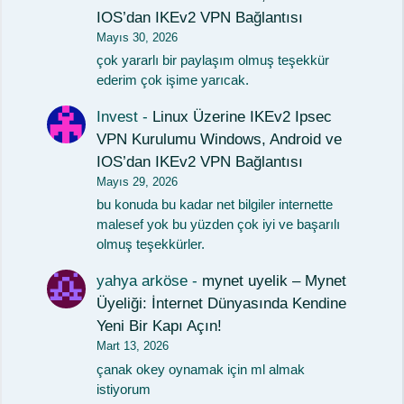
IOS’dan IKEv2 VPN Bağlantısı
Mayıs 30, 2026
çok yararlı bir paylaşım olmuş teşekkür
ederim çok işime yarıcak.
Invest
-
Linux Üzerine IKEv2 Ipsec
VPN Kurulumu Windows, Android ve
IOS’dan IKEv2 VPN Bağlantısı
Mayıs 29, 2026
bu konuda bu kadar net bilgiler internette
malesef yok bu yüzden çok iyi ve başarılı
olmuş teşekkürler.
yahya arköse
-
mynet uyelik – Mynet
Üyeliği: İnternet Dünyasında Kendine
Yeni Bir Kapı Açın!
Mart 13, 2026
çanak okey oynamak için ml almak
istiyorum