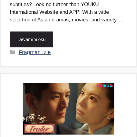
subtitles? Look no further than YOUKU
International Website and APP! With a wide
selection of Asian dramas, movies, and variety …
Devamını oku
Kategoriler
Fragman İzle