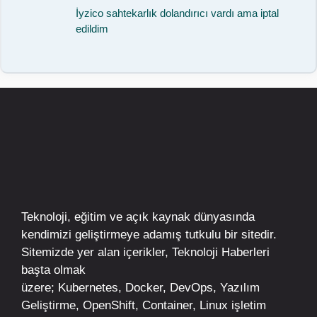
İyzico sahtekarlık dolandırıcı vardı ama iptal
edildim
Teknoloji, eğitim ve açık kaynak dünyasında
kendimizi geliştirmeye adamış tutkulu bir sitedir.
Sitemizde yer alan içerikler,
Teknoloji Haberleri
başta olmak
üzere;
Kubernetes
,
Docker,
DevOps
, Yazılım
Geliştirme,
OpenShift
,
Container
,
Linux
işletim