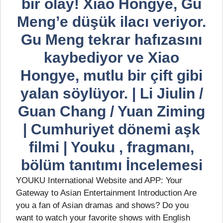
bir olay! Xiao Hongye, Gu
Meng’e düşük ilacı veriyor.
Gu Meng tekrar hafızasını
kaybediyor ve Xiao
Hongye, mutlu bir çift gibi
yalan söylüyor. | Li Jiulin /
Guan Chang / Yuan Ziming
| Cumhuriyet dönemi aşk
filmi | Youku , fragmanı,
bölüm tanıtımı İncelemesi
YOUKU International Website and APP: Your
Gateway to Asian Entertainment Introduction Are
you a fan of Asian dramas and shows? Do you
want to watch your favorite shows with English