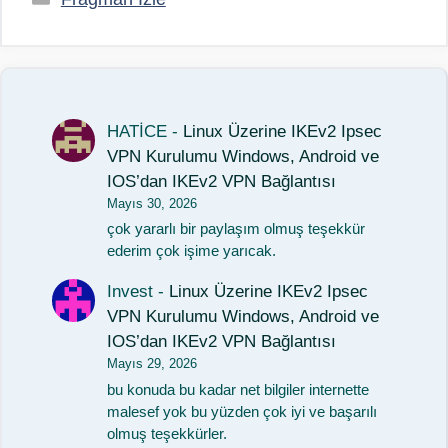
HATİCE
-
Linux Üzerine IKEv2 Ipsec
VPN Kurulumu Windows, Android ve
IOS’dan IKEv2 VPN Bağlantısı
Mayıs 30, 2026
çok yararlı bir paylaşım olmuş teşekkür
ederim çok işime yarıcak.
Invest
-
Linux Üzerine IKEv2 Ipsec
VPN Kurulumu Windows, Android ve
IOS’dan IKEv2 VPN Bağlantısı
Mayıs 29, 2026
bu konuda bu kadar net bilgiler internette
malesef yok bu yüzden çok iyi ve başarılı
olmuş teşekkürler.