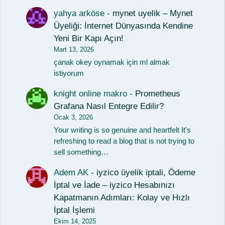
yahya arköse
-
mynet uyelik – Mynet
Üyeliği: İnternet Dünyasında Kendine
Yeni Bir Kapı Açın!
Mart 13, 2026
çanak okey oynamak için ml almak
istiyorum
knight online makro
-
Prometheus
Grafana Nasıl Entegre Edilir?
Ocak 3, 2026
Your writing is so genuine and heartfelt It's
refreshing to read a blog that is not trying to
sell something…
Adem AK
-
iyzico üyelik iptali, Ödeme
İptal ve İade – iyzico Hesabınızı
Kapatmanın Adımları: Kolay ve Hızlı
İptal İşlemi
Ekim 14, 2025