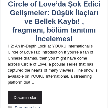
Circle of Love’da Şok Edici
Gelişmeler: Düşük İlaçları
ve Bellek Kaybı! ,
fragmanı, bölüm tanıtımı
İncelemesi
H2: An In-Depth Look at YOUKU International’s
Circle of Love H3: Introduction If you’re a fan of
Chinese dramas, then you might have come
across Circle of Love, a popular series that has
captured the hearts of many viewers. The show is
available on YOUKU International, a streaming
platform that …
Devamını oku
Kategoriler
Fragman İzle