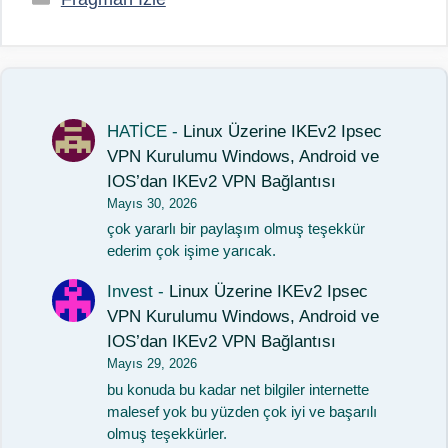
HATİCE
-
Linux Üzerine IKEv2 Ipsec
VPN Kurulumu Windows, Android ve
IOS’dan IKEv2 VPN Bağlantısı
Mayıs 30, 2026
çok yararlı bir paylaşım olmuş teşekkür
ederim çok işime yarıcak.
Invest
-
Linux Üzerine IKEv2 Ipsec
VPN Kurulumu Windows, Android ve
IOS’dan IKEv2 VPN Bağlantısı
Mayıs 29, 2026
bu konuda bu kadar net bilgiler internette
malesef yok bu yüzden çok iyi ve başarılı
olmuş teşekkürler.