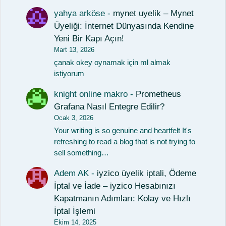
yahya arköse
-
mynet uyelik – Mynet
Üyeliği: İnternet Dünyasında Kendine
Yeni Bir Kapı Açın!
Mart 13, 2026
çanak okey oynamak için ml almak
istiyorum
knight online makro
-
Prometheus
Grafana Nasıl Entegre Edilir?
Ocak 3, 2026
Your writing is so genuine and heartfelt It's
refreshing to read a blog that is not trying to
sell something…
Adem AK
-
iyzico üyelik iptali, Ödeme
İptal ve İade – iyzico Hesabınızı
Kapatmanın Adımları: Kolay ve Hızlı
İptal İşlemi
Ekim 14, 2025