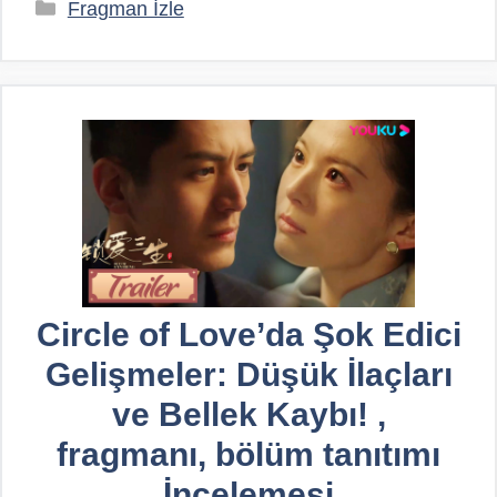
Kategoriler
Fragman İzle
Circle of Love’da Şok Edici
Gelişmeler: Düşük İlaçları
ve Bellek Kaybı! ,
fragmanı, bölüm tanıtımı
İncelemesi