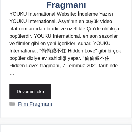
Fragmanı
YOUKU International Website: İnceleme Yazısı
YOUKU International, Asya’nın en büyük video
platformlarından biridir ve özellikle Çin’de oldukça
popülerdir. YOUKU International, en son sezonlar
ve filmler gibi en yeni içerikleri sunar. YOUKU
International, “偷偷藏不住 Hidden Love” gibi birçok
popüler diziye ev sahipliği yapar. “偷偷藏不住
Hidden Love” fragmanı, 7 Temmuz 2021 tarihinde
…
Devamını oku
Kategoriler
Film Fragmanı