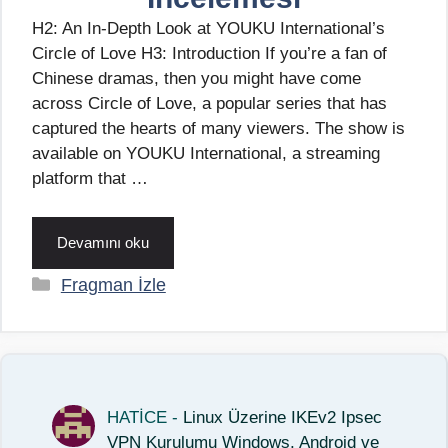
H2: An In-Depth Look at YOUKU International’s
Circle of Love H3: Introduction If you’re a fan of
Chinese dramas, then you might have come
across Circle of Love, a popular series that has
captured the hearts of many viewers. The show is
available on YOUKU International, a streaming
platform that …
Devamını oku
Kategoriler
Fragman İzle
HATİCE
-
Linux Üzerine IKEv2 Ipsec
VPN Kurulumu Windows, Android ve