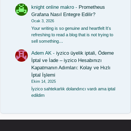
knight online makro
-
Prometheus
Grafana Nasıl Entegre Edilir?
Ocak 3, 2026
Your writing is so genuine and heartfelt It's
refreshing to read a blog that is not trying to
sell something…
Adem AK
-
iyzico üyelik iptali, Ödeme
İptal ve İade – iyzico Hesabınızı
Kapatmanın Adımları: Kolay ve Hızlı
İptal İşlemi
Ekim 14, 2025
İyzico sahtekarlık dolandırıcı vardı ama iptal
edildim