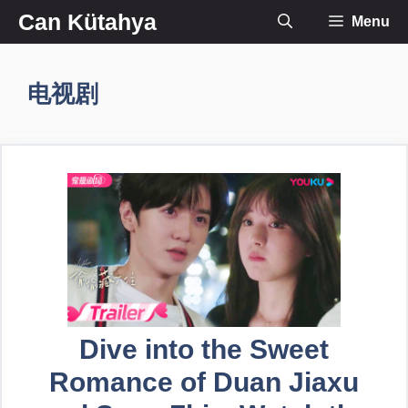
İçeriğe
Can Kütahya
Menu
atla
电视剧
Dive into the Sweet
Romance of Duan Jiaxu