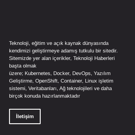
Teknoloji, eğitim ve açık kaynak dünyasında
kendimizi geliştirmeye adamış tutkulu bir sitedir.
Sitemizde yer alan içerikler,
Teknoloji Haberleri
başta olmak
üzere;
Kubernetes
,
Docker,
DevOps
, Yazılım
Geliştirme,
OpenShift
,
Container
,
Linux
işletim
sistemi, Veritabanları, Ağ teknolojileri ve daha
birçok konuda hazırlanmaktadır
İletişim