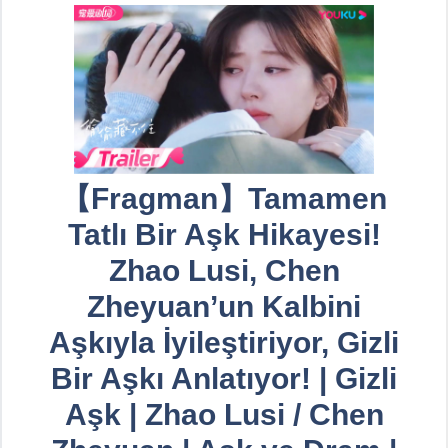
【Fragman】Tamamen
Tatlı Bir Aşk Hikayesi!
Zhao Lusi, Chen
Zheyuan’un Kalbini
Aşkıyla İyileştiriyor, Gizli
Bir Aşkı Anlatıyor! | Gizli
Aşk | Zhao Lusi / Chen