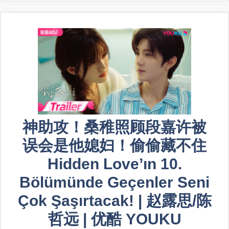
神助攻！桑稚照顾段嘉许被
误会是他媳妇！偷偷藏不住
Hidden Love’ın 10.
Bölümünde Geçenler Seni
Çok Şaşırtacak! | 赵露思/陈
哲远 | 优酷 YOUKU