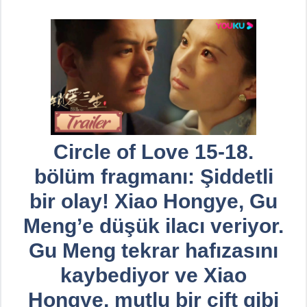
Circle of Love 15-18.
bölüm fragmanı: Şiddetli
bir olay! Xiao Hongye, Gu
Meng’e düşük ilacı veriyor.
Gu Meng tekrar hafızasını
kaybediyor ve Xiao
Hongye, mutlu bir çift gibi