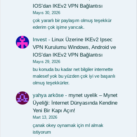
IOS’dan IKEv2 VPN Bağlantısı
Mayıs 30, 2026
çok yararlı bir paylaşım olmuş teşekkür
ederim çok işime yarıcak.
Invest
-
Linux Üzerine IKEv2 Ipsec
VPN Kurulumu Windows, Android ve
IOS’dan IKEv2 VPN Bağlantısı
Mayıs 29, 2026
bu konuda bu kadar net bilgiler internette
malesef yok bu yüzden çok iyi ve başarılı
olmuş teşekkürler.
yahya arköse
-
mynet uyelik – Mynet
Üyeliği: İnternet Dünyasında Kendine
Yeni Bir Kapı Açın!
Mart 13, 2026
çanak okey oynamak için ml almak
istiyorum