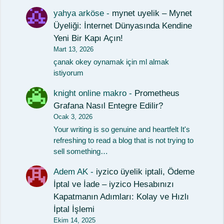
yahya arköse
-
mynet uyelik – Mynet
Üyeliği: İnternet Dünyasında Kendine
Yeni Bir Kapı Açın!
Mart 13, 2026
çanak okey oynamak için ml almak
istiyorum
knight online makro
-
Prometheus
Grafana Nasıl Entegre Edilir?
Ocak 3, 2026
Your writing is so genuine and heartfelt It's
refreshing to read a blog that is not trying to
sell something…
Adem AK
-
iyzico üyelik iptali, Ödeme
İptal ve İade – iyzico Hesabınızı
Kapatmanın Adımları: Kolay ve Hızlı
İptal İşlemi
Ekim 14, 2025