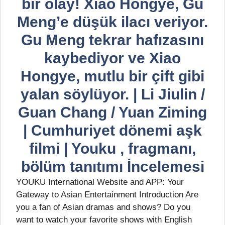
bir olay! Xiao Hongye, Gu
Meng’e düşük ilacı veriyor.
Gu Meng tekrar hafızasını
kaybediyor ve Xiao
Hongye, mutlu bir çift gibi
yalan söylüyor. | Li Jiulin /
Guan Chang / Yuan Ziming
| Cumhuriyet dönemi aşk
filmi | Youku , fragmanı,
bölüm tanıtımı İncelemesi
YOUKU International Website and APP: Your
Gateway to Asian Entertainment Introduction Are
you a fan of Asian dramas and shows? Do you
want to watch your favorite shows with English