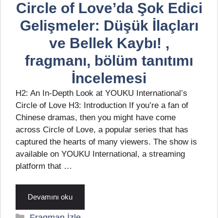
Circle of Love’da Şok Edici
Gelişmeler: Düşük İlaçları
ve Bellek Kaybı! ,
fragmanı, bölüm tanıtımı
İncelemesi
H2: An In-Depth Look at YOUKU International’s
Circle of Love H3: Introduction If you’re a fan of
Chinese dramas, then you might have come
across Circle of Love, a popular series that has
captured the hearts of many viewers. The show is
available on YOUKU International, a streaming
platform that …
Devamını oku
Kategoriler
Fragman İzle