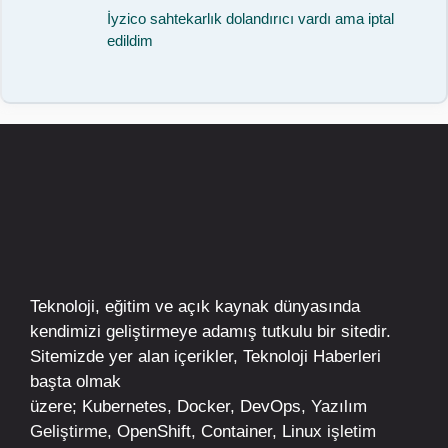
İyzico sahtekarlık dolandırıcı vardı ama iptal
edildim
Teknoloji, eğitim ve açık kaynak dünyasında
kendimizi geliştirmeye adamış tutkulu bir sitedir.
Sitemizde yer alan içerikler,
Teknoloji Haberleri
başta olmak
üzere;
Kubernetes
,
Docker,
DevOps
, Yazılım
Geliştirme,
OpenShift
,
Container
,
Linux
işletim