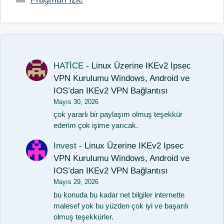
HATİCE
-
Linux Üzerine IKEv2 Ipsec
VPN Kurulumu Windows, Android ve
IOS’dan IKEv2 VPN Bağlantısı
Mayıs 30, 2026
çok yararlı bir paylaşım olmuş teşekkür
ederim çok işime yarıcak.
Invest
-
Linux Üzerine IKEv2 Ipsec
VPN Kurulumu Windows, Android ve
IOS’dan IKEv2 VPN Bağlantısı
Mayıs 29, 2026
bu konuda bu kadar net bilgiler internette
malesef yok bu yüzden çok iyi ve başarılı
olmuş teşekkürler.