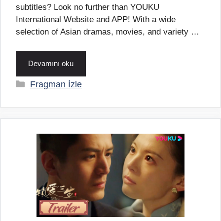
subtitles? Look no further than YOUKU
International Website and APP! With a wide
selection of Asian dramas, movies, and variety …
Devamını oku
Kategoriler
Fragman İzle