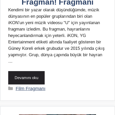
Fragman! Fragmanı
Kendimi bir yazar olarak düşündüğümde, müzik
dünyasının en popüler gruplarından biri olan
iKON’un yeni müzik videosu “U” için yayınlanan
fragmanı izledim. Bu fragman, hayranlarını
heyecanlandırmak için yeterli. iKON, YG
Entertainment etiketi altında faaliyet gösteren bir
Güney Koreli erkek grubudur ve 2015 yılında çıkış
yapmıştır. Grup, dünya çapında büyük bir hayran
…
Devamını oku
Kategoriler
Film Fragmanı