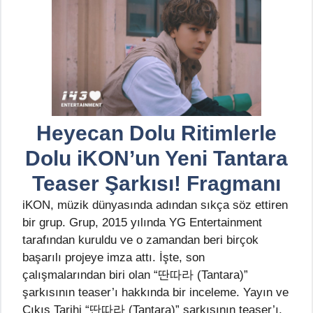
Heyecan Dolu Ritimlerle
Dolu iKON’un Yeni Tantara
Teaser Şarkısı! Fragmanı
iKON, müzik dünyasında adından sıkça söz ettiren
bir grup. Grup, 2015 yılında YG Entertainment
tarafından kuruldu ve o zamandan beri birçok
başarılı projeye imza attı. İşte, son
çalışmalarından biri olan “딴따라 (Tantara)”
şarkısının teaser’ı hakkında bir inceleme. Yayın ve
Çıkış Tarihi “딴따라 (Tantara)” şarkısının teaser’ı,