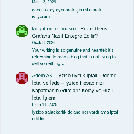
Mart 13, 2026
çanak okey oynamak için ml almak
istiyorum
knight online makro
-
Prometheus
Grafana Nasıl Entegre Edilir?
Ocak 3, 2026
Your writing is so genuine and heartfelt It's
refreshing to read a blog that is not trying to
sell something…
Adem AK
-
iyzico üyelik iptali, Ödeme
İptal ve İade – iyzico Hesabınızı
Kapatmanın Adımları: Kolay ve Hızlı
İptal İşlemi
Ekim 14, 2025
İyzico sahtekarlık dolandırıcı vardı ama iptal
edildim