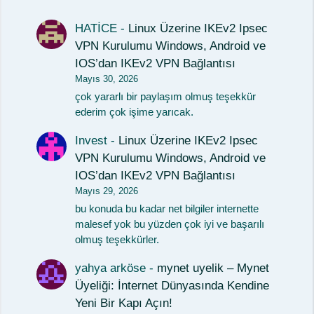
HATİCE
-
Linux Üzerine IKEv2 Ipsec
VPN Kurulumu Windows, Android ve
IOS’dan IKEv2 VPN Bağlantısı
Mayıs 30, 2026
çok yararlı bir paylaşım olmuş teşekkür
ederim çok işime yarıcak.
Invest
-
Linux Üzerine IKEv2 Ipsec
VPN Kurulumu Windows, Android ve
IOS’dan IKEv2 VPN Bağlantısı
Mayıs 29, 2026
bu konuda bu kadar net bilgiler internette
malesef yok bu yüzden çok iyi ve başarılı
olmuş teşekkürler.
yahya arköse
-
mynet uyelik – Mynet
Üyeliği: İnternet Dünyasında Kendine
Yeni Bir Kapı Açın!