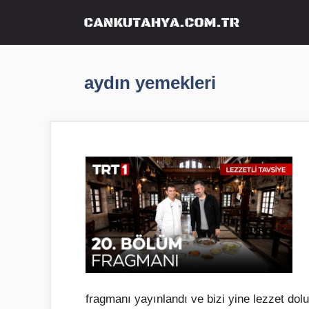
İçeriğe
atla
aydın yemekleri
fragmanı yayınlandı ve bizi yine lezzet do