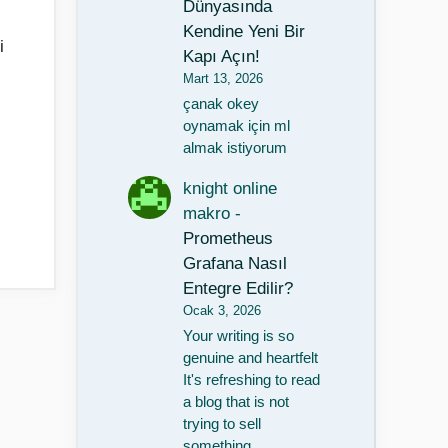
Dünyasında
Kendine Yeni Bir
i
Kapı Açın!
Mart 13, 2026
çanak okey
oynamak için ml
almak istiyorum
knight online
makro
-
Prometheus
Grafana Nasıl
Entegre Edilir?
Ocak 3, 2026
Your writing is so
genuine and heartfelt
It's refreshing to read
a blog that is not
trying to sell
something…