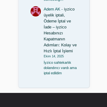
Adem AK
-
iyzico
üyelik iptali,
Ödeme İptal ve
İade – iyzico
Hesabınızı
Kapatmanın
Adımları: Kolay ve
Hızlı İptal İşlemi
Ekim 14, 2025
İyzico sahtekarlık
dolandırıcı vardı ama
iptal edildim