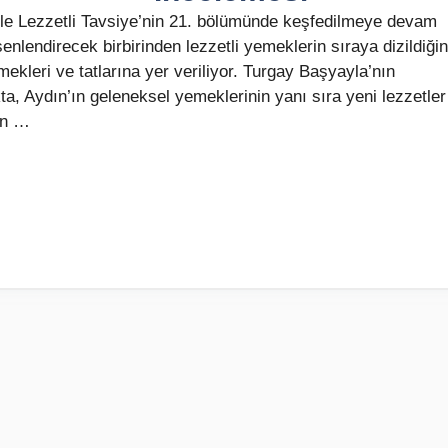
 ile Lezzetli Tavsiye’nin 21. bölümünde keşfedilmeye devam
nlendirecek birbirinden lezzetli yemeklerin sıraya dizildiğin
kleri ve tatlarına yer veriliyor. Turgay Başyayla’nın
a, Aydın’ın geleneksel yemeklerinin yanı sıra yeni lezzetler
ın …