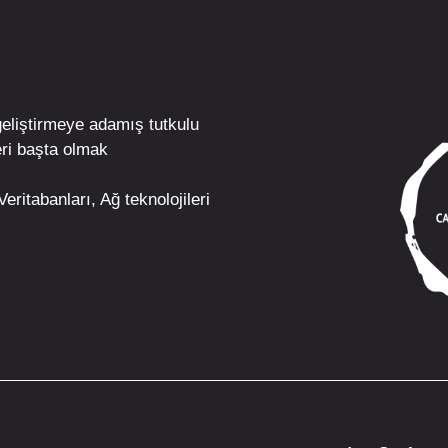
geliştirmeye adamış tutkulu
ri
başta olmak
eritabanları, Ağ teknolojileri