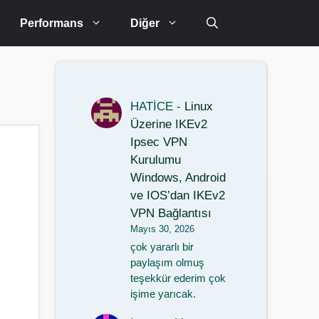
Performans
Diğer
HATİCE
-
Linux
Üzerine IKEv2
Ipsec VPN
Kurulumu
Windows, Android
ve IOS’dan IKEv2
VPN Bağlantısı
Mayıs 30, 2026
çok yararlı bir
paylaşım olmuş
teşekkür ederim çok
işime yarıcak.