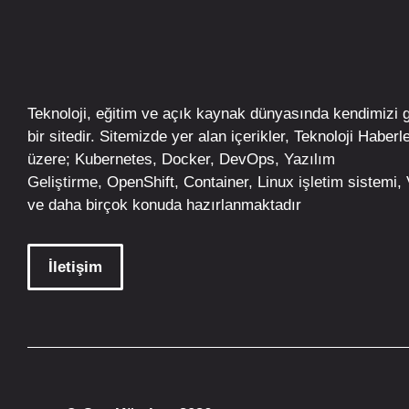
Teknoloji, eğitim ve açık kaynak dünyasında kendimizi 
bir sitedir. Sitemizde yer alan içerikler,
Teknoloji Haberle
üzere;
Kubernetes
,
Docker,
DevOps
, Yazılım
Geliştirme,
OpenShift
,
Container
,
Linux
işletim
sistemi, V
ve daha birçok konuda hazırlanmaktadır
İletişim