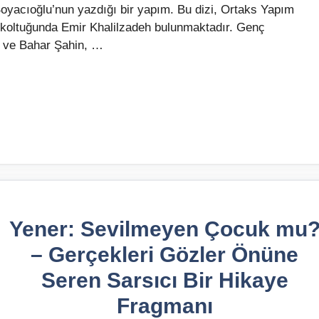
oyacıoğlu’nun yazdığı bir yapım. Bu dizi, Ortaks Yapım
n koltuğunda Emir Khalilzadeh bulunmaktadır. Genç
m ve Bahar Şahin, …
Yener: Sevilmeyen Çocuk mu
– Gerçekleri Gözler Önüne
Seren Sarsıcı Bir Hikaye
Fragmanı