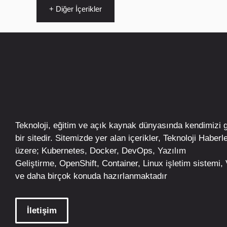
+ Diğer İçerikler
Teknoloji, eğitim ve açık kaynak dünyasında kendimizi 
bir sitedir. Sitemizde yer alan içerikler,
Teknoloji Haberle
üzere;
Kubernetes
,
Docker,
DevOps
, Yazılım
Geliştirme,
OpenShift
,
Container
,
Linux
işletim
sistemi, V
ve daha birçok konuda hazırlanmaktadır
İletişim