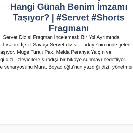
Hangi Günah Benim İmzamı
Taşıyor? | #Servet #Shorts
Fragmanı
Servet Dizisi Fragman İncelemesi: Bir Yol Ayrımında
İnsanın İçsel Savaşı Servet dizisi, Türkiye’nin önde gelen
taşıyor. Müge Turalı Pak, Melda Perahya Yalçın ve
 dizi, izleyicilere sıradışı bir hikaye sunmayı hedefliyor.
ı ve senaryosunu Murat Boyacıoğlu’nun yazdığı dizi, yönetme