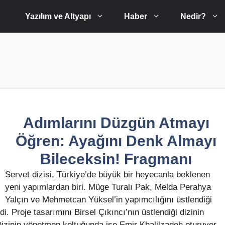
Yazılım ve Altyapı
Haber
Nedir?
Adımlarını Düzgün Atmayı
Öğren: Ayağını Denk Almayı
Bileceksin! Fragmanı
Servet dizisi, Türkiye’de büyük bir heyecanla beklenen
yeni yapımlardan biri. Müge Turalı Pak, Melda Perahya
Yalçın ve Mehmetcan Yüksel’in yapımcılığını üstlendiği
i. Proje tasarımını Birsel Çıkıncı’nın üstlendiği dizinin
izinin yönetmen koltuğunda ise Emir Khalilzadeh oturuyor.