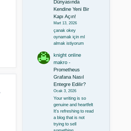
Dünyasında
Kendine Yeni Bir
Kapı Açın!
Mart 13, 2026
çanak okey
oynamak için ml
almak istiyorum
knight online
makro
-
Prometheus
Grafana Nasıl
Entegre Edilir?
Ocak 3, 2026
?
Your writing is so
genuine and heartfelt
It's refreshing to read
a blog that is not
trying to sell
something…