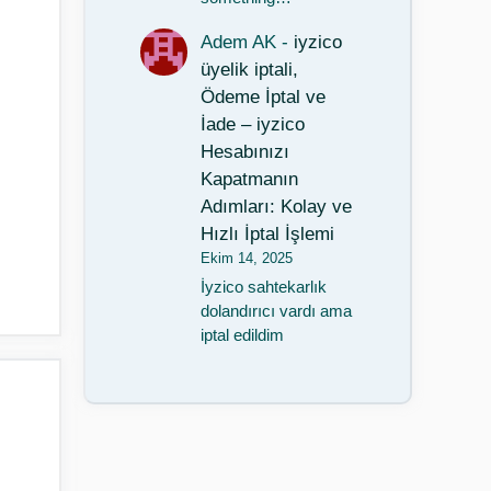
Adem AK
-
iyzico
üyelik iptali,
Ödeme İptal ve
İade – iyzico
Hesabınızı
Kapatmanın
Adımları: Kolay ve
Hızlı İptal İşlemi
Ekim 14, 2025
İyzico sahtekarlık
dolandırıcı vardı ama
iptal edildim