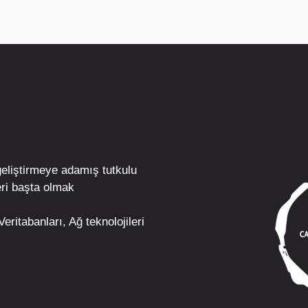
geliştirmeye adamış tutkulu
ri
başta olmak
eritabanları, Ağ teknolojileri