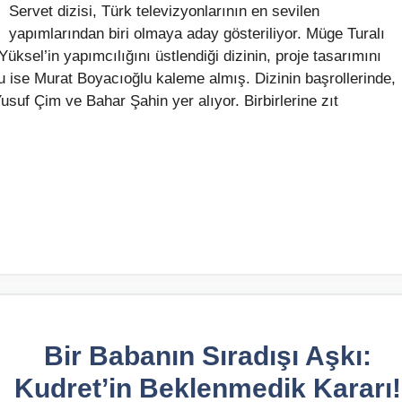
Servet dizisi, Türk televizyonlarının en sevilen
yapımlarından biri olmaya aday gösteriliyor. Müge Turalı
sel’in yapımcılığını üstlendiği dizinin, proje tasarımını
u ise Murat Boyacıoğlu kaleme almış. Dizinin başrollerinde,
uf Çim ve Bahar Şahin yer alıyor. Birbirlerine zıt
Bir Babanın Sıradışı Aşkı:
Kudret’in Beklenmedik Kararı!