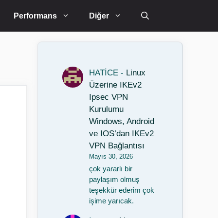
Performans
Diğer
HATİCE
-
Linux
Üzerine IKEv2
Ipsec VPN
Kurulumu
Windows, Android
ve IOS’dan IKEv2
VPN Bağlantısı
Mayıs 30, 2026
çok yararlı bir
paylaşım olmuş
teşekkür ederim çok
işime yarıcak.