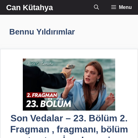
İçeriğe
Can Kütahya
Menu
atla
Bennu Yıldırımlar
Son Vedalar – 23. Bölüm 2.
Fragman , fragmanı, bölüm