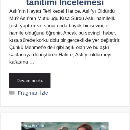
tanıtımı İncelemesi
Aslı’nın Hayatı Tehlikede! Hatice, Aslı’yı Öldürdü
Mü? Aslı’nın Mutluluğu Kısa Sürdü Aslı, hamilelik
testi yaptırır ve sonucunda büyük bir sevinçle
hamile olduğunu öğrenir. Ancak bu sevinçli haber,
kısa sürede korku dolu bir gerçeklikle yer değiştirir.
Çünkü Mehmet’e deli gibi aşık olan ve bu aşkı
saplantıya dönüştüren Hatice, Aslı’yı öldürmeyi
kafasına …
Devamını oku
Kategoriler
Fragman İzle