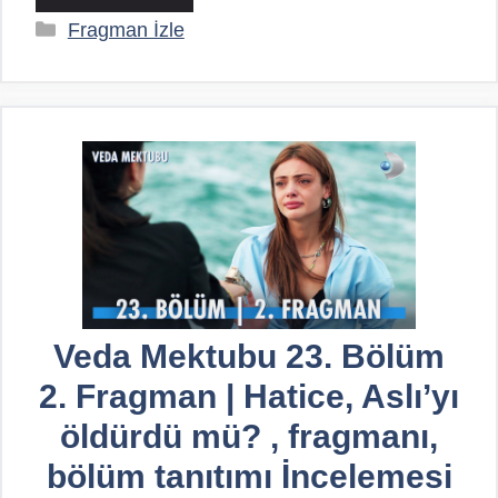
Kategoriler
Fragman İzle
Veda Mektubu 23. Bölüm
2. Fragman | Hatice, Aslı’yı
öldürdü mü? , fragmanı,
bölüm tanıtımı İncelemesi