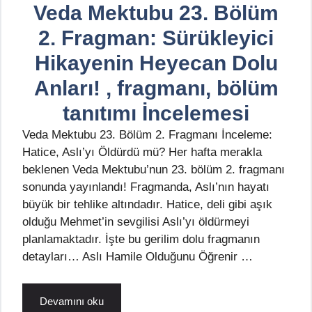
Veda Mektubu 23. Bölüm
2. Fragman: Sürükleyici
Hikayenin Heyecan Dolu
Anları! , fragmanı, bölüm
tanıtımı İncelemesi
Veda Mektubu 23. Bölüm 2. Fragmanı İnceleme:
Hatice, Aslı’yı Öldürdü mü? Her hafta merakla
beklenen Veda Mektubu’nun 23. bölüm 2. fragmanı
sonunda yayınlandı! Fragmanda, Aslı’nın hayatı
büyük bir tehlike altındadır. Hatice, deli gibi aşık
olduğu Mehmet’in sevgilisi Aslı’yı öldürmeyi
planlamaktadır. İşte bu gerilim dolu fragmanın
detayları… Aslı Hamile Olduğunu Öğrenir …
Devamını oku