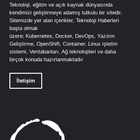
Teknoloji, eğitim ve açık kaynak dünyasında
kendimizi geliştirmeye adamış tutkulu bir sitedir.
Sitemizde yer alan içerikler,
Teknoloji Haberleri
başta olmak
üzere;
Kubernetes
,
Docker,
DevOps
, Yazılım
Geliştirme,
OpenShift
,
Container
,
Linux
işletim
sistemi, Veritabanları, Ağ teknolojileri ve daha
birçok konuda hazırlanmaktadır
İletişim