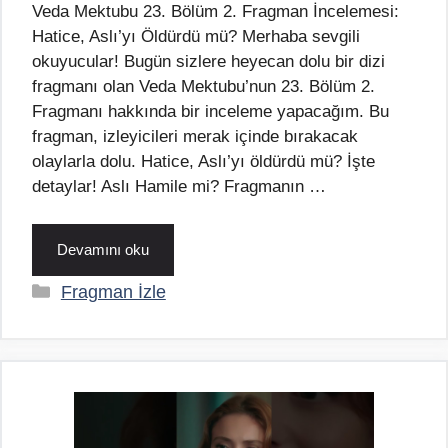
Veda Mektubu 23. Bölüm 2. Fragman İncelemesi:
Hatice, Aslı’yı Öldürdü mü? Merhaba sevgili
okuyucular! Bugün sizlere heyecan dolu bir dizi
fragmanı olan Veda Mektubu’nun 23. Bölüm 2.
Fragmanı hakkında bir inceleme yapacağım. Bu
fragman, izleyicileri merak içinde bırakacak
olaylarla dolu. Hatice, Aslı’yı öldürdü mü? İşte
detaylar! Aslı Hamile mi? Fragmanın …
Devamını oku
Kategoriler
Fragman İzle