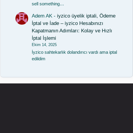
sell something…
Adem AK
-
iyzico üyelik iptali, Ödeme
İptal ve İade – iyzico Hesabınızı
Kapatmanın Adımları: Kolay ve Hızlı
İptal İşlemi
Ekim 14, 2025
İyzico sahtekarlık dolandırıcı vardı ama iptal
edildim