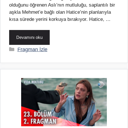
olduğunu öğrenen Aslı’nın mutluluğu, saplantılı bir
aşkla Mehmet’e bağlı olan Hatice’nin planlarıyla
kısa sürede yerini korkuya bırakıyor. Hatice, …
Devamını oku
Kategoriler
Fragman İzle