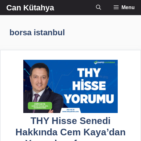
İçeriğe
Can Kütahya
Menu
atla
borsa istanbul
THY Hisse Senedi
Hakkında Cem Kaya’dan