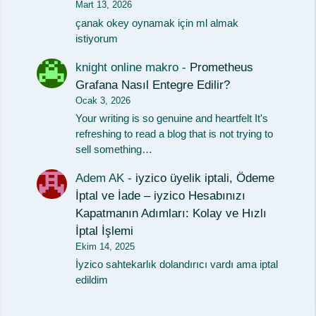
Mart 13, 2026
çanak okey oynamak için ml almak
istiyorum
knight online makro
-
Prometheus
Grafana Nasıl Entegre Edilir?
Ocak 3, 2026
Your writing is so genuine and heartfelt It's
refreshing to read a blog that is not trying to
sell something…
Adem AK
-
iyzico üyelik iptali, Ödeme
İptal ve İade – iyzico Hesabınızı
Kapatmanın Adımları: Kolay ve Hızlı
İptal İşlemi
Ekim 14, 2025
İyzico sahtekarlık dolandırıcı vardı ama iptal
edildim