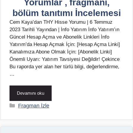
Yorumlar , fragmanı,
bölüm tanıtımı İncelemesi
Cem Kaya’dan THY Hisse Yorumu | 6 Temmuz
2023 Tarihli Yayından | İnfo Yatırım İnfo Yatırım’ın
Güncel Hesap Açma ve Abonelik Linkleri İnfo
Yatırım’da Hesap Açmak İçin: [Hesap Açma Linki]
Kanalımıza Abone Olmak İçin: [Abonelik Linki]
Önemli Uyarı: Yatırım Tavsiyesi Değildir! Çekince
Bu raporda yer alan her türlü bilgi, değerlendirme,
…
Devamını oku
Kategoriler
Fragman İzle