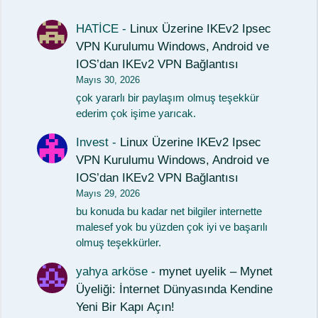
HATİCE
-
Linux Üzerine IKEv2 Ipsec
VPN Kurulumu Windows, Android ve
IOS’dan IKEv2 VPN Bağlantısı
Mayıs 30, 2026
çok yararlı bir paylaşım olmuş teşekkür
ederim çok işime yarıcak.
Invest
-
Linux Üzerine IKEv2 Ipsec
VPN Kurulumu Windows, Android ve
IOS’dan IKEv2 VPN Bağlantısı
Mayıs 29, 2026
bu konuda bu kadar net bilgiler internette
malesef yok bu yüzden çok iyi ve başarılı
olmuş teşekkürler.
yahya arköse
-
mynet uyelik – Mynet
Üyeliği: İnternet Dünyasında Kendine
Yeni Bir Kapı Açın!