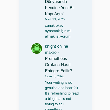
Dünyasında
Kendine Yeni Bir
Kapı Açın!
Mart 13, 2026
çanak okey
oynamak için ml
almak istiyorum
knight online
makro
-
Prometheus
Grafana Nasıl
Entegre Edilir?
Ocak 3, 2026
Your writing is so
genuine and heartfelt
It's refreshing to read
a blog that is not
trying to sell
something…