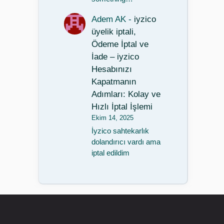
Adem AK
-
iyzico
üyelik iptali,
Ödeme İptal ve
İade – iyzico
Hesabınızı
Kapatmanın
Adımları: Kolay ve
Hızlı İptal İşlemi
Ekim 14, 2025
İyzico sahtekarlık
dolandırıcı vardı ama
iptal edildim