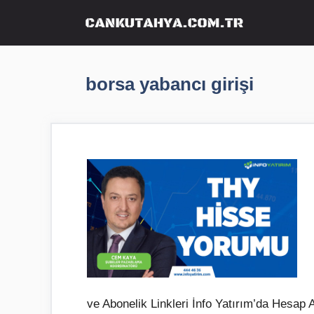
İçeriğe
atla
borsa yabancı girişi
ve Abonelik Linkleri İnfo Yatırım’da Hesa