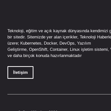
Teknoloji, eğitim ve açık kaynak dünyasında kendimizi 
bir sitedir. Sitemizde yer alan içerikler,
Teknoloji Haberle
üzere;
Kubernetes
,
Docker,
DevOps
, Yazılım
Geliştirme,
OpenShift
,
Container
,
Linux
işletim
sistemi, V
ve daha birçok konuda hazırlanmaktadır
İletişim