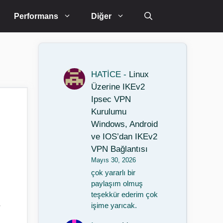
Performans
Diğer
HATİCE
-
Linux
Üzerine IKEv2
Ipsec VPN
Kurulumu
Windows, Android
ve IOS’dan IKEv2
VPN Bağlantısı
Mayıs 30, 2026
çok yararlı bir
paylaşım olmuş
teşekkür ederim çok
işime yarıcak.