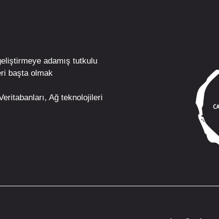
geliştirmeye adamış tutkulu
ri
başta olmak
eritabanları, Ağ teknolojileri