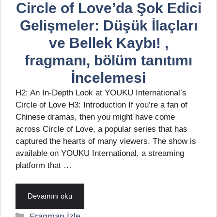
Circle of Love’da Şok Edici
Gelişmeler: Düşük İlaçları
ve Bellek Kaybı! ,
fragmanı, bölüm tanıtımı
İncelemesi
H2: An In-Depth Look at YOUKU International’s
Circle of Love H3: Introduction If you’re a fan of
Chinese dramas, then you might have come
across Circle of Love, a popular series that has
captured the hearts of many viewers. The show is
available on YOUKU International, a streaming
platform that …
Devamını oku
Kategoriler
Fragman İzle