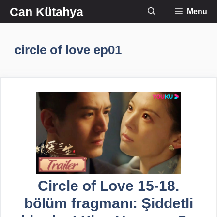
İçeriğe
Can Kütahya
Menu
atla
circle of love ep01
Circle of Love 15-18.
bölüm fragmanı: Şiddetli