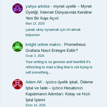
yahya arköse
-
mynet uyelik – Mynet
Üyeliği: İnternet Dünyasında Kendine
Yeni Bir Kapı Açın!
Mart 13, 2026
çanak okey oynamak için ml almak
istiyorum
knight online makro
-
Prometheus
Grafana Nasıl Entegre Edilir?
Ocak 3, 2026
Your writing is so genuine and heartfelt It's
refreshing to read a blog that is not trying to
sell something…
Adem AK
-
iyzico üyelik iptali, Ödeme
İptal ve İade – iyzico Hesabınızı
Kapatmanın Adımları: Kolay ve Hızlı
İptal İşlemi
Ekim 14, 2025