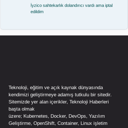
İyzico sahtekarlık dolandırıcı vardı ama iptal
edildim
Teknoloji, eğitim ve açık kaynak dünyasında
kendimizi geliştirmeye adamış tutkulu bir sitedir.
Sitemizde yer alan içerikler,
Teknoloji Haberleri
başta olmak
üzere;
Kubernetes
,
Docker,
DevOps
, Yazılım
Geliştirme,
OpenShift
,
Container
,
Linux
işletim