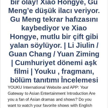
bir olay! Xiao Hongye, Gu
Meng’e düşük ilacı veriyor.
Gu Meng tekrar hafızasını
kaybediyor ve Xiao
Hongye, mutlu bir çift gibi
yalan söylüyor. | Li Jiulin /
Guan Chang / Yuan Ziming
| Cumhuriyet dönemi aşk
filmi | Youku , fragmanı,
bölüm tanıtımı İncelemesi
YOUKU International Website and APP: Your
Gateway to Asian Entertainment Introduction Are
you a fan of Asian dramas and shows? Do you
want to watch your favorite shows with English