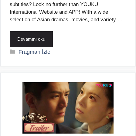
subtitles? Look no further than YOUKU
International Website and APP! With a wide
selection of Asian dramas, movies, and variety …
Devamını oku
Kategoriler
Fragman İzle