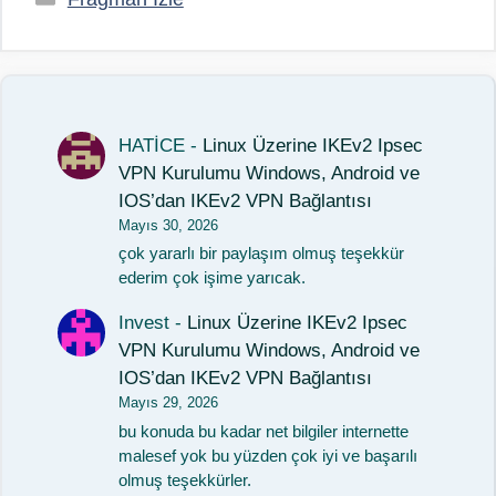
HATİCE
-
Linux Üzerine IKEv2 Ipsec
VPN Kurulumu Windows, Android ve
IOS’dan IKEv2 VPN Bağlantısı
Mayıs 30, 2026
çok yararlı bir paylaşım olmuş teşekkür
ederim çok işime yarıcak.
Invest
-
Linux Üzerine IKEv2 Ipsec
VPN Kurulumu Windows, Android ve
IOS’dan IKEv2 VPN Bağlantısı
Mayıs 29, 2026
bu konuda bu kadar net bilgiler internette
malesef yok bu yüzden çok iyi ve başarılı
olmuş teşekkürler.