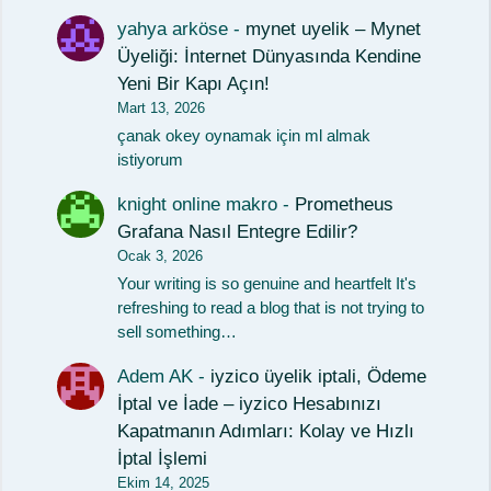
yahya arköse
-
mynet uyelik – Mynet
Üyeliği: İnternet Dünyasında Kendine
Yeni Bir Kapı Açın!
Mart 13, 2026
çanak okey oynamak için ml almak
istiyorum
knight online makro
-
Prometheus
Grafana Nasıl Entegre Edilir?
Ocak 3, 2026
Your writing is so genuine and heartfelt It's
refreshing to read a blog that is not trying to
sell something…
Adem AK
-
iyzico üyelik iptali, Ödeme
İptal ve İade – iyzico Hesabınızı
Kapatmanın Adımları: Kolay ve Hızlı
İptal İşlemi
Ekim 14, 2025