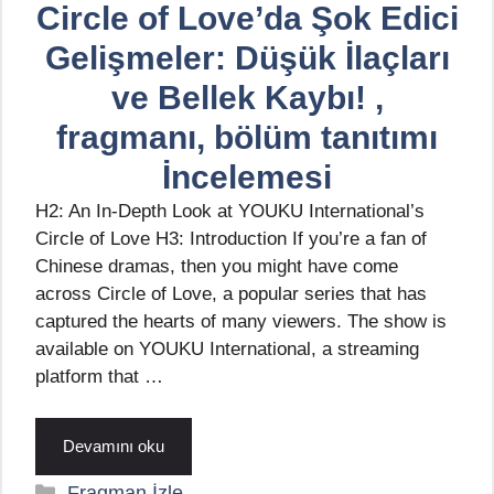
Circle of Love’da Şok Edici
Gelişmeler: Düşük İlaçları
ve Bellek Kaybı! ,
fragmanı, bölüm tanıtımı
İncelemesi
H2: An In-Depth Look at YOUKU International’s
Circle of Love H3: Introduction If you’re a fan of
Chinese dramas, then you might have come
across Circle of Love, a popular series that has
captured the hearts of many viewers. The show is
available on YOUKU International, a streaming
platform that …
Devamını oku
Kategoriler
Fragman İzle