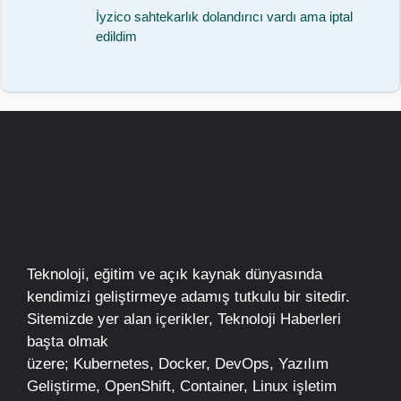
İyzico sahtekarlık dolandırıcı vardı ama iptal
edildim
Teknoloji, eğitim ve açık kaynak dünyasında
kendimizi geliştirmeye adamış tutkulu bir sitedir.
Sitemizde yer alan içerikler,
Teknoloji Haberleri
başta olmak
üzere;
Kubernetes
,
Docker,
DevOps
, Yazılım
Geliştirme,
OpenShift
,
Container
,
Linux
işletim