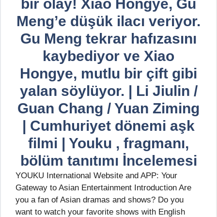
bir olay! Xiao Hongye, Gu
Meng’e düşük ilacı veriyor.
Gu Meng tekrar hafızasını
kaybediyor ve Xiao
Hongye, mutlu bir çift gibi
yalan söylüyor. | Li Jiulin /
Guan Chang / Yuan Ziming
| Cumhuriyet dönemi aşk
filmi | Youku , fragmanı,
bölüm tanıtımı İncelemesi
YOUKU International Website and APP: Your
Gateway to Asian Entertainment Introduction Are
you a fan of Asian dramas and shows? Do you
want to watch your favorite shows with English