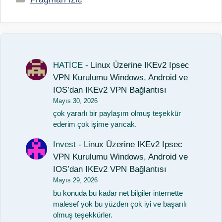
HATİCE
-
Linux Üzerine IKEv2 Ipsec
VPN Kurulumu Windows, Android ve
IOS’dan IKEv2 VPN Bağlantısı
Mayıs 30, 2026
çok yararlı bir paylaşım olmuş teşekkür
ederim çok işime yarıcak.
Invest
-
Linux Üzerine IKEv2 Ipsec
VPN Kurulumu Windows, Android ve
IOS’dan IKEv2 VPN Bağlantısı
Mayıs 29, 2026
bu konuda bu kadar net bilgiler internette
malesef yok bu yüzden çok iyi ve başarılı
olmuş teşekkürler.