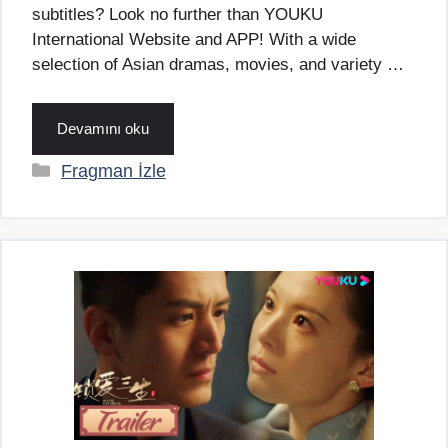
subtitles? Look no further than YOUKU
International Website and APP! With a wide
selection of Asian dramas, movies, and variety …
Devamını oku
Kategoriler
Fragman İzle