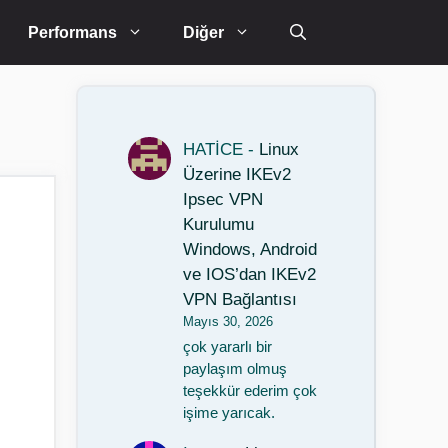
Performans
Diğer
HATİCE
-
Linux
Üzerine IKEv2
Ipsec VPN
Kurulumu
Windows, Android
ve IOS’dan IKEv2
VPN Bağlantısı
Mayıs 30, 2026
çok yararlı bir
paylaşım olmuş
teşekkür ederim çok
işime yarıcak.