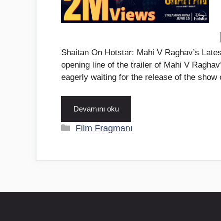
Shaitan On Hotstar: Mahi V Raghav’s Latest
opening line of the trailer of Mahi V Raghav’
eagerly waiting for the release of the sho
Devamını oku
Kategoriler
Film Fragmanı