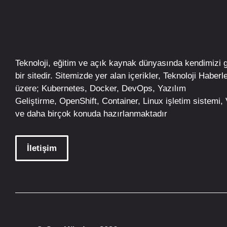
Teknoloji, eğitim ve açık kaynak dünyasında kendimizi 
bir sitedir. Sitemizde yer alan içerikler,
Teknoloji Haberle
üzere;
Kubernetes
,
Docker,
DevOps
, Yazılım
Geliştirme,
OpenShift
,
Container
,
Linux
işletim
sistemi, V
ve daha birçok konuda hazırlanmaktadır
İletişim