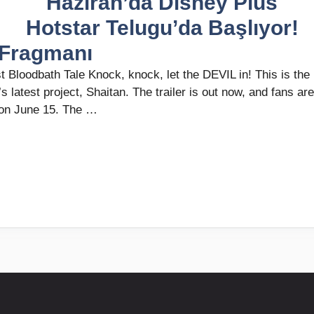
Haziran’da Disney Plus
Hotstar Telugu’da Başlıyor!
Fragmanı
 Bloodbath Tale Knock, knock, let the DEVIL in! This is the
s latest project, Shaitan. The trailer is out now, and fans are
w on June 15. The …