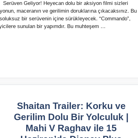
Serüven Geliyor! Heyecan dolu bir aksiyon filmi sizleri
iyonun, maceranın ve gerilimin doruklarına çıkacaksınız. Bu
i soluksuz bir serüvenin içine sürükleyecek. “Commando”,
eyicilere sunulan bir yapımdır. Bu muhteşem …
Shaitan Trailer: Korku ve
Gerilim Dolu Bir Yolculuk |
Mahi V Raghav ile 15