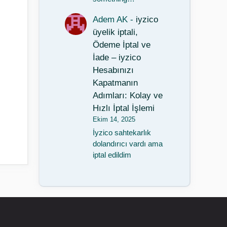
Adem AK
-
iyzico
üyelik iptali,
Ödeme İptal ve
İade – iyzico
Hesabınızı
Kapatmanın
Adımları: Kolay ve
Hızlı İptal İşlemi
Ekim 14, 2025
İyzico sahtekarlık
dolandırıcı vardı ama
iptal edildim