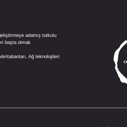
geliştirmeye adamış tutkulu
ri
başta olmak
eritabanları, Ağ teknolojileri