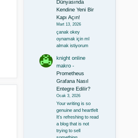
Dünyasında
Kendine Yeni Bir
Kapı Açın!
Mart 13, 2026
çanak okey
oynamak için ml
almak istiyorum
knight online
makro
-
Prometheus
Grafana Nasıl
Entegre Edilir?
Ocak 3, 2026
Your writing is so
genuine and heartfelt
It's refreshing to read
a blog that is not
trying to sell
something…