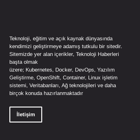
Teknoloji, eğitim ve açık kaynak dünyasında
kendimizi geliştirmeye adamış tutkulu bir sitedir.
Sitemizde yer alan içerikler,
Teknoloji Haberleri
başta olmak
üzere;
Kubernetes
,
Docker,
DevOps
, Yazılım
Geliştirme,
OpenShift
,
Container
,
Linux
işletim
sistemi, Veritabanları, Ağ teknolojileri ve daha
birçok konuda hazırlanmaktadır
İletişim