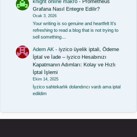
knight online makro
-
Prometheus
Grafana Nasıl Entegre Edilir?
Ocak 3, 2026
Your writing is so genuine and heartfelt It's
refreshing to read a blog that is not trying to
sell something…
Adem AK
-
iyzico üyelik iptali, Ödeme
İptal ve İade – iyzico Hesabınızı
Kapatmanın Adımları: Kolay ve Hızlı
İptal İşlemi
Ekim 14, 2025
İyzico sahtekarlık dolandırıcı vardı ama iptal
edildim