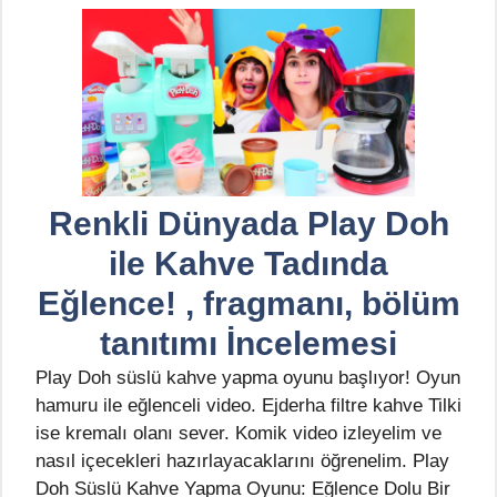
Renkli Dünyada Play Doh
ile Kahve Tadında
Eğlence! , fragmanı, bölüm
tanıtımı İncelemesi
Play Doh süslü kahve yapma oyunu başlıyor! Oyun
hamuru ile eğlenceli video. Ejderha filtre kahve Tilki
ise kremalı olanı sever. Komik video izleyelim ve
nasıl içecekleri hazırlayacaklarını öğrenelim. Play
Doh Süslü Kahve Yapma Oyunu: Eğlence Dolu Bir