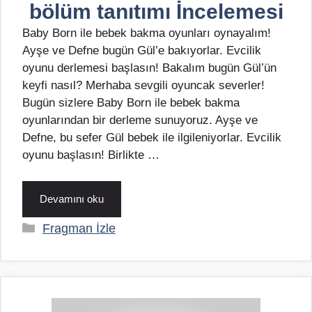
bölüm tanıtımı İncelemesi
Baby Born ile bebek bakma oyunları oynayalım!
Ayşe ve Defne bugün Gül’e bakıyorlar. Evcilik
oyunu derlemesi başlasın! Bakalım bugün Gül’ün
keyfi nasıl? Merhaba sevgili oyuncak severler!
Bugün sizlere Baby Born ile bebek bakma
oyunlarından bir derleme sunuyoruz. Ayşe ve
Defne, bu sefer Gül bebek ile ilgileniyorlar. Evcilik
oyunu başlasın! Birlikte …
Devamını oku
Kategoriler
Fragman İzle