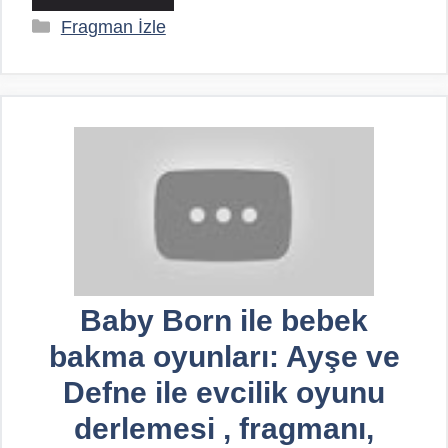
Kategoriler
Fragman İzle
Baby Born ile bebek
bakma oyunları: Ayşe ve
Defne ile evcilik oyunu
derlemesi , fragmanı,