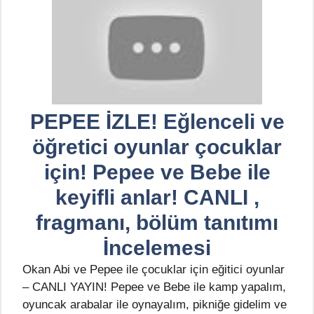
PEPEE İZLE! Eğlenceli ve
öğretici oyunlar çocuklar
için! Pepee ve Bebe ile
keyifli anlar! CANLI ,
fragmanı, bölüm tanıtımı
İncelemesi
Okan Abi ve Pepee ile çocuklar için eğitici oyunlar
– CANLI YAYIN! Pepee ve Bebe ile kamp yapalım,
oyuncak arabalar ile oynayalım, pikniğe gidelim ve