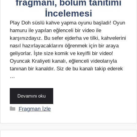
fragmanı, bölüm tanıtımı
İncelemesi
Play Doh süslü kahve yapma oyunu başladı! Oyun
hamuru ile yapılan eğlenceli bir video ile
karşınızdayız. Bu sefer ejderha ve tilki, kahvelerini
nasıl hazırlayacaklarını öğrenmek için bir araya
geliyorlar. İşte size komik ve keyifli bir video!
Oyuncak Kraliyeti kanalı, eğlenceli videolarıyla
tanınan bir kanaldır. Siz de bu kanalı takip ederek
…
Devamını oku
Kategoriler
Fragman İzle