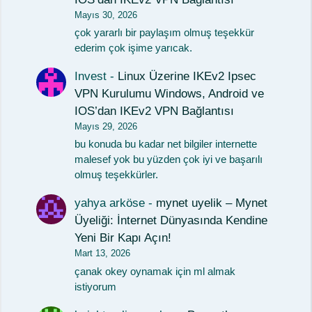
Mayıs 30, 2026
çok yararlı bir paylaşım olmuş teşekkür
ederim çok işime yarıcak.
Invest
-
Linux Üzerine IKEv2 Ipsec
VPN Kurulumu Windows, Android ve
IOS’dan IKEv2 VPN Bağlantısı
Mayıs 29, 2026
bu konuda bu kadar net bilgiler internette
malesef yok bu yüzden çok iyi ve başarılı
olmuş teşekkürler.
yahya arköse
-
mynet uyelik – Mynet
Üyeliği: İnternet Dünyasında Kendine
Yeni Bir Kapı Açın!
Mart 13, 2026
çanak okey oynamak için ml almak
istiyorum