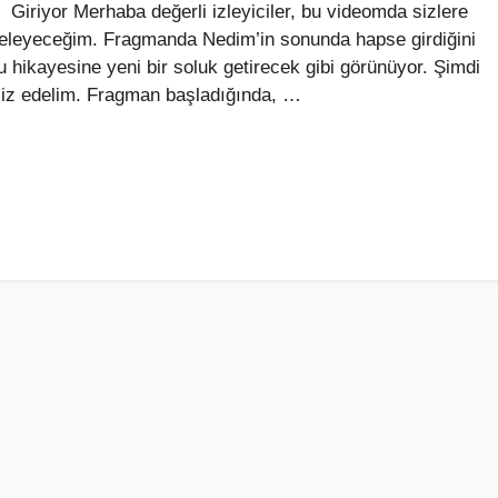
Giriyor Merhaba değerli izleyiciler, bu videomda sizlere
celeyeceğim. Fragmanda Nedim’in sonunda hapse girdiğini
 hikayesine yeni bir soluk getirecek gibi görünüyor. Şimdi
aliz edelim. Fragman başladığında, …