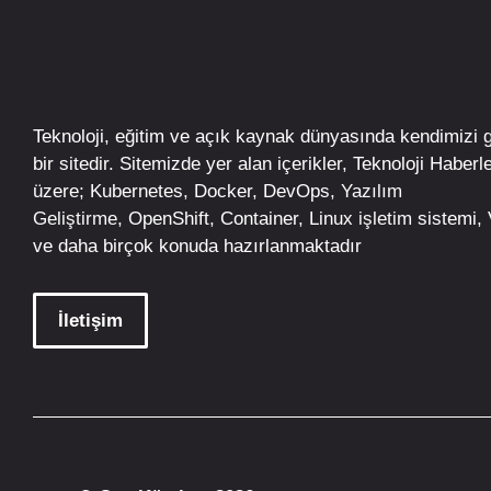
Teknoloji, eğitim ve açık kaynak dünyasında kendimizi 
bir sitedir. Sitemizde yer alan içerikler,
Teknoloji Haberle
üzere;
Kubernetes
,
Docker,
DevOps
, Yazılım
Geliştirme,
OpenShift
,
Container
,
Linux
işletim
sistemi, V
ve daha birçok konuda hazırlanmaktadır
İletişim