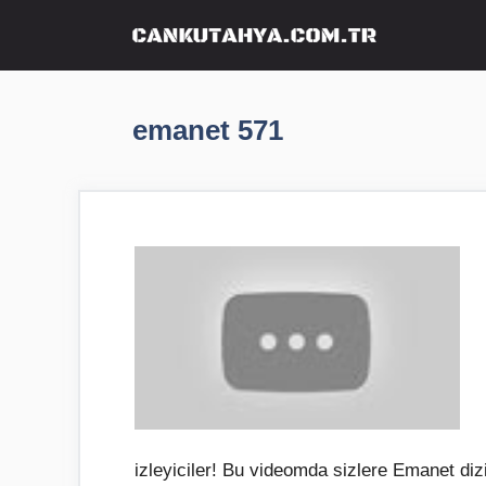
İçeriğe
atla
emanet 571
izleyiciler! Bu videomda sizlere Emanet diz