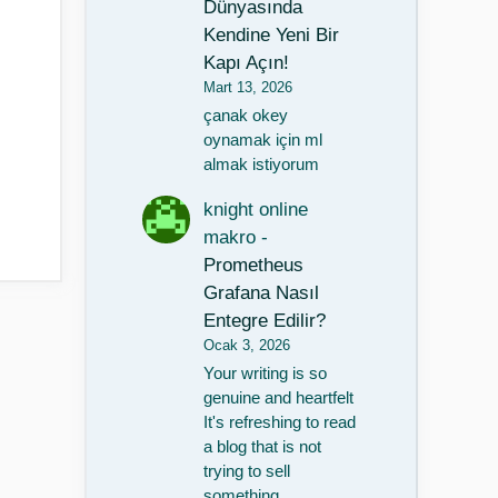
Dünyasında
Kendine Yeni Bir
Kapı Açın!
Mart 13, 2026
çanak okey
oynamak için ml
almak istiyorum
knight online
makro
-
Prometheus
Grafana Nasıl
Entegre Edilir?
Ocak 3, 2026
Your writing is so
genuine and heartfelt
It's refreshing to read
a blog that is not
trying to sell
something…