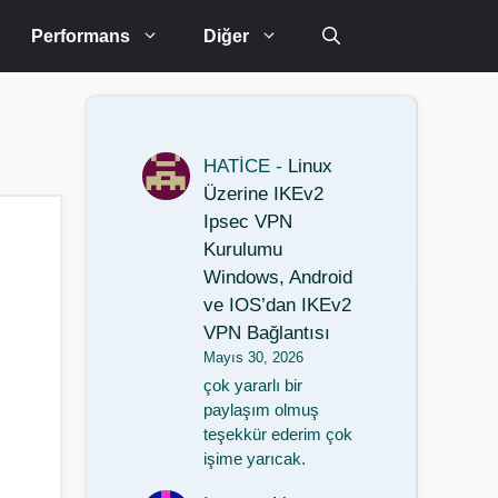
Performans
Diğer
HATİCE
-
Linux
Üzerine IKEv2
Ipsec VPN
Kurulumu
Windows, Android
ve IOS’dan IKEv2
VPN Bağlantısı
Mayıs 30, 2026
çok yararlı bir
paylaşım olmuş
teşekkür ederim çok
işime yarıcak.