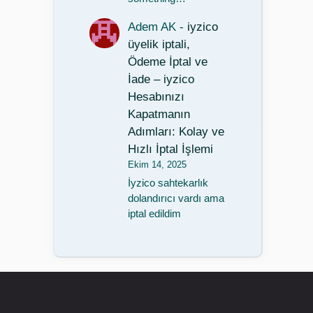
Adem AK
-
iyzico
üyelik iptali,
Ödeme İptal ve
İade – iyzico
Hesabınızı
Kapatmanın
Adımları: Kolay ve
Hızlı İptal İşlemi
Ekim 14, 2025
İyzico sahtekarlık
dolandırıcı vardı ama
iptal edildim