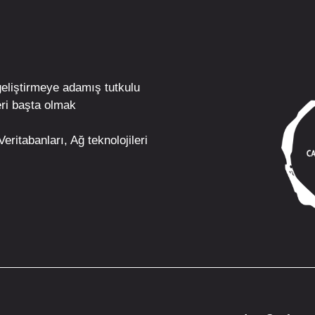
geliştirmeye adamış tutkulu
ri
başta olmak
eritabanları, Ağ teknolojileri