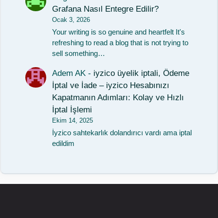
Grafana Nasıl Entegre Edilir?
Ocak 3, 2026
Your writing is so genuine and heartfelt It's
refreshing to read a blog that is not trying to
sell something…
Adem AK
-
iyzico üyelik iptali, Ödeme
İptal ve İade – iyzico Hesabınızı
Kapatmanın Adımları: Kolay ve Hızlı
İptal İşlemi
Ekim 14, 2025
İyzico sahtekarlık dolandırıcı vardı ama iptal
edildim