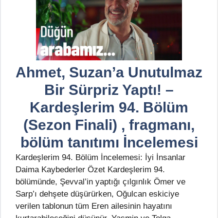
Ahmet, Suzan’a Unutulmaz
Bir Sürpriz Yaptı! –
Kardeşlerim 94. Bölüm
(Sezon Finali) , fragmanı,
bölüm tanıtımı İncelemesi
Kardeşlerim 94. Bölüm İncelemesi: İyi İnsanlar
Daima Kaybederler Özet Kardeşlerim 94.
bölümünde, Şevval’in yaptığı çılgınlık Ömer ve
Sarp’ı dehşete düşürürken, Oğulcan eskiciye
verilen tablonun tüm Eren ailesinin hayatını