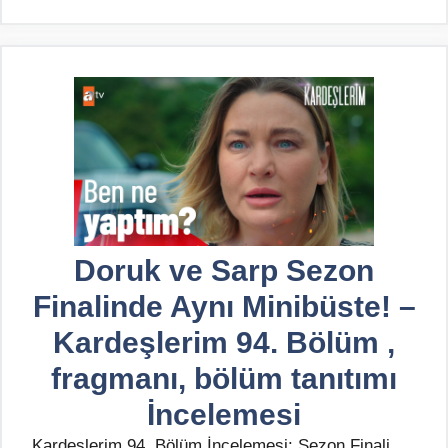
Doruk ve Sarp Sezon
Finalinde Aynı Minibüste! –
Kardeşlerim 94. Bölüm ,
fragmanı, bölüm tanıtımı
İncelemesi
Kardeşlerim 94. Bölüm İncelemesi: Sezon Finali