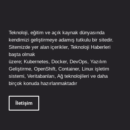
Teknoloji, eğitim ve açık kaynak dünyasında
kendimizi geliştirmeye adamış tutkulu bir sitedir.
Sitemizde yer alan içerikler,
Teknoloji Haberleri
başta olmak
üzere;
Kubernetes
,
Docker,
DevOps
, Yazılım
Geliştirme,
OpenShift
,
Container
,
Linux
işletim
sistemi, Veritabanları, Ağ teknolojileri ve daha
birçok konuda hazırlanmaktadır
İletişim