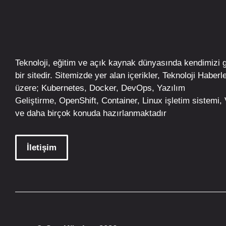
Teknoloji, eğitim ve açık kaynak dünyasında kendimizi 
bir sitedir. Sitemizde yer alan içerikler,
Teknoloji Haberle
üzere;
Kubernetes
,
Docker,
DevOps
, Yazılım
Geliştirme,
OpenShift
,
Container
,
Linux
işletim
sistemi, V
ve daha birçok konuda hazırlanmaktadır
İletişim