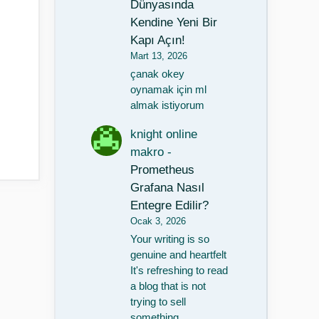
Dünyasında
Kendine Yeni Bir
Kapı Açın!
Mart 13, 2026
çanak okey
oynamak için ml
almak istiyorum
knight online
makro
-
Prometheus
Grafana Nasıl
Entegre Edilir?
Ocak 3, 2026
Your writing is so
genuine and heartfelt
It's refreshing to read
a blog that is not
trying to sell
something…