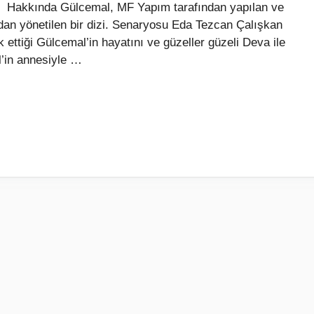
Hakkında Gülcemal, MF Yapım tarafından yapılan ve
dan yönetilen bir dizi. Senaryosu Eda Tezcan Çalışkan
k ettiği Gülcemal’in hayatını ve güzeller güzeli Deva ile
l’in annesiyle …