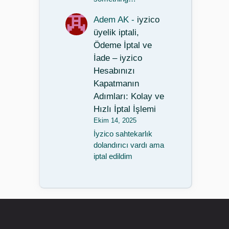
Adem AK
-
iyzico
üyelik iptali,
Ödeme İptal ve
İade – iyzico
Hesabınızı
Kapatmanın
Adımları: Kolay ve
Hızlı İptal İşlemi
Ekim 14, 2025
İyzico sahtekarlık
dolandırıcı vardı ama
iptal edildim