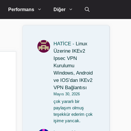
Performans
Diğer
HATİCE
-
Linux
Üzerine IKEv2
Ipsec VPN
Kurulumu
Windows, Android
ve IOS’dan IKEv2
VPN Bağlantısı
Mayıs 30, 2026
çok yararlı bir
paylaşım olmuş
teşekkür ederim çok
işime yarıcak.