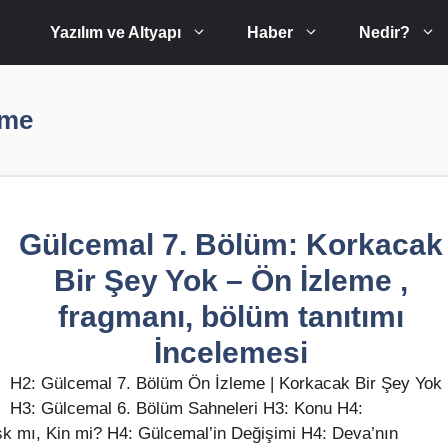
Yazılım ve Altyapı
Haber
Nedir?
eme
Gülcemal 7. Bölüm: Korkacak
Bir Şey Yok – Ön İzleme ,
fragmanı, bölüm tanıtımı
İncelemesi
H2: Gülcemal 7. Bölüm Ön İzleme | Korkacak Bir Şey Yok
H3: Gülcemal 6. Bölüm Sahneleri H3: Konu H4:
şk mı, Kin mi? H4: Gülcemal’in Değişimi H4: Deva’nın