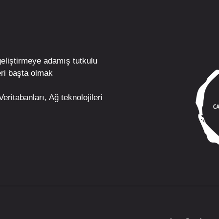
geliştirmeye adamış tutkulu
ri
başta olmak
eritabanları, Ağ teknolojileri