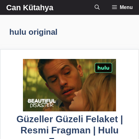
İçeriğe
Can Kütahya
Menu
atla
hulu original
Güzeller Güzeli Felaket |
Resmi Fragman | Hulu