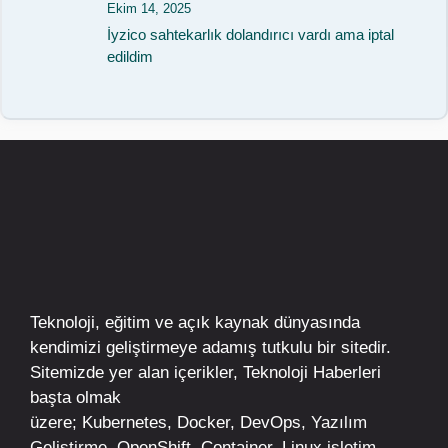
Ekim 14, 2025
İyzico sahtekarlık dolandırıcı vardı ama iptal
edildim
Teknoloji, eğitim ve açık kaynak dünyasında
kendimizi geliştirmeye adamış tutkulu bir sitedir.
Sitemizde yer alan içerikler,
Teknoloji Haberleri
başta olmak
üzere;
Kubernetes
,
Docker,
DevOps
, Yazılım
Geliştirme,
OpenShift
,
Container
,
Linux
işletim