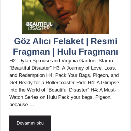
Göz Alıcı Felaket | Resmi
Fragman | Hulu Fragmanı
H2: Dylan Sprouse and Virginia Gardner Star in
“Beautiful Disaster” H3: A Journey of Love, Loss,
and Redemption H4: Pack Your Bags, Pigeon, and
Get Ready for a Rollercoaster Ride H4: A Glimpse
into the World of “Beautiful Disaster” H4: A Must-
Watch Series on Hulu Pack your bags, Pigeon,
because …
Devamını oku