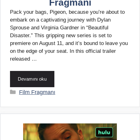
Fragmanı
Pack your bags, Pigeon, because you’re about to
embark on a captivating journey with Dylan
Sprouse and Virginia Gardner in “Beautiful
Disaster.” This gripping new series is set to
premiere on August 11, and it’s bound to leave you
on the edge of your seat. In this official trailer
released …
Devamını oku
Kategoriler
Film Fragmanı