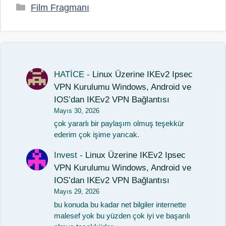
Kategoriler
Film Fragmanı
HATİCE
-
Linux Üzerine IKEv2 Ipsec
VPN Kurulumu Windows, Android ve
IOS’dan IKEv2 VPN Bağlantısı
Mayıs 30, 2026
çok yararlı bir paylaşım olmuş teşekkür
ederim çok işime yarıcak.
Invest
-
Linux Üzerine IKEv2 Ipsec
VPN Kurulumu Windows, Android ve
IOS’dan IKEv2 VPN Bağlantısı
Mayıs 29, 2026
bu konuda bu kadar net bilgiler internette
malesef yok bu yüzden çok iyi ve başarılı