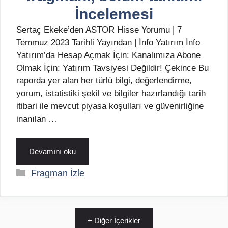
İncelemesi
Sertaç Ekeke’den ASTOR Hisse Yorumu | 7
Temmuz 2023 Tarihli Yayından | İnfo Yatırım İnfo
Yatırım’da Hesap Açmak İçin: Kanalımıza Abone
Olmak İçin: Yatırım Tavsiyesi Değildir! Çekince Bu
raporda yer alan her türlü bilgi, değerlendirme,
yorum, istatistiki şekil ve bilgiler hazırlandığı tarih
itibari ile mevcut piyasa koşulları ve güvenirliğine
inanılan …
Devamını oku
Kategoriler
Fragman İzle
+ Diğer İçerikler