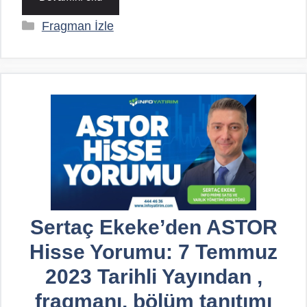
Kategoriler
Fragman İzle
Sertaç Ekeke’den ASTOR
Hisse Yorumu: 7 Temmuz
2023 Tarihli Yayından ,
fragmanı, bölüm tanıtımı