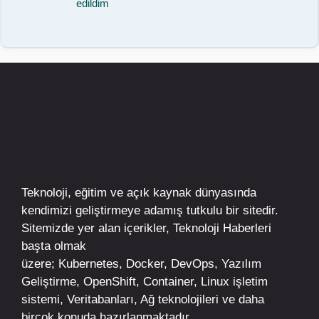
edildim
Teknoloji, eğitim ve açık kaynak dünyasında
kendimizi geliştirmeye adamış tutkulu bir sitedir.
Sitemizde yer alan içerikler,
Teknoloji Haberleri
başta olmak
üzere;
Kubernetes
,
Docker,
DevOps
, Yazılım
Geliştirme,
OpenShift
,
Container
,
Linux
işletim
sistemi, Veritabanları, Ağ teknolojileri ve daha
birçok konuda hazırlanmaktadır