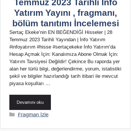
Temmuz 2023 Tarihli İnfo
Yatırım Yayını , fragmanı,
bölüm tanıtımı İncelemesi
Sertaç Ekeke’nin EN BEĞENDİĞİ Hisseler | 28
Temmuz 2023 Tarihli Yayından | İnfo Yatırım
#infoyatırım #hisse #sertaçekeke İnfo Yatırım’da
Hesap Açmak İçin: Kanalımıza Abone Olmak İçin:
Yatırım Tavsiyesi Değildir! Çekince Bu raporda yer
alan her türlü bilgi, değerlendirme, yorum, istatistiki
şekil ve bilgiler hazırlandığı tarih itibari ile mevcut
piyasa koşulları …
Devamını oku
Kategoriler
Fragman İzle