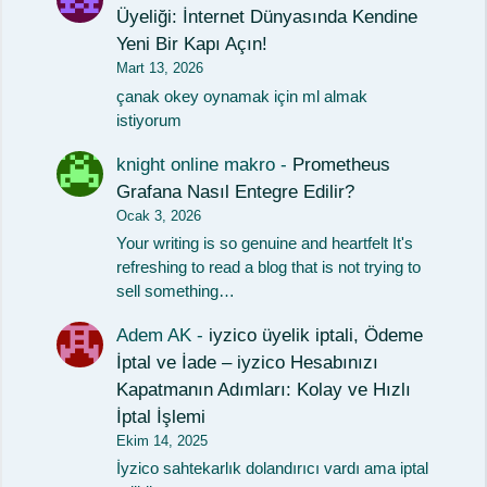
Üyeliği: İnternet Dünyasında Kendine
Yeni Bir Kapı Açın!
Mart 13, 2026
çanak okey oynamak için ml almak
istiyorum
knight online makro
-
Prometheus
Grafana Nasıl Entegre Edilir?
Ocak 3, 2026
Your writing is so genuine and heartfelt It's
refreshing to read a blog that is not trying to
sell something…
Adem AK
-
iyzico üyelik iptali, Ödeme
İptal ve İade – iyzico Hesabınızı
Kapatmanın Adımları: Kolay ve Hızlı
İptal İşlemi
Ekim 14, 2025
İyzico sahtekarlık dolandırıcı vardı ama iptal