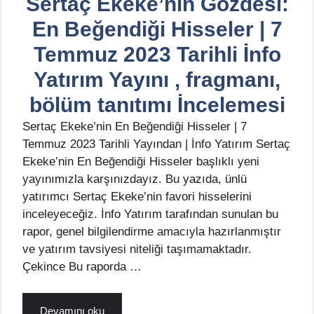
Sertaç Ekeke’nin Gözdesi:
En Beğendiği Hisseler | 7
Temmuz 2023 Tarihli İnfo
Yatırım Yayını , fragmanı,
bölüm tanıtımı İncelemesi
Sertaç Ekeke’nin En Beğendiği Hisseler | 7
Temmuz 2023 Tarihli Yayından | İnfo Yatırım Sertaç
Ekeke’nin En Beğendiği Hisseler başlıklı yeni
yayınımızla karşınızdayız. Bu yazıda, ünlü
yatırımcı Sertaç Ekeke’nin favori hisselerini
inceleyeceğiz. İnfo Yatırım tarafından sunulan bu
rapor, genel bilgilendirme amacıyla hazırlanmıştır
ve yatırım tavsiyesi niteliği taşımamaktadır.
Çekince Bu raporda …
Devamını oku