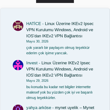
HATİCE
-
Linux Üzerine IKEv2 Ipsec
VPN Kurulumu Windows, Android ve
IOS’dan IKEv2 VPN Bağlantısı
Mayıs 30, 2026
çok yararlı bir paylaşım olmuş teşekkür
ederim çok işime yarıcak.
Invest
-
Linux Üzerine IKEv2 Ipsec
VPN Kurulumu Windows, Android ve
IOS’dan IKEv2 VPN Bağlantısı
Mayıs 29, 2026
bu konuda bu kadar net bilgiler internette
malesef yok bu yüzden çok iyi ve başarılı
olmuş teşekkürler.
yahya arköse
-
mynet uyelik – Mynet