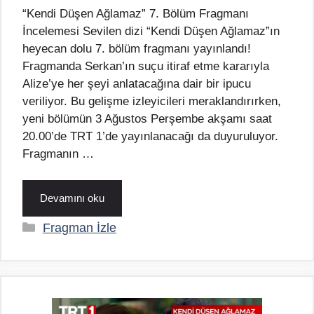
“Kendi Düşen Ağlamaz” 7. Bölüm Fragmanı
İncelemesi Sevilen dizi “Kendi Düşen Ağlamaz”ın
heyecan dolu 7. bölüm fragmanı yayınlandı!
Fragmanda Serkan’ın suçu itiraf etme kararıyla
Alize’ye her şeyi anlatacağına dair bir ipucu
veriliyor. Bu gelişme izleyicileri meraklandırırken,
yeni bölümün 3 Ağustos Perşembe akşamı saat
20.00’de TRT 1’de yayınlanacağı da duyuruluyor.
Fragmanın …
Devamını oku
Kategoriler
Fragman İzle