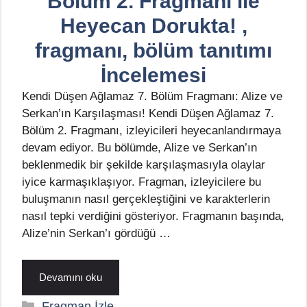
Bölüm 2. Fragmanı ile
Heyecan Dorukta! ,
fragmanı, bölüm tanıtımı
İncelemesi
Kendi Düşen Ağlamaz 7. Bölüm Fragmanı: Alize ve
Serkan’ın Karşılaşması! Kendi Düşen Ağlamaz 7.
Bölüm 2. Fragmanı, izleyicileri heyecanlandırmaya
devam ediyor. Bu bölümde, Alize ve Serkan’ın
beklenmedik bir şekilde karşılaşmasıyla olaylar
iyice karmaşıklaşıyor. Fragman, izleyicilere bu
buluşmanın nasıl gerçekleştiğini ve karakterlerin
nasıl tepki verdiğini gösteriyor. Fragmanın başında,
Alize’nin Serkan’ı gördüğü …
Devamını oku
Kategoriler
Fragman İzle