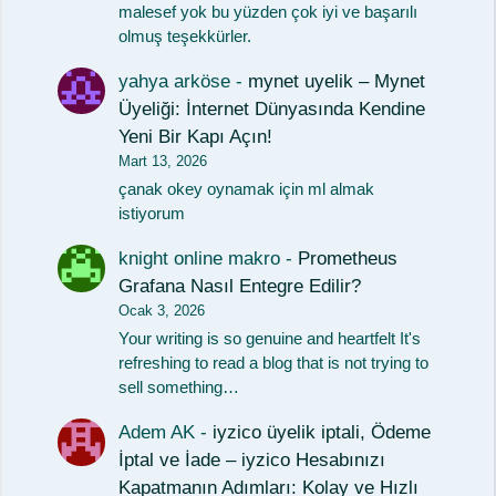
malesef yok bu yüzden çok iyi ve başarılı
olmuş teşekkürler.
yahya arköse
-
mynet uyelik – Mynet
Üyeliği: İnternet Dünyasında Kendine
Yeni Bir Kapı Açın!
Mart 13, 2026
çanak okey oynamak için ml almak
istiyorum
knight online makro
-
Prometheus
Grafana Nasıl Entegre Edilir?
Ocak 3, 2026
Your writing is so genuine and heartfelt It's
refreshing to read a blog that is not trying to
sell something…
Adem AK
-
iyzico üyelik iptali, Ödeme
İptal ve İade – iyzico Hesabınızı
Kapatmanın Adımları: Kolay ve Hızlı