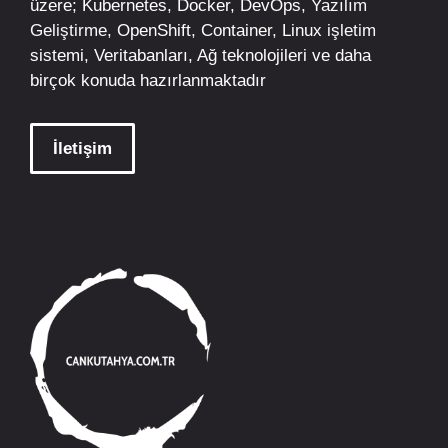
üzere;
Kubernetes
,
Docker,
DevOps
, Yazılım
Geliştirme,
OpenShift
,
Container
,
Linux
işletim
sistemi, Veritabanları, Ağ teknolojileri ve daha
birçok konuda hazırlanmaktadır
İletişim