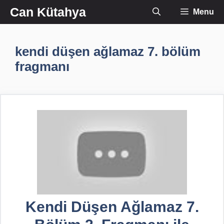
İçeriğe
Can Kütahya
Menu
atla
kendi düşen ağlamaz 7. bölüm
fragmanı
Kendi Düşen Ağlamaz 7.