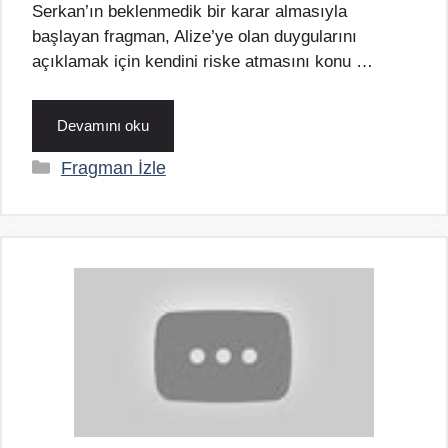
Serkan’ın beklenmedik bir karar almasıyla
başlayan fragman, Alize’ye olan duygularını
açıklamak için kendini riske atmasını konu …
Devamını oku
Kategoriler
Fragman İzle