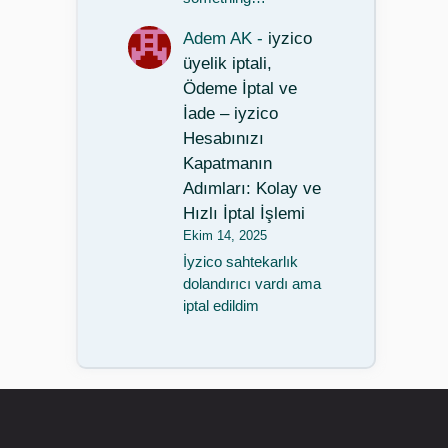
Adem AK
-
iyzico
üyelik iptali,
Ödeme İptal ve
İade – iyzico
Hesabınızı
Kapatmanın
Adımları: Kolay ve
Hızlı İptal İşlemi
Ekim 14, 2025
İyzico sahtekarlık
dolandırıcı vardı ama
iptal edildim