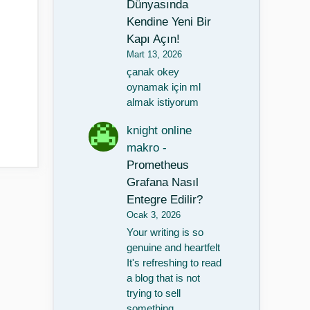
Dünyasında
Kendine Yeni Bir
Kapı Açın!
Mart 13, 2026
çanak okey
oynamak için ml
almak istiyorum
knight online
makro
-
Prometheus
Grafana Nasıl
Entegre Edilir?
Ocak 3, 2026
Your writing is so
genuine and heartfelt
It's refreshing to read
a blog that is not
trying to sell
something…