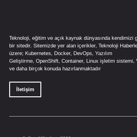
Teknoloji, eğitim ve açık kaynak dünyasında kendimizi 
bir sitedir. Sitemizde yer alan içerikler,
Teknoloji Haberle
üzere;
Kubernetes
,
Docker,
DevOps
, Yazılım
Geliştirme,
OpenShift
,
Container
,
Linux
işletim
sistemi, V
ve daha birçok konuda hazırlanmaktadır
İletişim