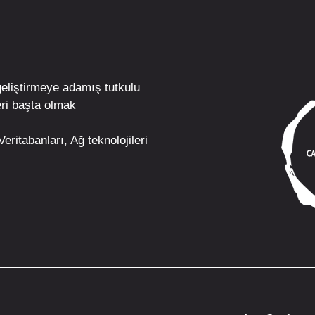
geliştirmeye adamış tutkulu
ri
başta olmak
eritabanları, Ağ teknolojileri