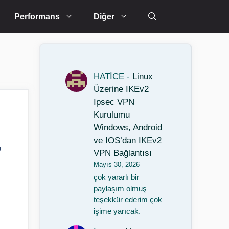
Performans
Diğer
HATİCE
-
Linux
Üzerine IKEv2
Ipsec VPN
Kurulumu
Windows, Android
,
ve IOS’dan IKEv2
VPN Bağlantısı
Mayıs 30, 2026
çok yararlı bir
paylaşım olmuş
teşekkür ederim çok
işime yarıcak.