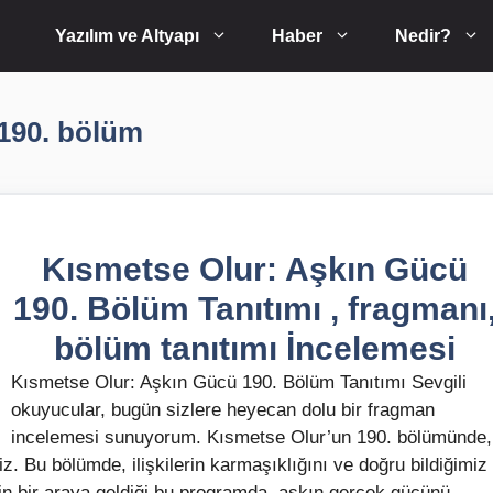
Yazılım ve Altyapı
Haber
Nedir?
 190. bölüm
Kısmetse Olur: Aşkın Gücü
190. Bölüm Tanıtımı , fragmanı
bölüm tanıtımı İncelemesi
Kısmetse Olur: Aşkın Gücü 190. Bölüm Tanıtımı Sevgili
okuyucular, bugün sizlere heyecan dolu bir fragman
incelemesi sunuyorum. Kısmetse Olur’un 190. bölümünde,
 Bu bölümde, ilişkilerin karmaşıklığını ve doğru bildiğimiz
ğin bir araya geldiği bu programda, aşkın gerçek gücünü