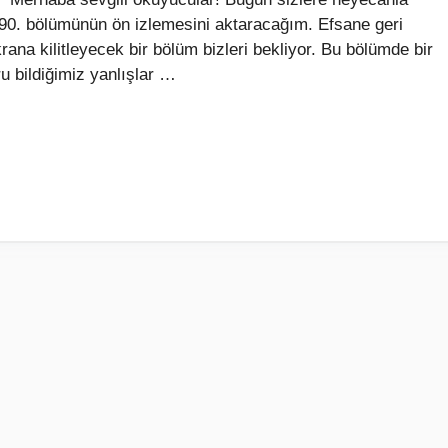
0. bölümünün ön izlemesini aktaracağım. Efsane geri
ana kilitleyecek bir bölüm bizleri bekliyor. Bu bölümde bir
ru bildiğimiz yanlışlar …