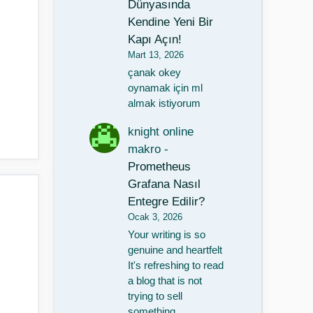
Dünyasında
Kendine Yeni Bir
Kapı Açın!
Mart 13, 2026
çanak okey
oynamak için ml
almak istiyorum
knight online
makro
-
Prometheus
Grafana Nasıl
Entegre Edilir?
Ocak 3, 2026
Your writing is so
genuine and heartfelt
It's refreshing to read
a blog that is not
trying to sell
something…