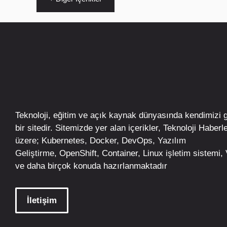
Teknoloji, eğitim ve açık kaynak dünyasında kendimizi 
bir sitedir. Sitemizde yer alan içerikler,
Teknoloji Haberle
üzere;
Kubernetes
,
Docker,
DevOps
, Yazılım
Geliştirme,
OpenShift
,
Container
,
Linux
işletim
sistemi, V
ve daha birçok konuda hazırlanmaktadır
İletişim