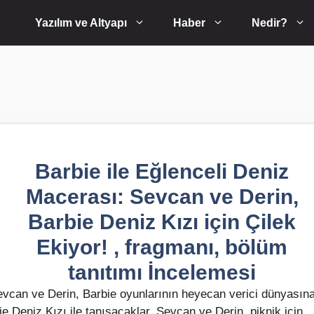
Yazılım ve Altyapı
Haber
Nedir?
Barbie ile Eğlenceli Deniz
Macerası: Sevcan ve Derin,
Barbie Deniz Kızı için Çilek
Ekiyor! , fragmanı, bölüm
tanıtımı İncelemesi
Sevcan ve Derin, Barbie oyunlarının heyecan verici dünyasın
e Deniz Kızı ile tanışacaklar. Sevcan ve Derin, piknik için