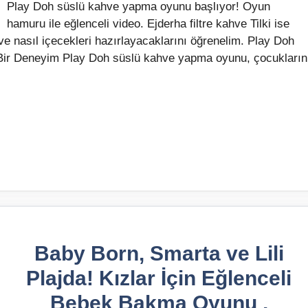
Play Doh süslü kahve yapma oyunu başlıyor! Oyun
hamuru ile eğlenceli video. Ejderha filtre kahve Tilki ise
ve nasıl içecekleri hazırlayacaklarını öğrenelim. Play Doh
ir Deneyim Play Doh süslü kahve yapma oyunu, çocukların
Baby Born, Smarta ve Lili
Plajda! Kızlar İçin Eğlenceli
Bebek Bakma Oyunu ,