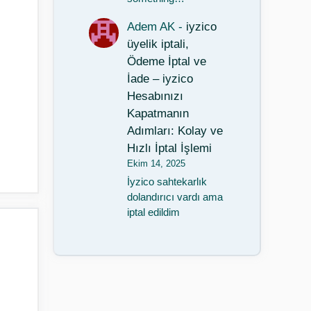
Adem AK
-
iyzico
üyelik iptali,
Ödeme İptal ve
İade – iyzico
Hesabınızı
Kapatmanın
Adımları: Kolay ve
Hızlı İptal İşlemi
Ekim 14, 2025
İyzico sahtekarlık
dolandırıcı vardı ama
iptal edildim