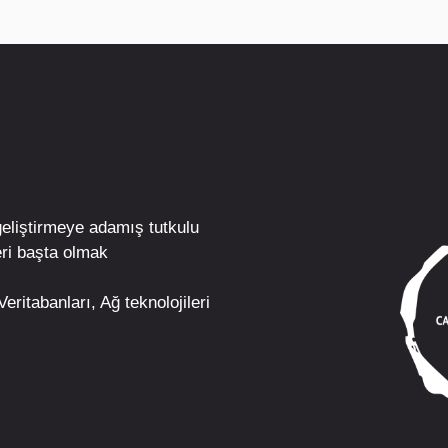
geliştirmeye adamış tutkulu
ri
başta olmak
eritabanları, Ağ teknolojileri