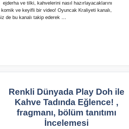
ejderha ve tilki, kahvelerini nasıl hazırlayacaklarını
 komik ve keyifli bir video! Oyuncak Kraliyeti kanalı,
 Siz de bu kanalı takip ederek …
Renkli Dünyada Play Doh ile
Kahve Tadında Eğlence! ,
fragmanı, bölüm tanıtımı
İncelemesi