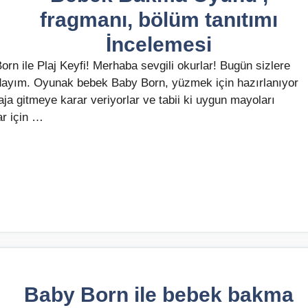
fragmanı, bölüm tanıtımı
İncelemesi
 ile Plaj Keyfi! Merhaba sevgili okurlar! Bugün sizlere
zdayım. Oyunak bebek Baby Born, yüzmek için hazırlanıyor
laja gitmeye karar veriyorlar ve tabii ki uygun mayoları
ar için …
Baby Born ile bebek bakma