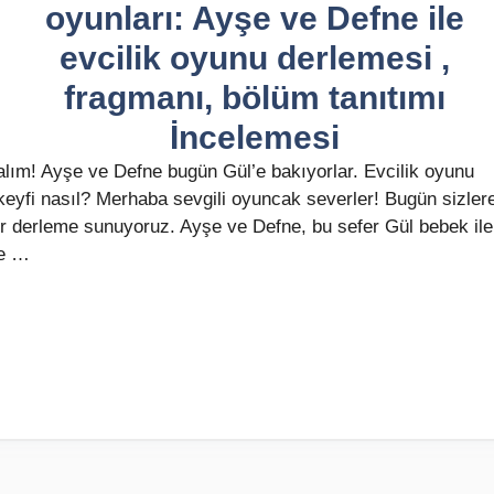
oyunları: Ayşe ve Defne ile
evcilik oyunu derlemesi ,
fragmanı, bölüm tanıtımı
İncelemesi
lım! Ayşe ve Defne bugün Gül’e bakıyorlar. Evcilik oyunu
eyfi nasıl? Merhaba sevgili oyuncak severler! Bugün sizler
r derleme sunuyoruz. Ayşe ve Defne, bu sefer Gül bebek ile
te …