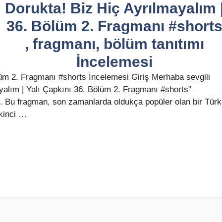
Dorukta! Biz Hiç Ayrılmayalım 
36. Bölüm 2. Fragmanı #short
, fragmanı, bölüm tanıtımı
İncelemesi
lüm 2. Fragmanı #shorts İncelemesi Giriş Merhaba sevgili
ayalım | Yalı Çapkını 36. Bölüm 2. Fragmanı #shorts”
. Bu fragman, son zamanlarda oldukça popüler olan bir Türk
ikinci …