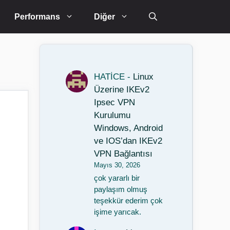
Performans
Diğer
HATİCE
-
Linux
Üzerine IKEv2
Ipsec VPN
Kurulumu
Windows, Android
ve IOS’dan IKEv2
VPN Bağlantısı
Mayıs 30, 2026
çok yararlı bir
paylaşım olmuş
teşekkür ederim çok
işime yarıcak.