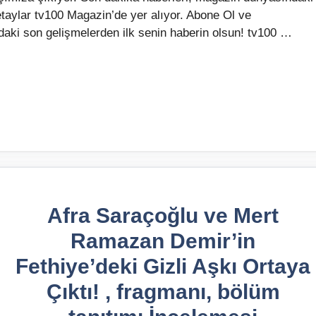
etaylar tv100 Magazin’de yer alıyor. Abone Ol ve
aki son gelişmelerden ilk senin haberin olsun! tv100 …
Afra Saraçoğlu ve Mert
Ramazan Demir’in
Fethiye’deki Gizli Aşkı Ortaya
Çıktı! , fragmanı, bölüm