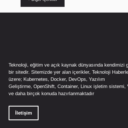
Teknoloji, eğitim ve açık kaynak dünyasında kendimizi 
bir sitedir. Sitemizde yer alan içerikler,
Teknoloji Haberle
üzere;
Kubernetes
,
Docker,
DevOps
, Yazılım
Geliştirme,
OpenShift
,
Container
,
Linux
işletim
sistemi, V
ve daha birçok konuda hazırlanmaktadır
İletişim