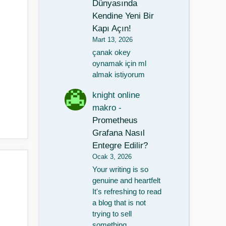
Dünyasında
Kendine Yeni Bir
Kapı Açın!
Mart 13, 2026
çanak okey
oynamak için ml
almak istiyorum
knight online
makro
-
Prometheus
Grafana Nasıl
Entegre Edilir?
Ocak 3, 2026
Your writing is so
genuine and heartfelt
It's refreshing to read
a blog that is not
trying to sell
something…