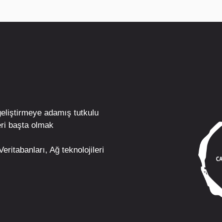
geliştirmeye adamış tutkulu
ri
başta olmak
eritabanları, Ağ teknolojileri