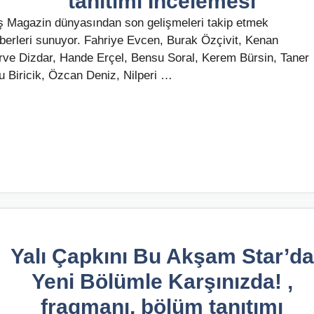
tanıtımı İncelemesi
iş Magazin dünyasından son gelişmeleri takip etmek
aberleri sunuyor. Fahriye Evcen, Burak Özçivit, Kenan
erve Dizdar, Hande Erçel, Bensu Soral, Kerem Bürsin, Taner
 Biricik, Özcan Deniz, Nilperi …
Yalı Çapkını Bu Akşam Star’da
Yeni Bölümle Karşınızda! ,
fragmanı, bölüm tanıtımı