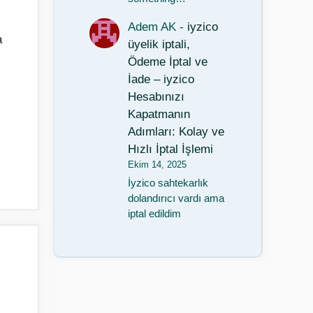
Adem AK
-
iyzico
a
üyelik iptali,
Ödeme İptal ve
İade – iyzico
Hesabınızı
Kapatmanın
Adımları: Kolay ve
Hızlı İptal İşlemi
Ekim 14, 2025
İyzico sahtekarlık
dolandırıcı vardı ama
iptal edildim