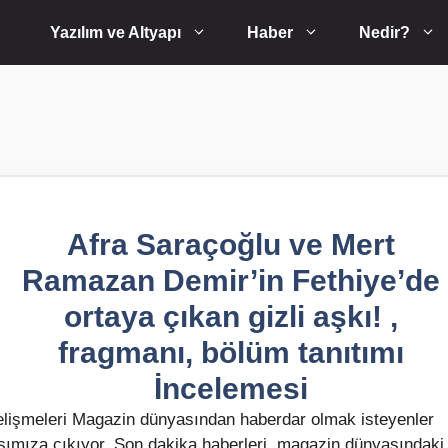
Yazılım ve Altyapı
Haber
Nedir?
Afra Saraçoğlu ve Mert
Ramazan Demir’in Fethiye’de
ortaya çıkan gizli aşkı! ,
fragmanı, bölüm tanıtımı
İncelemesi
lişmeleri Magazin dünyasından haberdar olmak isteyenler
rşımıza çıkıyor. Son dakika haberleri, magazin dünyasındaki