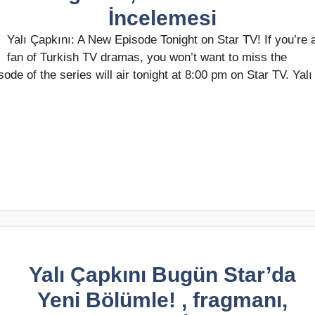
İncelemesi
Yalı Çapkını: A New Episode Tonight on Star TV! If you’re 
fan of Turkish TV dramas, you won’t want to miss the
ode of the series will air tonight at 8:00 pm on Star TV. Yalı
Yalı Çapkını Bugün Star’da
Yeni Bölümle! , fragmanı,