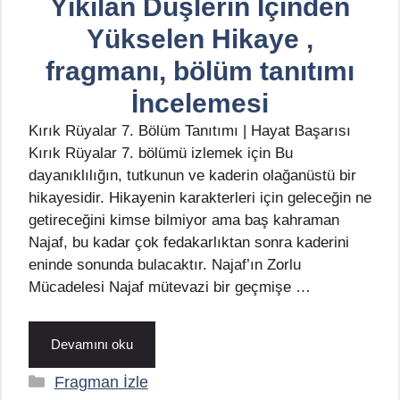
Yıkılan Düşlerin İçinden
Yükselen Hikaye ,
fragmanı, bölüm tanıtımı
İncelemesi
Kırık Rüyalar 7. Bölüm Tanıtımı | Hayat Başarısı
Kırık Rüyalar 7. bölümü izlemek için Bu
dayanıklılığın, tutkunun ve kaderin olağanüstü bir
hikayesidir. Hikayenin karakterleri için geleceğin ne
getireceğini kimse bilmiyor ama baş kahraman
Najaf, bu kadar çok fedakarlıktan sonra kaderini
eninde sonunda bulacaktır. Najaf’ın Zorlu
Mücadelesi Najaf mütevazi bir geçmişe …
Devamını oku
Kategoriler
Fragman İzle