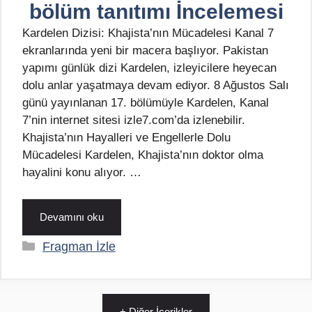
bölüm tanıtımı İncelemesi
Kardelen Dizisi: Khajista’nın Mücadelesi Kanal 7
ekranlarında yeni bir macera başlıyor. Pakistan
yapımı günlük dizi Kardelen, izleyicilere heyecan
dolu anlar yaşatmaya devam ediyor. 8 Ağustos Salı
günü yayınlanan 17. bölümüyle Kardelen, Kanal
7’nin internet sitesi izle7.com’da izlenebilir.
Khajista’nın Hayalleri ve Engellerle Dolu
Mücadelesi Kardelen, Khajista’nın doktor olma
hayalini konu alıyor. …
Devamını oku
Kategoriler
Fragman İzle
+ Diğer İçerikler