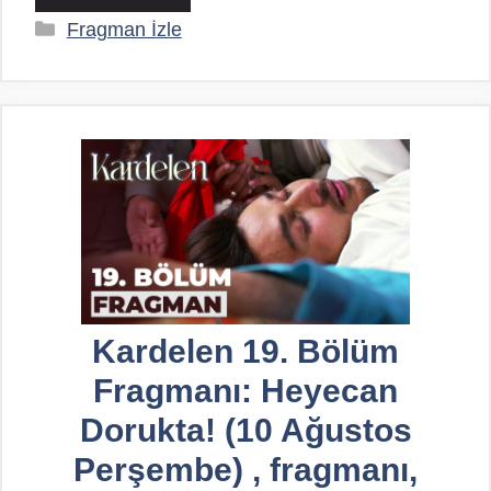
Kategoriler
Fragman İzle
Kardelen 19. Bölüm
Fragmanı: Heyecan
Dorukta! (10 Ağustos
Perşembe) , fragmanı,