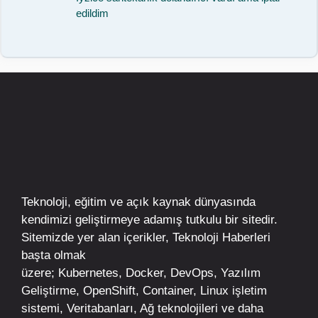
edildim
Teknoloji, eğitim ve açık kaynak dünyasında
kendimizi geliştirmeye adamış tutkulu bir sitedir.
Sitemizde yer alan içerikler,
Teknoloji Haberleri
başta olmak
üzere;
Kubernetes
,
Docker,
DevOps
, Yazılım
Geliştirme,
OpenShift
,
Container
,
Linux
işletim
sistemi, Veritabanları, Ağ teknolojileri ve daha