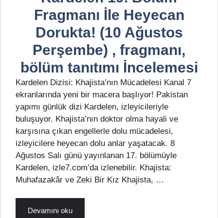
Fragmanı İle Heyecan
Dorukta! (10 Ağustos
Perşembe) , fragmanı,
bölüm tanıtımı İncelemesi
Kardelen Dizisi: Khajista’nın Mücadelesi Kanal 7
ekranlarında yeni bir macera başlıyor! Pakistan
yapımı günlük dizi Kardelen, izleyicileriyle
buluşuyor. Khajista’nın doktor olma hayali ve
karşısına çıkan engellerle dolu mücadelesi,
izleyicilere heyecan dolu anlar yaşatacak. 8
Ağustos Salı günü yayınlanan 17. bölümüyle
Kardelen, izle7.com’da izlenebilir. Khajista:
Muhafazakâr ve Zeki Bir Kız Khajista, …
Devamını oku