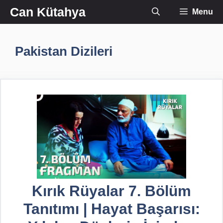
İçeriğe
Can Kütahya
Menu
atla
Pakistan Dizileri
Kırık Rüyalar 7. Bölüm
Tanıtımı | Hayat Başarısı: