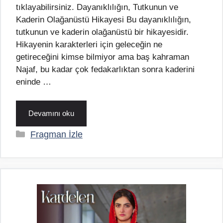
tıklayabilirsiniz. Dayanıklılığın, Tutkunun ve
Kaderin Olağanüstü Hikayesi Bu dayanıklılığın,
tutkunun ve kaderin olağanüstü bir hikayesidir.
Hikayenin karakterleri için geleceğin ne
getireceğini kimse bilmiyor ama baş kahraman
Najaf, bu kadar çok fedakarlıktan sonra kaderini
eninde …
Devamını oku
Kategoriler
Fragman İzle