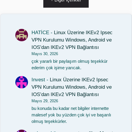
HATİCE
-
Linux Üzerine IKEv2 Ipsec
VPN Kurulumu Windows, Android ve
IOS’dan IKEv2 VPN Bağlantısı
Mayıs 30, 2026
çok yararlı bir paylaşım olmuş teşekkür
ederim çok işime yarıcak.
Invest
-
Linux Üzerine IKEv2 Ipsec
VPN Kurulumu Windows, Android ve
IOS’dan IKEv2 VPN Bağlantısı
Mayıs 29, 2026
bu konuda bu kadar net bilgiler internette
malesef yok bu yüzden çok iyi ve başarılı
olmuş teşekkürler.