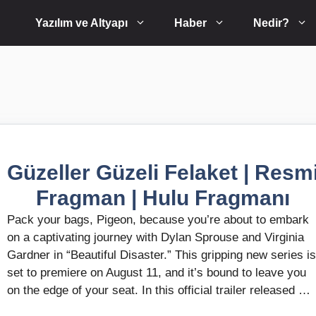
Yazılım ve Altyapı
Haber
Nedir?
Güzeller Güzeli Felaket | Resm
Fragman | Hulu Fragmanı
Pack your bags, Pigeon, because you’re about to embark
on a captivating journey with Dylan Sprouse and Virginia
Gardner in “Beautiful Disaster.” This gripping new series is
set to premiere on August 11, and it’s bound to leave you
on the edge of your seat. In this official trailer released …