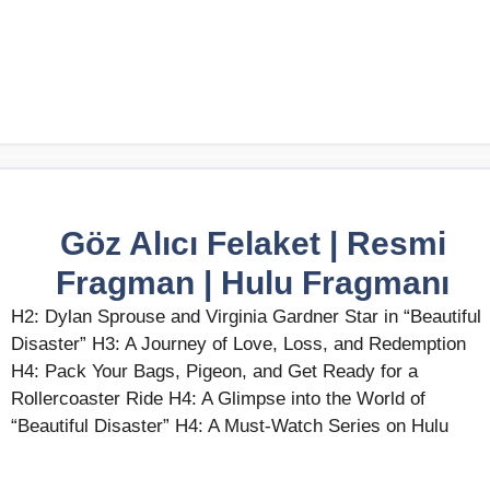
Göz Alıcı Felaket | Resmi
Fragman | Hulu Fragmanı
H2: Dylan Sprouse and Virginia Gardner Star in “Beautiful
Disaster” H3: A Journey of Love, Loss, and Redemption
H4: Pack Your Bags, Pigeon, and Get Ready for a
Rollercoaster Ride H4: A Glimpse into the World of
“Beautiful Disaster” H4: A Must-Watch Series on Hulu