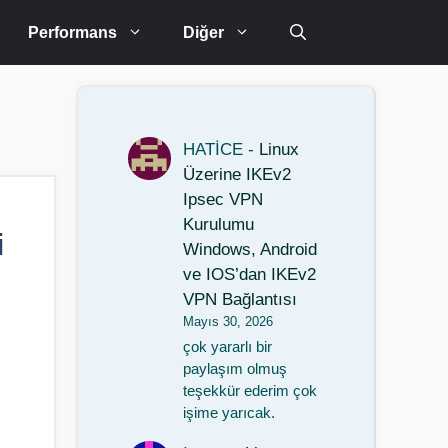
Performans
Diğer
HATİCE
-
Linux
Üzerine IKEv2
Ipsec VPN
Kurulumu
i
Windows, Android
ve IOS’dan IKEv2
VPN Bağlantısı
Mayıs 30, 2026
çok yararlı bir
paylaşım olmuş
teşekkür ederim çok
işime yarıcak.