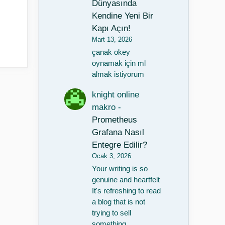
Dünyasında
Kendine Yeni Bir
Kapı Açın!
Mart 13, 2026
çanak okey
oynamak için ml
almak istiyorum
knight online
makro
-
Prometheus
Grafana Nasıl
Entegre Edilir?
Ocak 3, 2026
Your writing is so
genuine and heartfelt
It's refreshing to read
a blog that is not
trying to sell
something…