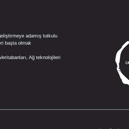
geliştirmeye adamış tutkulu
ri
başta olmak
eritabanları, Ağ teknolojileri