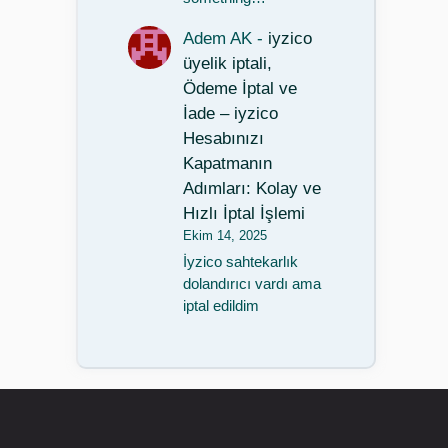
Adem AK
-
iyzico
üyelik iptali,
Ödeme İptal ve
İade – iyzico
Hesabınızı
Kapatmanın
Adımları: Kolay ve
Hızlı İptal İşlemi
Ekim 14, 2025
İyzico sahtekarlık
dolandırıcı vardı ama
iptal edildim