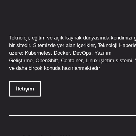
Teknoloji, eğitim ve açık kaynak dünyasında kendimizi 
bir sitedir. Sitemizde yer alan içerikler,
Teknoloji Haberle
üzere;
Kubernetes
,
Docker,
DevOps
, Yazılım
Geliştirme,
OpenShift
,
Container
,
Linux
işletim
sistemi, V
ve daha birçok konuda hazırlanmaktadır
İletişim