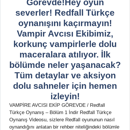
Görevde!Hey oyun
severler! Redfall Türkçe
oynanışını kaçırmayın!
Vampir Avcısı Ekibimiz,
korkunç vampirlerle dolu
maceralara atılıyor. İlk
bölümde neler yaşanacak?
Tüm detaylar ve aksiyon
dolu sahneler için hemen
izleyin!
VAMPİRE AVCISI EKİP GÖREVDE / Redfall
Türkçe Oynanış – Bölüm 1 İndir Redfall Türkçe
Oynanış Videosu, sizlere Redfall oyununun nasıl
oynandığını anlatan bir rehber niteliğindeki bölümle