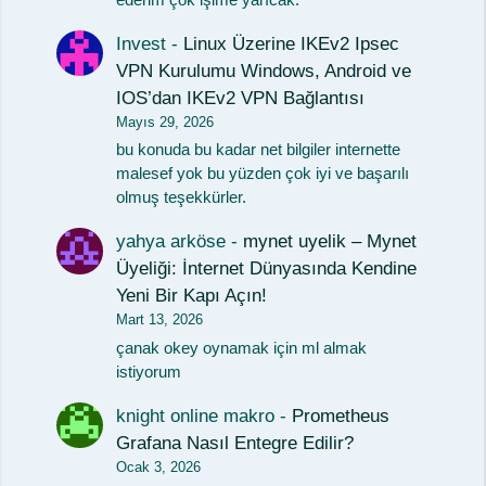
Invest
-
Linux Üzerine IKEv2 Ipsec
VPN Kurulumu Windows, Android ve
IOS’dan IKEv2 VPN Bağlantısı
Mayıs 29, 2026
bu konuda bu kadar net bilgiler internette
malesef yok bu yüzden çok iyi ve başarılı
olmuş teşekkürler.
yahya arköse
-
mynet uyelik – Mynet
Üyeliği: İnternet Dünyasında Kendine
Yeni Bir Kapı Açın!
Mart 13, 2026
çanak okey oynamak için ml almak
istiyorum
knight online makro
-
Prometheus
Grafana Nasıl Entegre Edilir?
Ocak 3, 2026