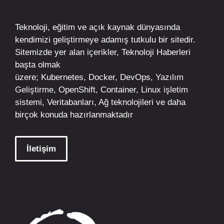
Teknoloji, eğitim ve açık kaynak dünyasında
kendimizi geliştirmeye adamış tutkulu bir sitedir.
Sitemizde yer alan içerikler,
Teknoloji Haberleri
başta olmak
üzere;
Kubernetes
,
Docker,
DevOps
, Yazılım
Geliştirme,
OpenShift
,
Container
,
Linux
işletim
sistemi, Veritabanları, Ağ teknolojileri ve daha
birçok konuda hazırlanmaktadır
İletişim