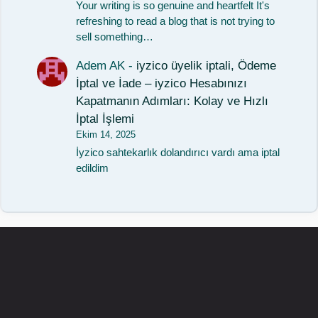
Your writing is so genuine and heartfelt It's
refreshing to read a blog that is not trying to
sell something…
Adem AK
-
iyzico üyelik iptali, Ödeme
İptal ve İade – iyzico Hesabınızı
Kapatmanın Adımları: Kolay ve Hızlı
İptal İşlemi
Ekim 14, 2025
İyzico sahtekarlık dolandırıcı vardı ama iptal
edildim