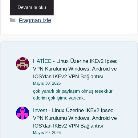
Devamını oku
Kategoriler
Fragman İzle
HATİCE
-
Linux Üzerine IKEv2 Ipsec
VPN Kurulumu Windows, Android ve
IOS’dan IKEv2 VPN Bağlantısı
Mayıs 30, 2026
çok yararlı bir paylaşım olmuş teşekkür
ederim çok işime yarıcak.
Invest
-
Linux Üzerine IKEv2 Ipsec
VPN Kurulumu Windows, Android ve
IOS’dan IKEv2 VPN Bağlantısı
Mayıs 29, 2026