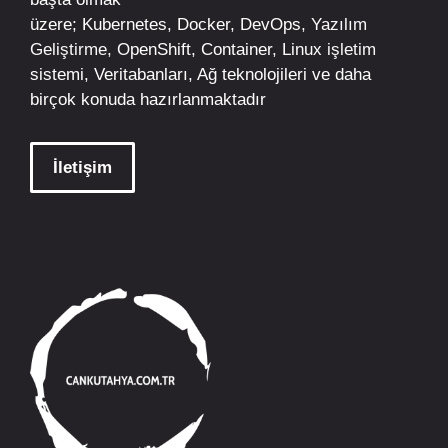
üzere;
Kubernetes
,
Docker,
DevOps
, Yazılım
Geliştirme,
OpenShift
,
Container
,
Linux
işletim
sistemi, Veritabanları, Ağ teknolojileri ve daha
birçok konuda hazırlanmaktadır
İletişim