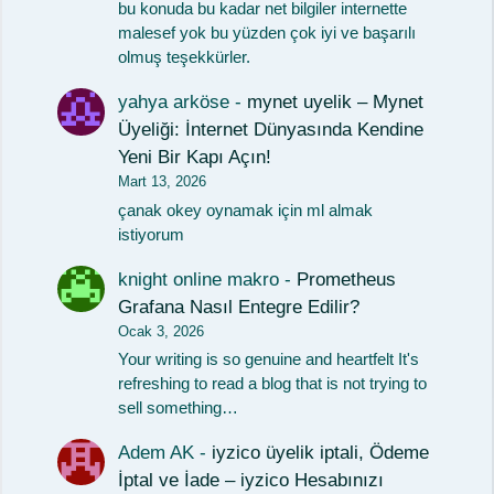
bu konuda bu kadar net bilgiler internette
malesef yok bu yüzden çok iyi ve başarılı
olmuş teşekkürler.
yahya arköse
-
mynet uyelik – Mynet
Üyeliği: İnternet Dünyasında Kendine
Yeni Bir Kapı Açın!
Mart 13, 2026
çanak okey oynamak için ml almak
istiyorum
knight online makro
-
Prometheus
Grafana Nasıl Entegre Edilir?
Ocak 3, 2026
Your writing is so genuine and heartfelt It's
refreshing to read a blog that is not trying to
sell something…
Adem AK
-
iyzico üyelik iptali, Ödeme
İptal ve İade – iyzico Hesabınızı