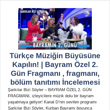
Türkçe Müziğin Büyüsüne
Kapılın! | Bayram Özel 2.
Gün Fragmanı , fragmanı,
bölüm tanıtımı İncelemesi
Şarkılar Bizi Söyler – BAYRAM ÖZEL 2. GÜN
FRAGMANI, izleyicilere müzik dolu bir bayram
yaşatmaya geliyor! Kanal D’nin sevilen programı
Şarkılar Bizi Söyler, Kurban Bayramı boyunca