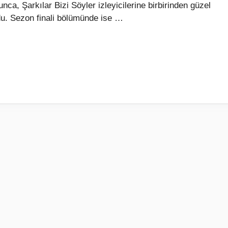
ca, Şarkılar Bizi Söyler izleyicilerine birbirinden güzel
du. Sezon finali bölümünde ise …