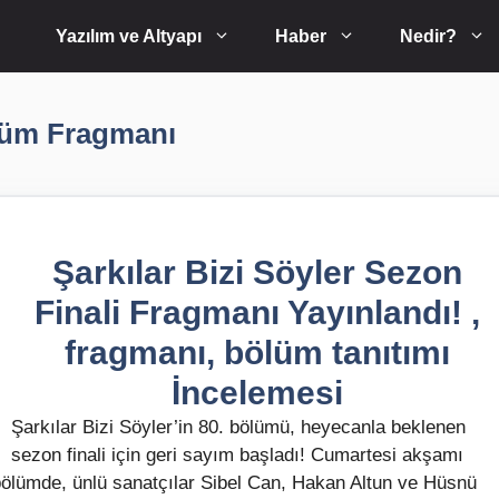
Yazılım ve Altyapı
Haber
Nedir?
ölüm Fragmanı
Şarkılar Bizi Söyler Sezon
Finali Fragmanı Yayınlandı! ,
fragmanı, bölüm tanıtımı
İncelemesi
Şarkılar Bizi Söyler’in 80. bölümü, heyecanla beklenen
sezon finali için geri sayım başladı! Cumartesi akşamı
bölümde, ünlü sanatçılar Sibel Can, Hakan Altun ve Hüsnü