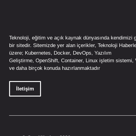
Teknoloji, eğitim ve açık kaynak dünyasında kendimizi 
bir sitedir. Sitemizde yer alan içerikler,
Teknoloji Haberle
üzere;
Kubernetes
,
Docker,
DevOps
, Yazılım
Geliştirme,
OpenShift
,
Container
,
Linux
işletim
sistemi, V
ve daha birçok konuda hazırlanmaktadır
İletişim