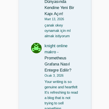
Dünyasında
Kendine Yeni Bir
Kapı Açın!
Mart 13, 2026
çanak okey
oynamak için ml
almak istiyorum
knight online
makro
-
Prometheus
Grafana Nasıl
Entegre Edilir?
Ocak 3, 2026
Your writing is so
genuine and heartfelt
It's refreshing to read
a blog that is not
trying to sell
something…