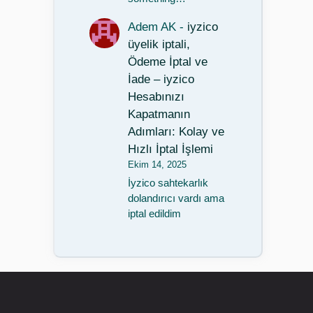
Adem AK
-
iyzico
üyelik iptali,
Ödeme İptal ve
İade – iyzico
Hesabınızı
Kapatmanın
Adımları: Kolay ve
Hızlı İptal İşlemi
Ekim 14, 2025
İyzico sahtekarlık
dolandırıcı vardı ama
iptal edildim