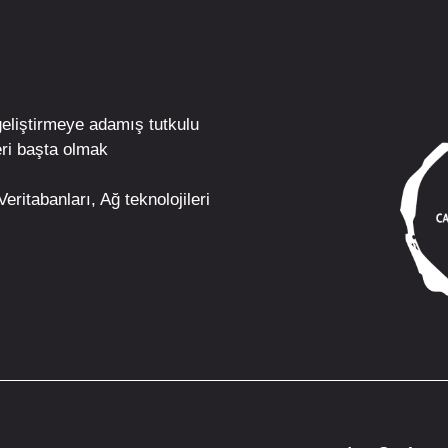
geliştirmeye adamış tutkulu
ri
başta olmak
eritabanları, Ağ teknolojileri