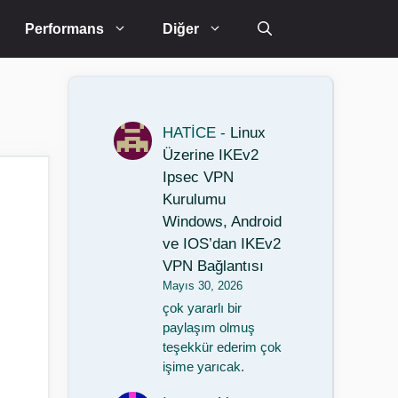
Performans
Diğer
HATİCE
-
Linux
Üzerine IKEv2
Ipsec VPN
Kurulumu
Windows, Android
ve IOS’dan IKEv2
VPN Bağlantısı
Mayıs 30, 2026
çok yararlı bir
paylaşım olmuş
teşekkür ederim çok
işime yarıcak.