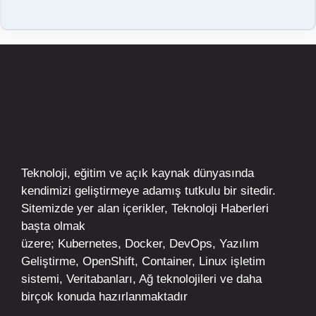
Teknoloji, eğitim ve açık kaynak dünyasında
kendimizi geliştirmeye adamış tutkulu bir sitedir.
Sitemizde yer alan içerikler,
Teknoloji Haberleri
başta olmak
üzere;
Kubernetes
,
Docker,
DevOps
, Yazılım
Geliştirme,
OpenShift
,
Container
,
Linux
işletim
sistemi, Veritabanları, Ağ teknolojileri ve daha
birçok konuda hazırlanmaktadır