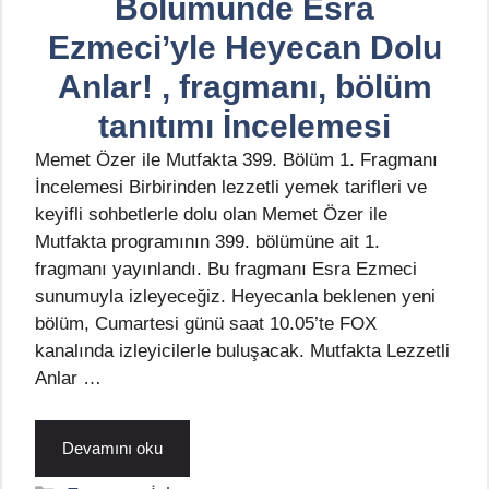
Bölümünde Esra
Ezmeci’yle Heyecan Dolu
Anlar! , fragmanı, bölüm
tanıtımı İncelemesi
Memet Özer ile Mutfakta 399. Bölüm 1. Fragmanı
İncelemesi Birbirinden lezzetli yemek tarifleri ve
keyifli sohbetlerle dolu olan Memet Özer ile
Mutfakta programının 399. bölümüne ait 1.
fragmanı yayınlandı. Bu fragmanı Esra Ezmeci
sunumuyla izleyeceğiz. Heyecanla beklenen yeni
bölüm, Cumartesi günü saat 10.05’te FOX
kanalında izleyicilerle buluşacak. Mutfakta Lezzetli
Anlar …
Devamını oku