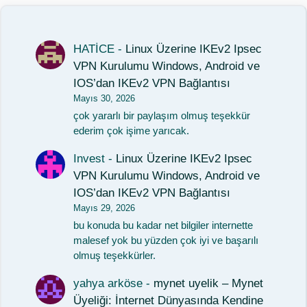
HATİCE
-
Linux Üzerine IKEv2 Ipsec
VPN Kurulumu Windows, Android ve
IOS’dan IKEv2 VPN Bağlantısı
Mayıs 30, 2026
çok yararlı bir paylaşım olmuş teşekkür
ederim çok işime yarıcak.
Invest
-
Linux Üzerine IKEv2 Ipsec
VPN Kurulumu Windows, Android ve
IOS’dan IKEv2 VPN Bağlantısı
Mayıs 29, 2026
bu konuda bu kadar net bilgiler internette
malesef yok bu yüzden çok iyi ve başarılı
olmuş teşekkürler.
yahya arköse
-
mynet uyelik – Mynet
Üyeliği: İnternet Dünyasında Kendine