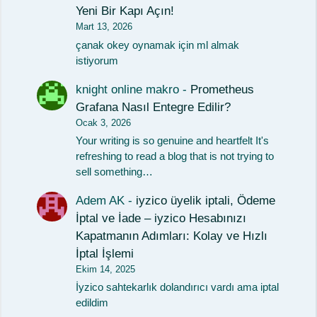
Yeni Bir Kapı Açın!
Mart 13, 2026
çanak okey oynamak için ml almak
istiyorum
knight online makro
-
Prometheus
Grafana Nasıl Entegre Edilir?
Ocak 3, 2026
Your writing is so genuine and heartfelt It's
refreshing to read a blog that is not trying to
sell something…
Adem AK
-
iyzico üyelik iptali, Ödeme
İptal ve İade – iyzico Hesabınızı
Kapatmanın Adımları: Kolay ve Hızlı
İptal İşlemi
Ekim 14, 2025
İyzico sahtekarlık dolandırıcı vardı ama iptal
edildim