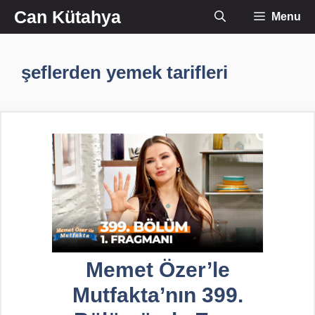
İçeriğe
Can Kütahya
Menu
atla
şeflerden yemek tarifleri
Memet Özer’le
Mutfakta’nın 399.