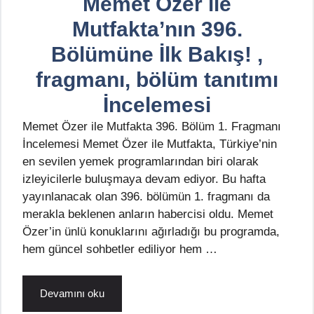
Memet Özer ile
Mutfakta’nın 396.
Bölümüne İlk Bakış! ,
fragmanı, bölüm tanıtımı
İncelemesi
Memet Özer ile Mutfakta 396. Bölüm 1. Fragmanı
İncelemesi Memet Özer ile Mutfakta, Türkiye’nin
en sevilen yemek programlarından biri olarak
izleyicilerle buluşmaya devam ediyor. Bu hafta
yayınlanacak olan 396. bölümün 1. fragmanı da
merakla beklenen anların habercisi oldu. Memet
Özer’in ünlü konuklarını ağırladığı bu programda,
hem güncel sohbetler ediliyor hem …
Devamını oku