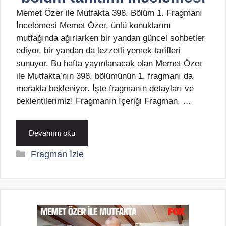
Memet Özer ile Mutfakta 398. Bölüm 1. Fragmanı
İncelemesi Memet Özer, ünlü konuklarını
mutfağında ağırlarken bir yandan güncel sohbetler
ediyor, bir yandan da lezzetli yemek tarifleri
sunuyor. Bu hafta yayınlanacak olan Memet Özer
ile Mutfakta’nın 398. bölümünün 1. fragmanı da
merakla bekleniyor. İşte fragmanın detayları ve
beklentilerimiz! Fragmanın İçeriği Fragman, …
Devamını oku
Kategoriler
Fragman İzle