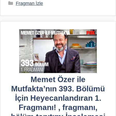
Kategoriler
Fragman İzle
Memet Özer ile
Mutfakta’nın 393. Bölümü
İçin Heyecanlandıran 1.
Fragmanı! , fragmanı,