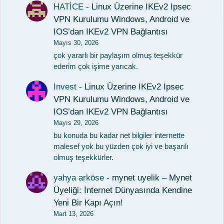
HATİCE
-
Linux Üzerine IKEv2 Ipsec
VPN Kurulumu Windows, Android ve
IOS’dan IKEv2 VPN Bağlantısı
Mayıs 30, 2026
çok yararlı bir paylaşım olmuş teşekkür
ederim çok işime yarıcak.
Invest
-
Linux Üzerine IKEv2 Ipsec
VPN Kurulumu Windows, Android ve
IOS’dan IKEv2 VPN Bağlantısı
Mayıs 29, 2026
bu konuda bu kadar net bilgiler internette
malesef yok bu yüzden çok iyi ve başarılı
olmuş teşekkürler.
yahya arköse
-
mynet uyelik – Mynet
Üyeliği: İnternet Dünyasında Kendine
Yeni Bir Kapı Açın!
Mart 13, 2026