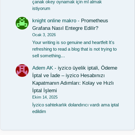
çanak okey oynamak için ml almak
istiyorum
knight online makro
-
Prometheus
Grafana Nasıl Entegre Edilir?
Ocak 3, 2026
Your writing is so genuine and heartfelt It's
refreshing to read a blog that is not trying to
sell something…
Adem AK
-
iyzico üyelik iptali, Ödeme
İptal ve İade – iyzico Hesabınızı
Kapatmanın Adımları: Kolay ve Hızlı
İptal İşlemi
Ekim 14, 2025
İyzico sahtekarlık dolandırıcı vardı ama iptal
edildim