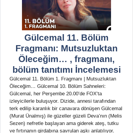
Gülcemal 11. Bölüm
Fragmanı: Mutsuzluktan
Öleceğim… , fragmanı,
bölüm tanıtımı İncelemesi
Gülcemal 11. Bölüm 1. Fragmanı | Mutsuzluktan
Öleceğim… Gülcemal 10. Bölüm Sahneleri:
Gülcemal, her Perşembe 20.00’de FOX’ta
izleyicilerle buluşuyor. Dizide, annesi tarafından
terk edilip karanlık bir canavara dönüşen Gülcemal
(Murat Ünalmış) ile güzeller güzeli Deva’nın (Melis
Sezen) nefretle başlayan ama giderek ateş, tutku
ve fırtınanın girdabına savrulan aşkı anlatılıyor.