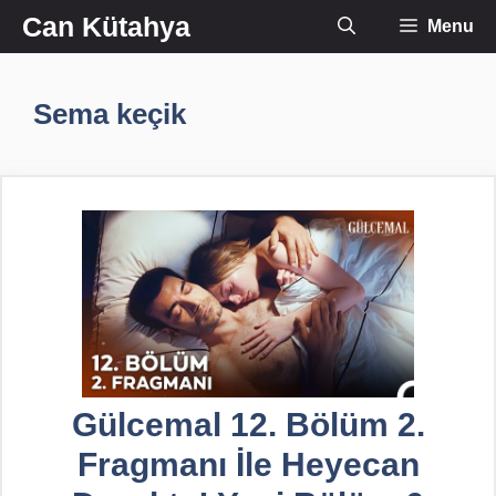
İçeriğe
Can Kütahya
Menu
atla
Sema keçik
Gülcemal 12. Bölüm 2.
Fragmanı İle Heyecan