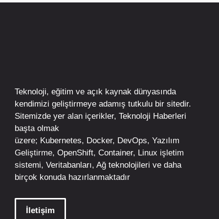
Teknoloji, eğitim ve açık kaynak dünyasında
kendimizi geliştirmeye adamış tutkulu bir sitedir.
Sitemizde yer alan içerikler,
Teknoloji Haberleri
başta olmak
üzere;
Kubernetes
,
Docker,
DevOps
, Yazılım
Geliştirme,
OpenShift
,
Container
,
Linux
işletim
sistemi, Veritabanları, Ağ teknolojileri ve daha
birçok konuda hazırlanmaktadır
İletişim