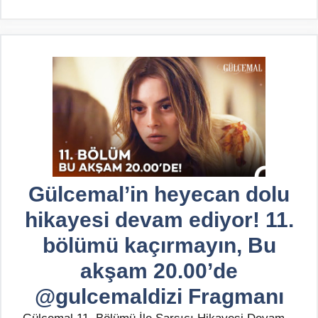
Gülcemal’in heyecan dolu
hikayesi devam ediyor! 11.
bölümü kaçırmayın, Bu
akşam 20.00’de
@gulcemaldizi Fragmanı