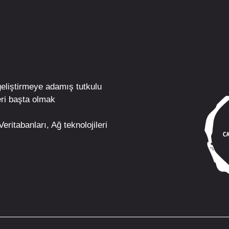
geliştirmeye adamış tutkulu
ri
başta olmak
eritabanları, Ağ teknolojileri