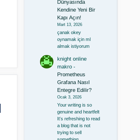
Dünyasında
Kendine Yeni Bir
Kapı Açın!
Mart 13, 2026
çanak okey
oynamak için ml
almak istiyorum
knight online
makro
-
Prometheus
Grafana Nasıl
Entegre Edilir?
Ocak 3, 2026
|
Your writing is so
genuine and heartfelt
s
It's refreshing to read
a blog that is not
trying to sell
something…