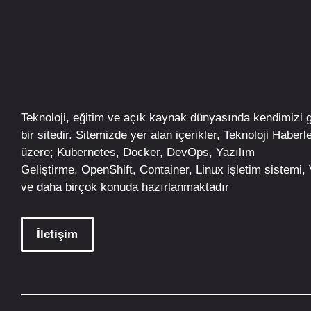
Teknoloji, eğitim ve açık kaynak dünyasında kendimizi 
bir sitedir. Sitemizde yer alan içerikler,
Teknoloji Haberle
üzere;
Kubernetes
,
Docker,
DevOps
, Yazılım
Geliştirme,
OpenShift
,
Container
,
Linux
işletim
sistemi, V
ve daha birçok konuda hazırlanmaktadır
İletişim