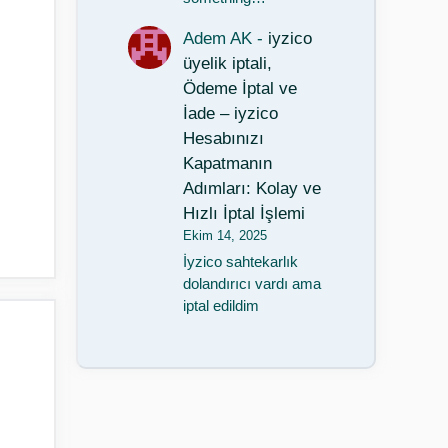
Adem AK
-
iyzico
üyelik iptali,
Ödeme İptal ve
İade – iyzico
Hesabınızı
Kapatmanın
Adımları: Kolay ve
Hızlı İptal İşlemi
Ekim 14, 2025
İyzico sahtekarlık
dolandırıcı vardı ama
iptal edildim