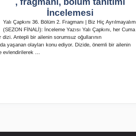
, fragmanı, bölüm tanıtımı
İncelemesi
Yalı Çapkını 36. Bölüm 2. Fragmanı | Biz Hiç Ayrılmayalım
(SEZON FİNALİ): İnceleme Yazısı Yalı Çapkını, her Cuma
 dizi. Antepli bir ailenin sorumsuz oğullarının
da yaşanan olayları konu ediyor. Dizide, önemli bir ailenin
e evlendirilerek …