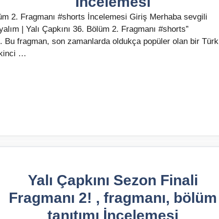
İncelemesi
lüm 2. Fragmanı #shorts İncelemesi Giriş Merhaba sevgili
ayalım | Yalı Çapkını 36. Bölüm 2. Fragmanı #shorts”
. Bu fragman, son zamanlarda oldukça popüler olan bir Türk
ikinci …
Yalı Çapkını Sezon Finali
Fragmanı 2! , fragmanı, bölüm
tanıtımı İncelemesi