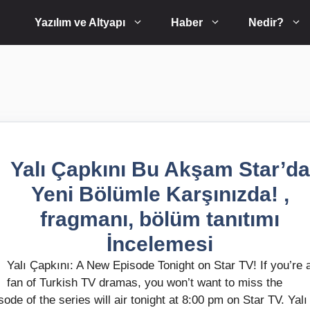
Yazılım ve Altyapı
Haber
Nedir?
Yalı Çapkını Bu Akşam Star’da
Yeni Bölümle Karşınızda! ,
fragmanı, bölüm tanıtımı
İncelemesi
Yalı Çapkını: A New Episode Tonight on Star TV! If you’re 
fan of Turkish TV dramas, you won’t want to miss the
ode of the series will air tonight at 8:00 pm on Star TV. Yalı