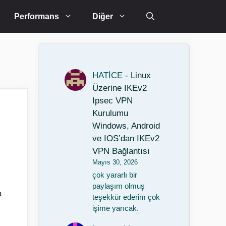
Performans
Diğer
HATİCE
-
Linux
Üzerine IKEv2
Ipsec VPN
Kurulumu
Windows, Android
ve IOS’dan IKEv2
VPN Bağlantısı
Mayıs 30, 2026
çok yararlı bir
paylaşım olmuş
a
teşekkür ederim çok
işime yarıcak.