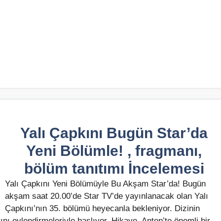
Yalı Çapkını Bugün Star’da
Yeni Bölümle! , fragmanı,
bölüm tanıtımı İncelemesi
Yalı Çapkını Yeni Bölümüyle Bu Akşam Star’da! Bugün
akşam saat 20.00’de Star TV’de yayınlanacak olan Yalı
Çapkını’nın 35. bölümü heyecanla bekleniyor. Dizinin
ını evlendirmeleriyle başlıyor. Hikaye, Antep’te önemli bir