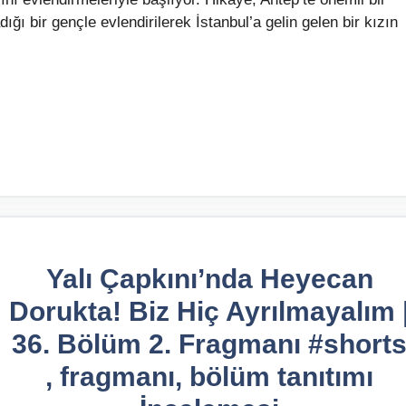
ğı bir gençle evlendirilerek İstanbul’a gelin gelen bir kızın
Yalı Çapkını’nda Heyecan
Dorukta! Biz Hiç Ayrılmayalım 
36. Bölüm 2. Fragmanı #short
, fragmanı, bölüm tanıtımı