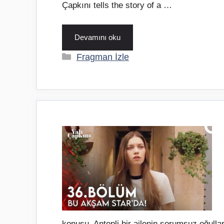
Çapkını tells the story of a …
Devamını oku
Kategoriler
Fragman İzle
konusu, Antepli bir ailenin sorumsuz oğullar