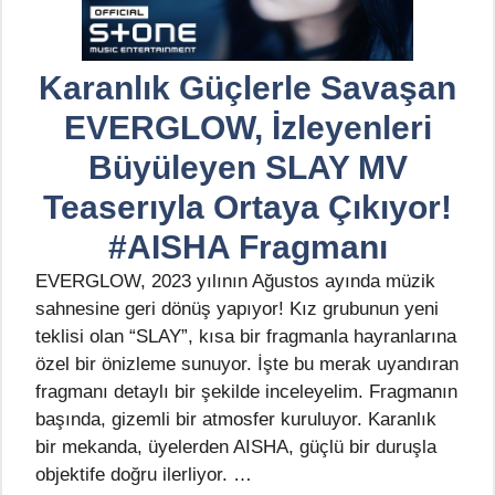
Karanlık Güçlerle Savaşan
EVERGLOW, İzleyenleri
Büyüleyen SLAY MV
Teaserıyla Ortaya Çıkıyor!
#AISHA Fragmanı
EVERGLOW, 2023 yılının Ağustos ayında müzik
sahnesine geri dönüş yapıyor! Kız grubunun yeni
teklisi olan “SLAY”, kısa bir fragmanla hayranlarına
özel bir önizleme sunuyor. İşte bu merak uyandıran
fragmanı detaylı bir şekilde inceleyelim. Fragmanın
başında, gizemli bir atmosfer kuruluyor. Karanlık
bir mekanda, üyelerden AISHA, güçlü bir duruşla
objektife doğru ilerliyor. …