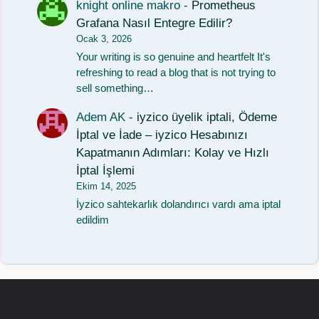
knight online makro
-
Prometheus
Grafana Nasıl Entegre Edilir?
Ocak 3, 2026
Your writing is so genuine and heartfelt It's
refreshing to read a blog that is not trying to
sell something…
Adem AK
-
iyzico üyelik iptali, Ödeme
İptal ve İade – iyzico Hesabınızı
Kapatmanın Adımları: Kolay ve Hızlı
İptal İşlemi
Ekim 14, 2025
İyzico sahtekarlık dolandırıcı vardı ama iptal
edildim