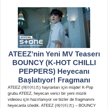
ATEEZ’nin Yeni MV Teaserı
BOUNCY (K-HOT CHILLI
PEPPERS) Heyecanı
Başlatıyor! Fragmanı
ATEEZ (에이티즈) hayranları için müjde! K-Pop
grubu ATEEZ, heyecan verici bir yeni müzik
videosu için hazırlanıyor ve bizler de fragmanını
heyecanla izledik. ATEEZ (에이티즈) – BOUNCY