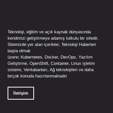
Teknoloji, eğitim ve açık kaynak dünyasında
kendimizi geliştirmeye adamış tutkulu bir sitedir.
Sitemizde yer alan içerikler,
Teknoloji Haberleri
başta olmak
üzere;
Kubernetes
,
Docker,
DevOps
, Yazılım
Geliştirme,
OpenShift
,
Container
,
Linux
işletim
sistemi, Veritabanları, Ağ teknolojileri ve daha
birçok konuda hazırlanmaktadır
İletişim