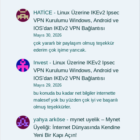
HATİCE
-
Linux Üzerine IKEv2 Ipsec
VPN Kurulumu Windows, Android ve
IOS’dan IKEv2 VPN Bağlantısı
Mayıs 30, 2026
çok yararlı bir paylaşım olmuş teşekkür
ederim çok işime yarıcak.
Invest
-
Linux Üzerine IKEv2 Ipsec
VPN Kurulumu Windows, Android ve
IOS’dan IKEv2 VPN Bağlantısı
Mayıs 29, 2026
bu konuda bu kadar net bilgiler internette
malesef yok bu yüzden çok iyi ve başarılı
olmuş teşekkürler.
yahya arköse
-
mynet uyelik – Mynet
Üyeliği: İnternet Dünyasında Kendine
Yeni Bir Kapı Açın!