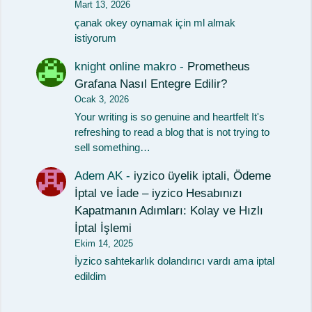
Mart 13, 2026
çanak okey oynamak için ml almak
istiyorum
knight online makro
-
Prometheus
Grafana Nasıl Entegre Edilir?
Ocak 3, 2026
Your writing is so genuine and heartfelt It's
refreshing to read a blog that is not trying to
sell something…
Adem AK
-
iyzico üyelik iptali, Ödeme
İptal ve İade – iyzico Hesabınızı
Kapatmanın Adımları: Kolay ve Hızlı
İptal İşlemi
Ekim 14, 2025
İyzico sahtekarlık dolandırıcı vardı ama iptal
edildim