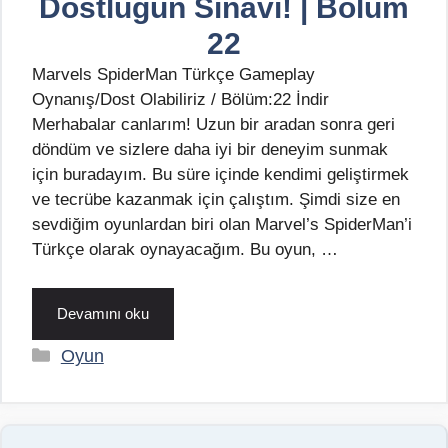
Dostluğun Sınavı! | Bölüm
22
Marvels SpiderMan Türkçe Gameplay
Oynanış/Dost Olabiliriz / Bölüm:22 İndir
Merhabalar canlarım! Uzun bir aradan sonra geri
döndüm ve sizlere daha iyi bir deneyim sunmak
için buradayım. Bu süre içinde kendimi geliştirmek
ve tecrübe kazanmak için çalıştım. Şimdi size en
sevdiğim oyunlardan biri olan Marvel’s SpiderMan’i
Türkçe olarak oynayacağım. Bu oyun, …
Devamını oku
Kategoriler
Oyun