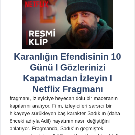
Karanlığın Efendisinin 10
Günü I Gözlerinizi
Kapatmadan İzleyin I
Netflix Fragmanı
fragmanı, izleyiciye heyecan dolu bir maceranın
kapılarını aralıyor. Film, izleyicileri sarsıcı bir
hikayeye sürükleyen baş karakter Sadık’ın (daha
önceki adıyla Adil) hayatının nasıl değiştiğini
anlatıyor. Fragmanda, Sadık’ın geçmişteki