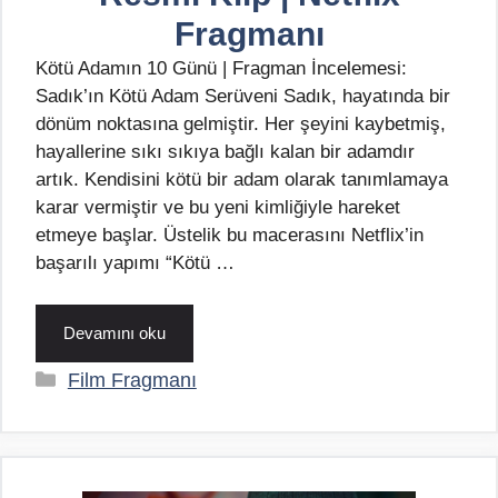
Fragmanı
Kötü Adamın 10 Günü | Fragman İncelemesi:
Sadık’ın Kötü Adam Serüveni Sadık, hayatında bir
dönüm noktasına gelmiştir. Her şeyini kaybetmiş,
hayallerine sıkı sıkıya bağlı kalan bir adamdır
artık. Kendisini kötü bir adam olarak tanımlamaya
karar vermiştir ve bu yeni kimliğiyle hareket
etmeye başlar. Üstelik bu macerasını Netflix’in
başarılı yapımı “Kötü …
Devamını oku
Kategoriler
Film Fragmanı