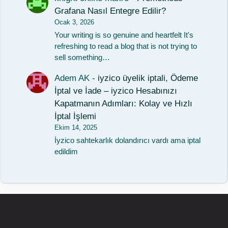
Grafana Nasıl Entegre Edilir?
Ocak 3, 2026
Your writing is so genuine and heartfelt It's
refreshing to read a blog that is not trying to
sell something…
Adem AK
-
iyzico üyelik iptali, Ödeme
İptal ve İade – iyzico Hesabınızı
Kapatmanın Adımları: Kolay ve Hızlı
İptal İşlemi
Ekim 14, 2025
İyzico sahtekarlık dolandırıcı vardı ama iptal
edildim