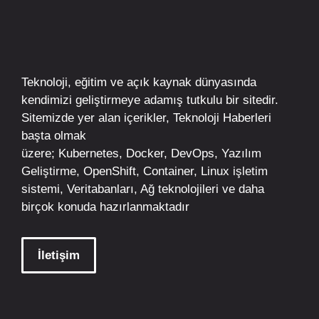
Teknoloji, eğitim ve açık kaynak dünyasında
kendimizi geliştirmeye adamış tutkulu bir sitedir.
Sitemizde yer alan içerikler,
Teknoloji Haberleri
başta olmak
üzere;
Kubernetes
,
Docker,
DevOps
, Yazılım
Geliştirme,
OpenShift
,
Container
,
Linux
işletim
sistemi, Veritabanları, Ağ teknolojileri ve daha
birçok konuda hazırlanmaktadır
İletişim