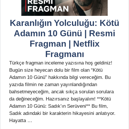
Karanlığın Yolculuğu: Kötü
Adamın 10 Günü | Resmi
Fragman | Netflix
Fragmanı
Türkçe fragman inceleme yazısına hoş geldiniz!
Bugün size heyecan dolu bir film olan “Kötü
Adamın 10 Günü” hakkında bilgi vereceğim. Bu
yazıda filmin ne zaman yayınlandığından
bahsetmeyeceğim, ancak sıkça sorulan sorulara
da değineceğim. Hazırsanız başlayalım! **Kötü
Adamın 10 Günü: Sadık’ın Serüveni** Bu film,
Sadık adındaki bir karakterin hikayesini anlatıyor.
Hayatta …