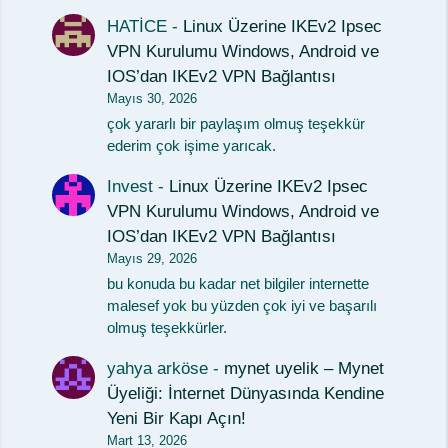
HATİCE
-
Linux Üzerine IKEv2 Ipsec
VPN Kurulumu Windows, Android ve
IOS’dan IKEv2 VPN Bağlantısı
Mayıs 30, 2026
çok yararlı bir paylaşım olmuş teşekkür
ederim çok işime yarıcak.
Invest
-
Linux Üzerine IKEv2 Ipsec
VPN Kurulumu Windows, Android ve
IOS’dan IKEv2 VPN Bağlantısı
Mayıs 29, 2026
bu konuda bu kadar net bilgiler internette
malesef yok bu yüzden çok iyi ve başarılı
olmuş teşekkürler.
yahya arköse
-
mynet uyelik – Mynet
Üyeliği: İnternet Dünyasında Kendine
Yeni Bir Kapı Açın!
Mart 13, 2026