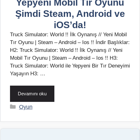
Yepyeni Mobil Tır Oyunu
Şimdi Steam, Android ve
iOS’da!
Truck Simulator: World !! İlk Oynanış // Yeni Mobil
Tır Oyunu | Steam – Android – Ios !! İndir Başlıklar:
H2: Truck Simulator: World !! İlk Oynanış // Yeni
Mobil Tır Oyunu | Steam – Android – Ios !! H3:
Truck Simulator: World ile Yepyeni Bir Tır Deneyimi
Yaşayın H3: …
Devamını oku
Kategoriler
Oyun