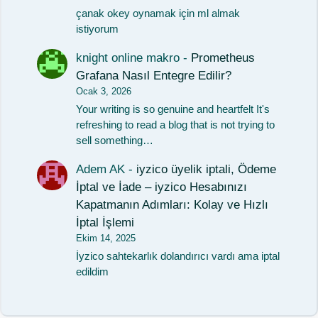
çanak okey oynamak için ml almak
istiyorum
knight online makro
-
Prometheus
Grafana Nasıl Entegre Edilir?
Ocak 3, 2026
Your writing is so genuine and heartfelt It's
refreshing to read a blog that is not trying to
sell something…
Adem AK
-
iyzico üyelik iptali, Ödeme
İptal ve İade – iyzico Hesabınızı
Kapatmanın Adımları: Kolay ve Hızlı
İptal İşlemi
Ekim 14, 2025
İyzico sahtekarlık dolandırıcı vardı ama iptal
edildim