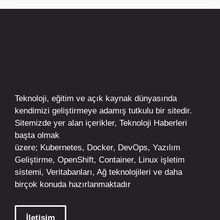
Teknoloji, eğitim ve açık kaynak dünyasında
kendimizi geliştirmeye adamış tutkulu bir sitedir.
Sitemizde yer alan içerikler,
Teknoloji Haberleri
başta olmak
üzere;
Kubernetes
,
Docker,
DevOps
, Yazılım
Geliştirme,
OpenShift
,
Container
,
Linux
işletim
sistemi, Veritabanları, Ağ teknolojileri ve daha
birçok konuda hazırlanmaktadır
İletişim