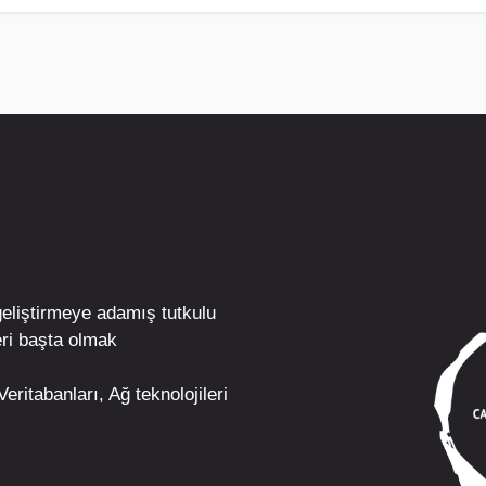
geliştirmeye adamış tutkulu
ri
başta olmak
eritabanları, Ağ teknolojileri