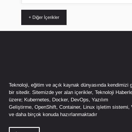
+ Diğer İçerikler
Teknoloji, eğitim ve açık kaynak dünyasında kendimizi 
bir sitedir. Sitemizde yer alan içerikler,
Teknoloji Haberle
üzere;
Kubernetes
,
Docker,
DevOps
, Yazılım
Geliştirme,
OpenShift
,
Container
,
Linux
işletim
sistemi, V
ve daha birçok konuda hazırlanmaktadır