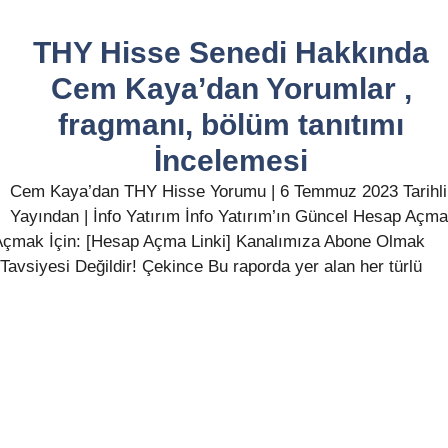
THY Hisse Senedi Hakkında
Cem Kaya’dan Yorumlar ,
fragmanı, bölüm tanıtımı
İncelemesi
Cem Kaya’dan THY Hisse Yorumu | 6 Temmuz 2023 Tarihli
Yayından | İnfo Yatırım İnfo Yatırım’ın Güncel Hesap Açma
p Açmak İçin: [Hesap Açma Linki] Kanalımıza Abone Olmak
 Tavsiyesi Değildir! Çekince Bu raporda yer alan her türlü