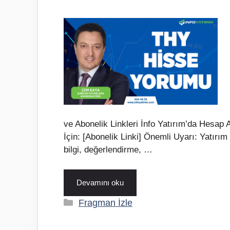
ve Abonelik Linkleri İnfo Yatırım’da Hesa
İçin: [Abonelik Linki] Önemli Uyarı: Yatırım
bilgi, değerlendirme, …
Devamını oku
Kategoriler
Fragman İzle