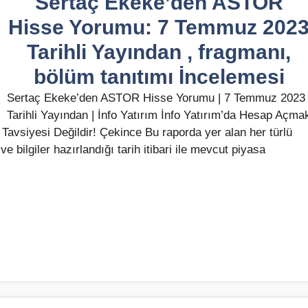
Sertaç Ekeke’den ASTOR
Hisse Yorumu: 7 Temmuz 202
Tarihli Yayından , fragmanı,
bölüm tanıtımı İncelemesi
Sertaç Ekeke’den ASTOR Hisse Yorumu | 7 Temmuz 2023
Tarihli Yayından | İnfo Yatırım İnfo Yatırım’da Hesap Açma
Tavsiyesi Değildir! Çekince Bu raporda yer alan her türlü
ve bilgiler hazırlandığı tarih itibari ile mevcut piyasa