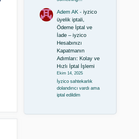
Adem AK
-
iyzico
üyelik iptali,
Ödeme İptal ve
İade – iyzico
Hesabınızı
Kapatmanın
Adımları: Kolay ve
Hızlı İptal İşlemi
Ekim 14, 2025
İyzico sahtekarlık
dolandırıcı vardı ama
iptal edildim