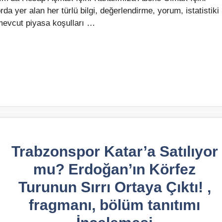
da yer alan her türlü bilgi, değerlendirme, yorum, istatistiki
le mevcut piyasa koşulları …
Trabzonspor Katar’a Satılıyor
mu? Erdoğan’ın Körfez
Turunun Sırrı Ortaya Çıktı! ,
fragmanı, bölüm tanıtımı