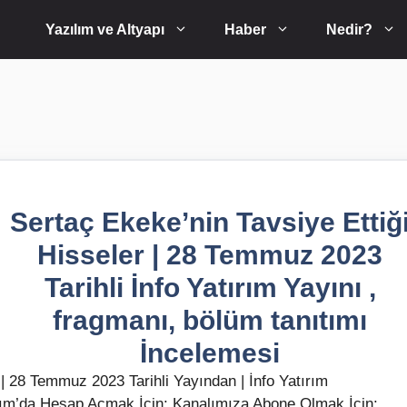
Yazılım ve Altyapı
Haber
Nedir?
Sertaç Ekeke’nin Tavsiye Ettiğ
Hisseler | 28 Temmuz 2023
Tarihli İnfo Yatırım Yayını ,
fragmanı, bölüm tanıtımı
İncelemesi
28 Temmuz 2023 Tarihli Yayından | İnfo Yatırım
ırım’da Hesap Açmak İçin: Kanalımıza Abone Olmak İçin: