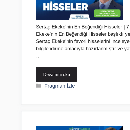
Sertaç Ekeke’nin En Beğendiği Hisseler | 7
Ekeke’nin En Beğendiği Hisseler başlıklı ye
Sertaç Ekeke’nin favori hisselerini inceleye
bilgilendirme amacıyla hazırlanmıştır ve ya
…
Devamını oku
Kategoriler
Fragman İzle