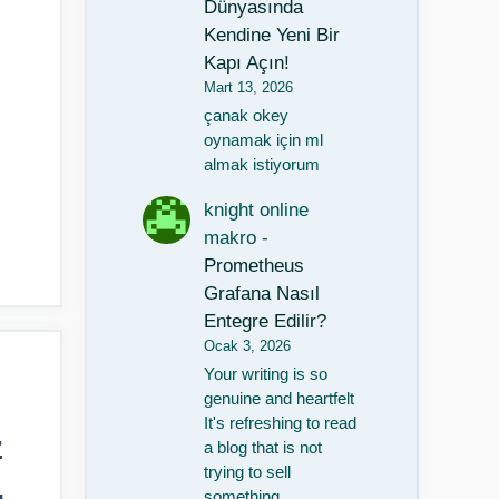
Dünyasında
Kendine Yeni Bir
Kapı Açın!
Mart 13, 2026
çanak okey
oynamak için ml
almak istiyorum
knight online
makro
-
Prometheus
Grafana Nasıl
Entegre Edilir?
Ocak 3, 2026
Your writing is so
genuine and heartfelt
It's refreshing to read
z
a blog that is not
trying to sell
,
something…