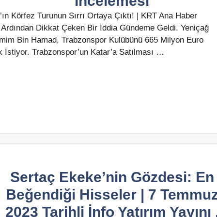
İncelemesi
ın Körfez Turunun Sırrı Ortaya Çıktı! | KRT Ana Haber
Ardından Dikkat Çeken Bir İddia Gündeme Geldi. Yeniçağ
amim Bin Hamad, Trabzonspor Kulübünü 665 Milyon Euro
k İstiyor. Trabzonspor’un Katar’a Satılması …
Sertaç Ekeke’nin Gözdesi: En
Beğendiği Hisseler | 7 Temmu
2023 Tarihli İnfo Yatırım Yayını 