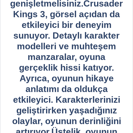
genişletmelisiniz.Crusader
Kings 3, görsel açıdan da
etkileyici bir deneyim
sunuyor. Detaylı karakter
modelleri ve muhteşem
manzaralar, oyuna
gerçeklik hissi katıyor.
Ayrıca, oyunun hikaye
anlatımı da oldukça
etkileyici. Karakterlerinizi
geliştirirken yaşadığınız
olaylar, oyunun derinliğini
artırıyor.Üstelik, oyunun