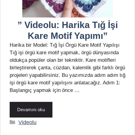
” Videolu: Harika Tığ İşi
Kare Motif Yapımı”
Harika bir Model: Tığ İşi Örgü Kare Motif Yapılışı
Tığ işi örgü kare motif yapmak, örgü dünyasında
oldukça popüler olan bir tekniktir. Kare motifleri
birleştirerek çanta, cüzdan, kalemlik gibi farklı örgü
projeleri yapabilirsiniz. Bu yazımızda adım adım tığ
işi örgü kare motif yapılışını anlatacağız. Adım 1:
Başlangıç yapmak için önce …
Devamını oku
Kategoriler
Videolu