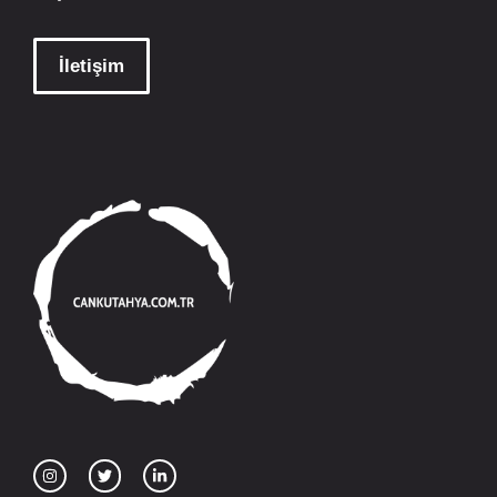
İletişim