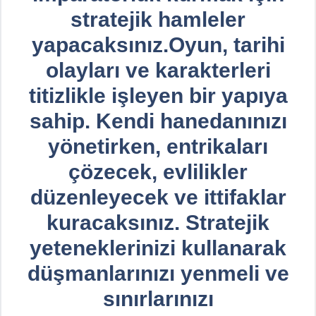
stratejik hamleler
yapacaksınız.Oyun, tarihi
olayları ve karakterleri
titizlikle işleyen bir yapıya
sahip. Kendi hanedanınızı
yönetirken, entrikaları
çözecek, evlilikler
düzenleyecek ve ittifaklar
kuracaksınız. Stratejik
yeteneklerinizi kullanarak
düşmanlarınızı yenmeli ve
sınırlarınızı