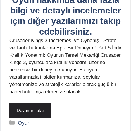
bilgi ve detaylı incelemeler
için diğer yazılarımızı takip
edebilirsiniz.
Crusader Kings 3 İncelemesi ve Oynanış | Strateji
ve Tarih Tutkunlarına Epik Bir Deneyim! Part 5 İndir
Krallık Yönetimi: Oyunun Temel Mekaniği Crusader
Kings 3, oyunculara krallık yönetimi üzerine
benzersiz bir deneyim sunuyor. Bu oyun,
vasallarınızla ilişkiler kurmanıza, soyluları
yönetmenize ve stratejik kararlar alarak güçlü bir
hanedanlık inşa etmenize olanak …
Devamını oku
Kategoriler
Oyun